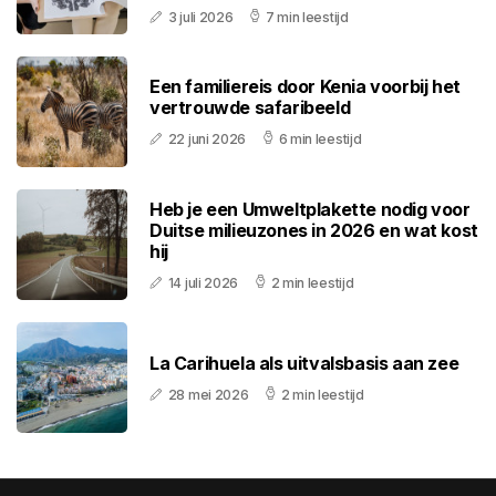
3 juli 2026
7 min leestijd
Een familiereis door Kenia voorbij het
vertrouwde safaribeeld
22 juni 2026
6 min leestijd
Heb je een Umweltplakette nodig voor
Duitse milieuzones in 2026 en wat kost
hij
14 juli 2026
2 min leestijd
La Carihuela als uitvalsbasis aan zee
28 mei 2026
2 min leestijd