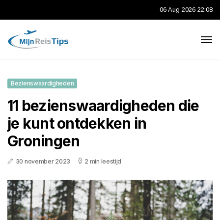
06 Aug 2026 22:08
Bezienswaardigheden
11 bezienswaardigheden die
je kunt ontdekken in
Groningen
30 november 2023
2 min leestijd