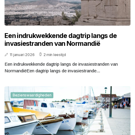
Een indrukwekkende dagtrip langs de
invasiestranden van Normandië
11 januari 2026
2 min leestijd
Een indrukwekkende dagtrip langs de invasiestranden van
NormandiëEen dagtrip langs de invasiestrande...
Bezienswaardigheden