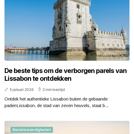
De beste tips om de verborgen parels van
Lissabon te ontdekken
5 januari 2026
2 min leestijd
Ontdek het authentieke Lissabon buiten de gebaande
padenLissabon, de stad van zeven heuvels, staat b...
Bezienswaardigheden