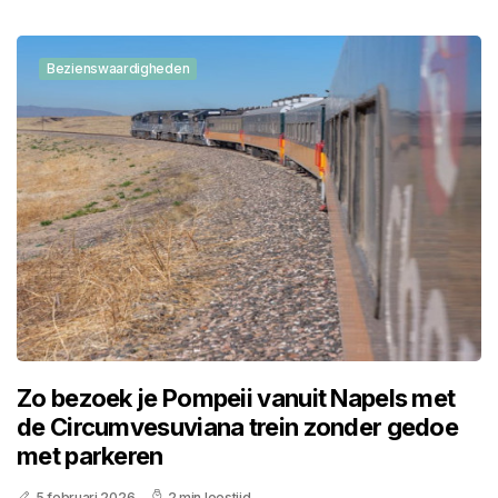
Bezienswaardigheden
Zo bezoek je Pompeii vanuit Napels met
de Circumvesuviana trein zonder gedoe
met parkeren
5 februari 2026
2 min leestijd