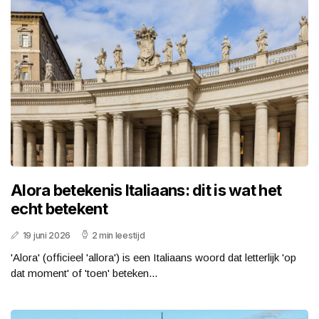
Alora betekenis Italiaans: dit is wat het
echt betekent
19 juni 2026
2 min leestijd
'Alora' (officieel 'allora') is een Italiaans woord dat letterlijk 'op
dat moment' of 'toen' beteken...