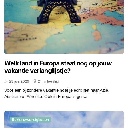
Welk land in Europa staat nog op jouw
vakantie verlanglijstje?
23 juni 2026
2 min leestijd
Voor een bijzondere vakantie hoef je echt niet naar Azië,
Australië of Amerika. Ook in Europa is gen...
Bezienswaardigheden