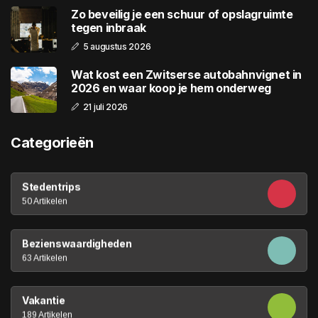
Zo beveilig je een schuur of opslagruimte
tegen inbraak
5 augustus 2026
Wat kost een Zwitserse autobahnvignet in
2026 en waar koop je hem onderweg
21 juli 2026
Categorieën
Stedentrips
50 Artikelen
Bezienswaardigheden
63 Artikelen
Vakantie
189 Artikelen