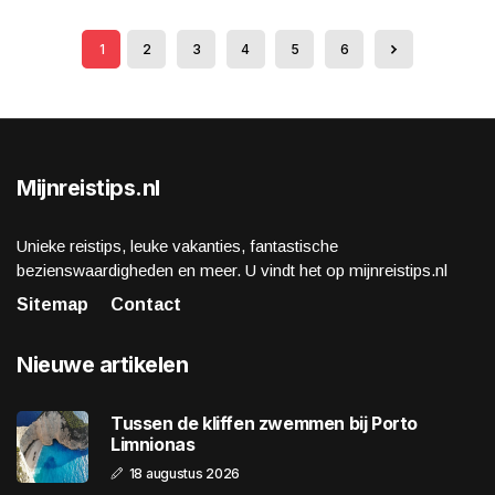
1
2
3
4
5
6
Mijnreistips.nl
Unieke reistips, leuke vakanties, fantastische
bezienswaardigheden en meer. U vindt het op mijnreistips.nl
Sitemap
Contact
Nieuwe artikelen
Tussen de kliffen zwemmen bij Porto
Limnionas
18 augustus 2026