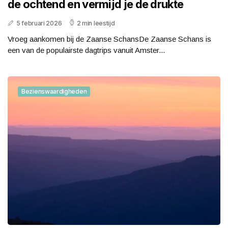
de ochtend en vermijd je de drukte
5 februari 2026
2 min leestijd
Vroeg aankomen bij de Zaanse SchansDe Zaanse Schans is
een van de populairste dagtrips vanuit Amster...
Bezienswaardigheden