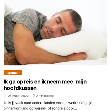
Algemeen
Ik ga op reis en ik neem mee: mijn
hoofdkussen
25 maart 2022
2 min leestijd
Reis jij vaak naar andere landen voor je werk? Of ga je
binnenkort lang op wereld- of rondreis door...