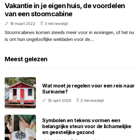
Vakantie in je eigen huis, de voordelen
van een stoomcabine
16 maart 2022
3 min leestijd
Stoomcabines komen steeds meer voor in woningen, of het nu
is om hun ongelooflijke weldaden voor de...
Meest gelezen
Wat moet je regelen voor een reis naar
Suriname?
30 april 2026
2 min leestijd
Symbolen en tekens vormen een
belangrijke steun voor de lichamelijke
en geestelijke gezond