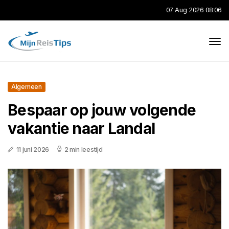
07 Aug 2026 08:06
Algemeen
Bespaar op jouw volgende
vakantie naar Landal
11 juni 2026
2 min leestijd