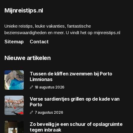
Mijnreistips.nl
Unieke reistips, leuke vakanties, fantastische
bezienswaardigheden en meer. U vindt het op mijnreistips.nl
Sitemap
Contact
Nieuwe artikelen
Tussen de kliffen zwemmen bij Porto
Limnionas
18 augustus 2026
Verse sardientjes grillen op de kade van
Porto
7 augustus 2026
Zo beveilig je een schuur of opslagruimte
tegen inbraak