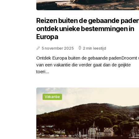
Reizen buiten de gebaande paden
ontdek unieke bestemmingen in
Europa
5 november 2025
2 min leestijd
Ontdek Europa buiten de gebaande padenDroomt 
van een vakantie die verder gaat dan de geijkte
toeri...
Vakantie