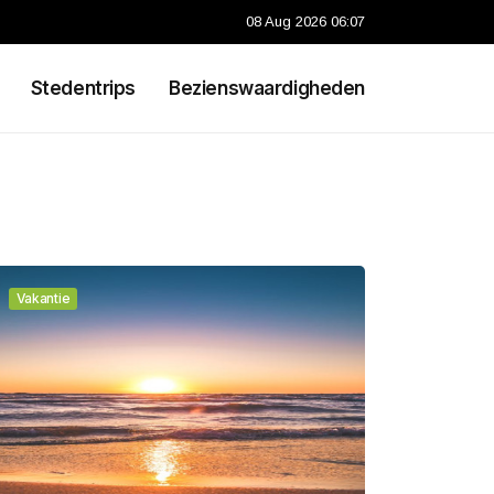
08 Aug 2026 06:07
Stedentrips
Bezienswaardigheden
Vakantie