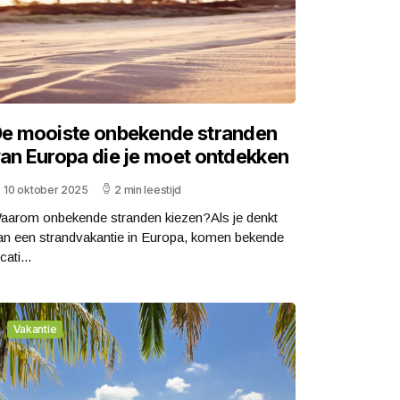
e mooiste onbekende stranden
an Europa die je moet ontdekken
10 oktober 2025
2 min leestijd
aarom onbekende stranden kiezen?Als je denkt
an een strandvakantie in Europa, komen bekende
cati...
Vakantie