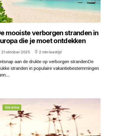
e mooiste verborgen stranden in
uropa die je moet ontdekken
21 oktober 2025
2 min leestijd
ntsnap aan de drukte op verborgen strandenDe
rukke stranden in populaire vakantiebestemmingen
nn...
Vakantie