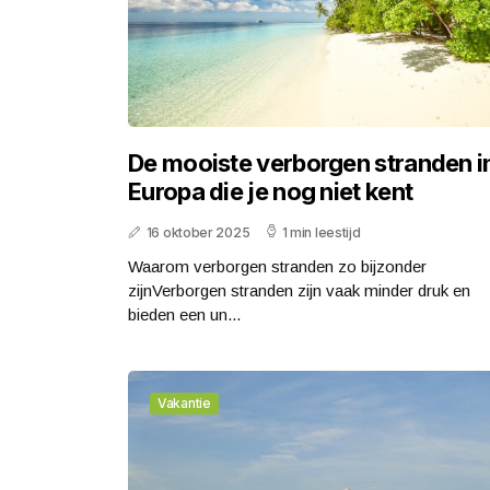
De mooiste verborgen stranden i
Europa die je nog niet kent
16 oktober 2025
1 min leestijd
Waarom verborgen stranden zo bijzonder
zijnVerborgen stranden zijn vaak minder druk en
bieden een un...
Vakantie