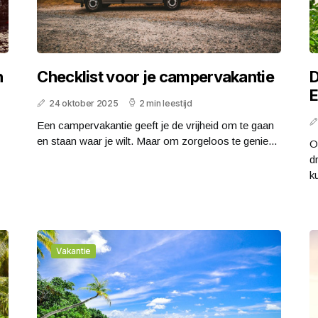
n
Checklist voor je campervakantie
D
E
24 oktober 2025
2 min leestijd
Een campervakantie geeft je de vrijheid om te gaan
en staan waar je wilt. Maar om zorgeloos te genie...
O
d
ku
Vakantie