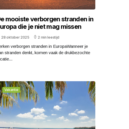
e mooiste verborgen stranden in
uropa die je niet mag missen
28 oktober 2025
2 min leestijd
erken verborgen stranden in EuropaWanneer je
an stranden denkt, komen vaak de drukbezochte
catie...
Vakantie