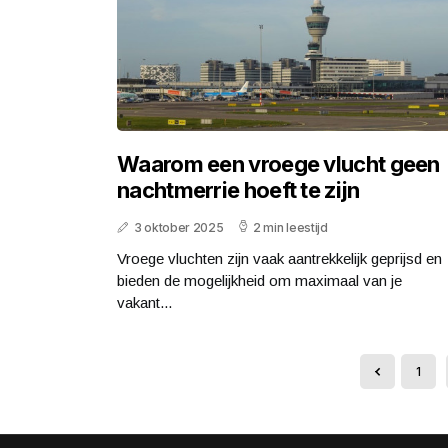
Waarom een vroege vlucht geen
nachtmerrie hoeft te zijn
3 oktober 2025
2 min leestijd
Vroege vluchten zijn vaak aantrekkelijk geprijsd en
bieden de mogelijkheid om maximaal van je
vakant...
1