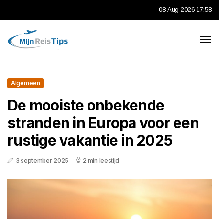
08 Aug 2026 17:58
Algemeen
De mooiste onbekende
stranden in Europa voor een
rustige vakantie in 2025
3 september 2025
2 min leestijd