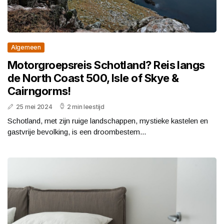
Algemeen
Motorgroepsreis Schotland? Reis langs
de North Coast 500, Isle of Skye &
Cairngorms!
25 mei 2024
2 min leestijd
Schotland, met zijn ruige landschappen, mystieke kastelen en
gastvrije bevolking, is een droombestem...