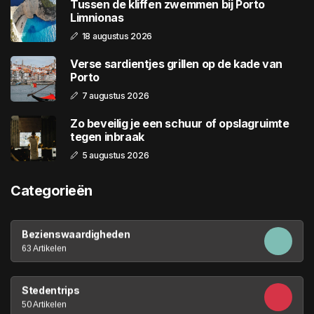
Tussen de kliffen zwemmen bij Porto
Limnionas
18 augustus 2026
Verse sardientjes grillen op de kade van
Porto
7 augustus 2026
Zo beveilig je een schuur of opslagruimte
tegen inbraak
5 augustus 2026
Categorieën
Bezienswaardigheden
63 Artikelen
Stedentrips
50 Artikelen