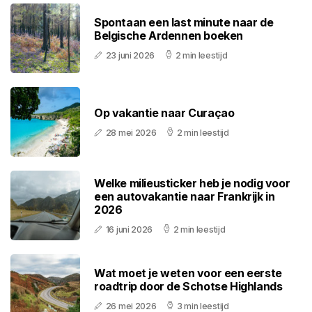
Spontaan een last minute naar de
Belgische Ardennen boeken
23 juni 2026
2 min leestijd
Op vakantie naar Curaçao
28 mei 2026
2 min leestijd
Welke milieusticker heb je nodig voor
een autovakantie naar Frankrijk in
2026
16 juni 2026
2 min leestijd
Wat moet je weten voor een eerste
roadtrip door de Schotse Highlands
26 mei 2026
3 min leestijd