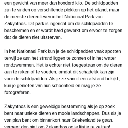
een gewicht van meer dan honderd kilo. De schildpadden
zijn te vinden op verschillende plekken op het eiland, maar
de meeste dieren leven in het Nationaal Park van
Zakynthos. Dit park is ingericht om de schildpadden te
beschermen en er wordt hard gewerkt om ervoor te zorgen
dat de dieren niet uitsterven.
In het Nationaal Park kun je de schildpadden vaak spotten
terwijl ze aan het strand liggen te zonnen of in het water
rondzwemmen. Het is echter niet toegestaan om de dieren
aan te raken of te voeden, omdat dit schadelijk kan zijn
voor de schildpadden. Als je ze vanuit een afstand bekijkt,
kun je genieten van hun schoonheid en mag je ze
fotograferen.
Zakynthos is een geweldige bestemming als je op zoek
bent naar unieke dieren en mooie landschappen. Dus als je
van plan bent om binnenkort naar Griekenland te gaan,
vergeet dan niet om Zakynthos op je lijstje te zetten!