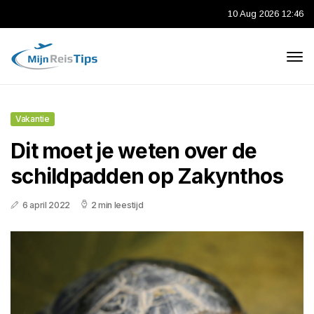
10 Aug 2026 12:46
Vakantie
Dit moet je weten over de
schildpadden op Zakynthos
6 april 2022
2 min leestijd