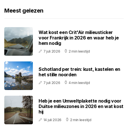
Meest gelezen
Wat kost een Crit'Air milieusticker
voor Frankrijk in 2026 en waar heb je
hem nodig
7 juli 2026
2 min leestijd
Schotland per trein: kust, kastelen en
het stille noorden
7 juli 2026
4 min leestijd
Heb je een Umweltplakette nodig voor
Duitse milieuzones in 2026 en wat kost
hij
14 juli 2026
2 min leestijd