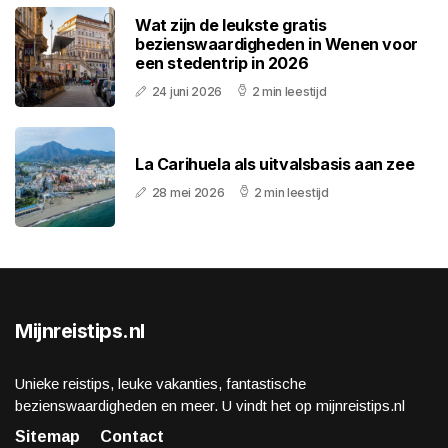
Wat zijn de leukste gratis
bezienswaardigheden in Wenen voor
een stedentrip in 2026
24 juni 2026
2 min leestijd
La Carihuela als uitvalsbasis aan zee
28 mei 2026
2 min leestijd
Mijnreistips.nl
Unieke reistips, leuke vakanties, fantastische
bezienswaardigheden en meer. U vindt het op mijnreistips.nl
Sitemap
Contact