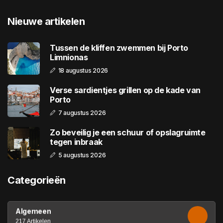
Nieuwe artikelen
Tussen de kliffen zwemmen bij Porto
Limnionas
18 augustus 2026
Verse sardientjes grillen op de kade van
Porto
7 augustus 2026
Zo beveilig je een schuur of opslagruimte
tegen inbraak
5 augustus 2026
Categorieën
Algemeen
217 Artikelen