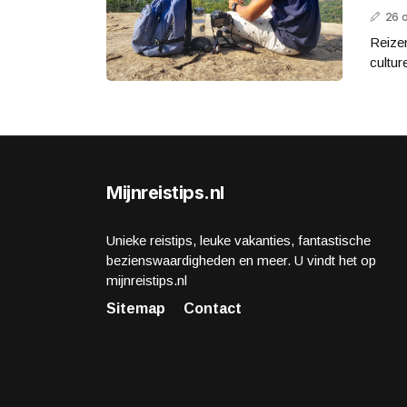
26 
Reizen
cultur
Mijnreistips.nl
Unieke reistips, leuke vakanties, fantastische
bezienswaardigheden en meer. U vindt het op
mijnreistips.nl
Sitemap
Contact