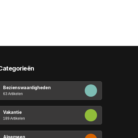
Categorieën
Bezienswaardigheden
63 Artikelen
Vakantie
189 Artikelen
Algemeen