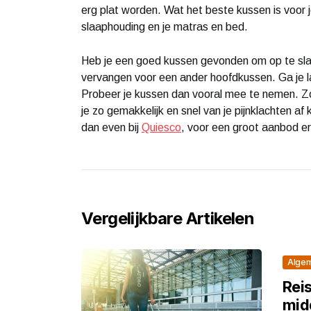
erg plat worden. Wat het beste kussen is voor 
slaaphouding en je matras en bed.
Heb je een goed kussen gevonden om op te slape
vervangen voor een ander hoofdkussen. Ga je lan
Probeer je kussen dan vooral mee te nemen. Zo bl
je zo gemakkelijk en snel van je pijnklachten af
dan even bij
Quiesco
, voor een groot aanbod 
Vergelijkbare Artikelen
Alge
Rei
midd