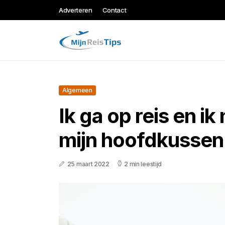
Adverteren
Contact
Algemeen
Ik ga op reis en i
mijn hoofdkussen
25 maart 2022
2 min leestijd