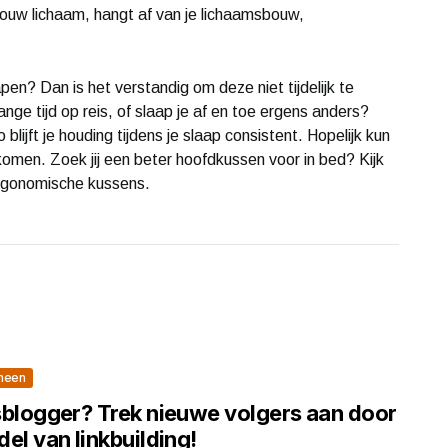
jouw lichaam, hangt af van je lichaamsbouw,
n? Dan is het verstandig om deze niet tijdelijk te
ge tijd op reis, of slaap je af en toe ergens anders?
ijft je houding tijdens je slaap consistent. Hopelijk kun
 komen. Zoek jij een beter hoofdkussen voor in bed? Kijk
ergonomische kussens.
meen
sblogger? Trek nieuwe volgers aan door
el van linkbuilding!