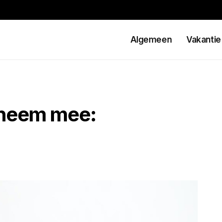
Algemeen
Vakantie
k neem mee: