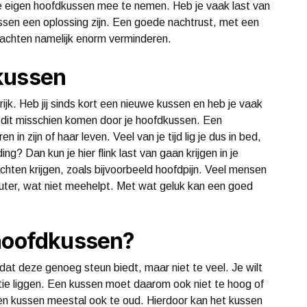
je eigen hoofdkussen mee te nemen. Heb je vaak last van
ssen een oplossing zijn. Een goede nachtrust, met een
lachten namelijk enorm verminderen.
kussen
jk. Heb jij sinds kort een nieuwe kussen en heb je vaak
n dit misschien komen door je hoofdkussen. Een
in zijn of haar leven. Veel van je tijd lig je dus in bed,
ng? Dan kun je hier flink last van gaan krijgen in je
achten krijgen, zoals bijvoorbeeld hoofdpijn. Veel mensen
ter, wat niet meehelpt. Met wat geluk kan een goed
 hoofdkussen?
dat deze genoeg steun biedt, maar niet te veel. Je wilt
sitie liggen. Een kussen moet daarom ook niet te hoog of
s een kussen meestal ook te oud. Hierdoor kan het kussen