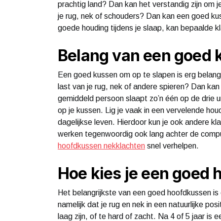
prachtig land? Dan kan het verstandig zijn om 
je rug, nek of schouders? Dan kan een goed ku
goede houding tijdens je slaap, kan bepaalde k
Belang van een goed 
Een goed kussen om op te slapen is erg belangri
last van je rug, nek of andere spieren? Dan ka
gemiddeld persoon slaapt zo’n één op de drie uren 
op je kussen. Lig je vaak in een vervelende houdi
dagelijkse leven. Hierdoor kun je ook andere kl
werken tegenwoordig ook lang achter de compu
hoofdkussen nekklachten
snel verhelpen.
Hoe kies je een goed
Het belangrijkste van een goed hoofdkussen is 
namelijk dat je rug en nek in een natuurlijke po
laag zijn, of te hard of zacht. Na 4 of 5 jaar i