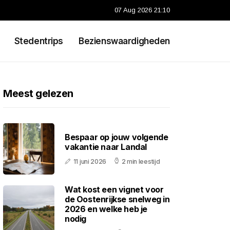
07 Aug 2026 21:10
Stedentrips
Bezienswaardigheden
Meest gelezen
Bespaar op jouw volgende
vakantie naar Landal
11 juni 2026
2 min leestijd
Wat kost een vignet voor
de Oostenrijkse snelweg in
2026 en welke heb je
nodig