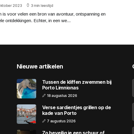
oktober 2023
3 min leestijd
 is voor velen een bron van avontuur, ontspanning en
ele ontdekkingen. Echter, in een we...
Nieuwe artikelen
Tussen de kliffen zwemmen bij
Porto Limnionas
18 augustus 2026
Verse sardientjes grillen op de
kade van Porto
7 augustus 2026
Zo beveilig je een schuur of