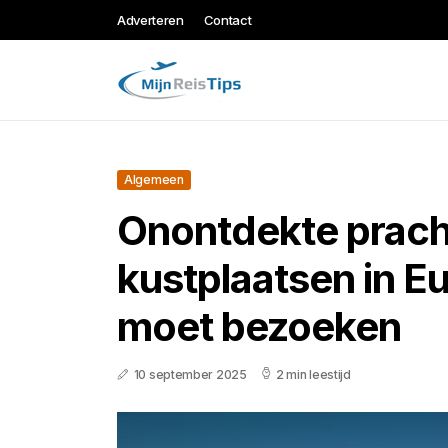
Adverteren
Contact
Algemeen
Onontdekte prach
kustplaatsen in Eu
moet bezoeken
10 september 2025
2 min leestijd