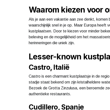
Waarom kiezen voor 
Als je aan een vakantie aan zee denkt, komen 
waarschijnlijk snel in je op. Maar Europa heeft
kustplaatsen. Door te kiezen voor minder beke
beleving en de mogelijkheid om het massatoeri
herinneringen die uniek zijn.
Lesser-known kustpla
Castro, Italië
Castro is een charmant kustplaatsje in de regi
stadje staat bekend om zijn kristalheldere wat
Bezoek de Grotta Zinzulusa, een beroemde zeegr
authentieke restaurants.
Cudillero, Spanje