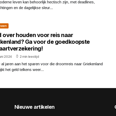
derne leven kan behoorlijk hectisch zijn, met deadlines,
chtingen en de dagelijkse sleur...
meen
d over houden voor reis naar
ekenland? Ga voor de goedkoopste
vaartverzekering!
uni 2024
2 min leestijd
 al jaren aan het sparen voor die droomreis naar Griekenland
ijkt het geld telkens weer...
Nieuwe artikelen