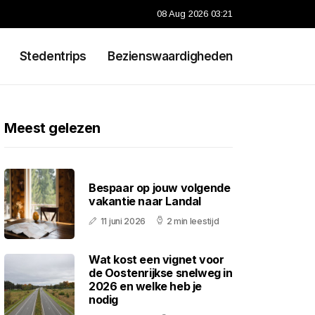
08 Aug 2026 03:21
Stedentrips
Bezienswaardigheden
Meest gelezen
Bespaar op jouw volgende
vakantie naar Landal
11 juni 2026
2 min leestijd
Wat kost een vignet voor
de Oostenrijkse snelweg in
2026 en welke heb je
nodig