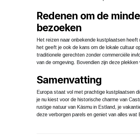
Redenen om de minder
bezoeken
Het reizen naar onbekende kustplaatsen heeft n
het geeft je ook de kans om de lokale cultuur 
traditionele gerechten zonder commerciële invlo
van de omgeving. Bovendien zijn deze plekken v
Samenvatting
Europa staat vol met prachtige kustplaatsen die
je nu kiest voor de historische charme van Castro
rustige natuur van Käsmu in Estland, je vakantie
deze verborgen parels en geniet van alles wat 