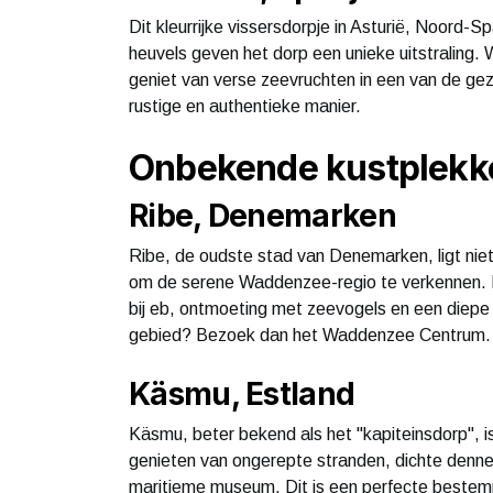
Dit kleurrijke vissersdorpje in Asturië, Noord-S
heuvels geven het dorp een unieke uitstraling.
geniet van verse zeevruchten in een van de gez
rustige en authentieke manier.
Onbekende kustplekk
Ribe, Denemarken
Ribe, de oudste stad van Denemarken, ligt niet
om de serene Waddenzee-regio te verkennen. 
bij eb, ontmoeting met zeevogels en een diepe 
gebied? Bezoek dan het Waddenzee Centrum.
Käsmu, Estland
Käsmu, beter bekend als het "kapiteinsdorp", i
genieten van ongerepte stranden, dichte dennen
maritieme museum. Dit is een perfecte bestemm