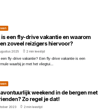
meen
 is een fly-drive vakantie en waarom
en zoveel reizigers hiervoor?
augustus 2025
2 min leestijd
 een fly-drive vakantie? Een fly-drive vakantie is een
rmule waarbij je met het vliegtui...
meen
 avontuurlijk weekend in de bergen met
rienden? Zo regel je dat!
ktober 2023
2 min leestijd