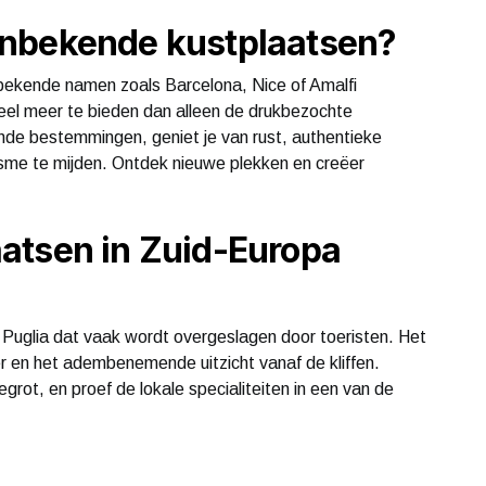
onbekende kustplaatsen?
bekende namen zoals Barcelona, Nice of Amalfi
 veel meer te bieden dan alleen de drukbezochte
nde bestemmingen, geniet je van rust, authentieke
sme te mijden. Ontdek nieuwe plekken en creëer
atsen in Zuid-Europa
o Puglia dat vaak wordt overgeslagen door toeristen. Het
er en het adembenemende uitzicht vanaf de kliffen.
ot, en proef de lokale specialiteiten in een van de