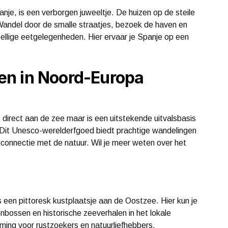
panje, is een verborgen juweeltje. De huizen op de steile
 Wandel door de smalle straatjes, bezoek de haven en
ellige eetgelegenheden. Hier ervaar je Spanje op een
en in Noord-Europa
 direct aan de zee maar is een uitstekende uitvalsbasis
Dit Unesco-werelderfgoed biedt prachtige wandelingen
connectie met de natuur. Wil je meer weten over het
s een pittoresk kustplaatsje aan de Oostzee. Hier kun je
bossen en historische zeeverhalen in het lokale
ing voor rustzoekers en natuurliefhebbers.