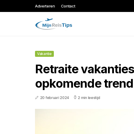
Adverteren
Contact
Vakantie
Retraite vakantie
opkomende trend
20 februari 2024
2 min leestijd