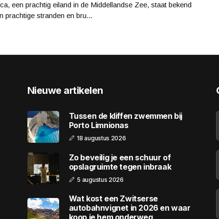
ca, een prachtig eiland in de Middellandse Zee, staat bekend
n prachtige stranden en bru...
Nieuwe artikelen
Tussen de kliffen zwemmen bij
Porto Limnionas
18 augustus 2026
Zo beveilig je een schuur of
opslagruimte tegen inbraak
5 augustus 2026
Wat kost een Zwitserse
autobahnvignet in 2026 en waar
koop je hem onderweg