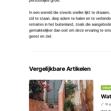
persoonlijke groei.
In een wereld die steeds sneller lijkt te draaie
stil te staan, diep adem te halen en te verbinde
retraites in het buitenland, zoals die aangebod
gemakkelijker dan ooit om deze ervaring te om
geest en ziel.
Vergelijkbare Artikelen
Vakan
Wat
16 a