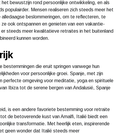
het bewustzijn rond persoonlijke ontwikkeling, en als
ds populairder. Mensen realiseren zich steeds meer het
e alledaagse beslommeringen, om te reflecteren, te
len ze ook ontspannen en genieten van een vakantie-
er steeds meer kwalitatieve retraites in het buitenland
bineerd kunnen worden.
rijk
kele bestemmingen die eruit springen vanwege hun
ijkheden voor persoonlijke groei. Spanje, met zijn
en perfecte omgeving voor meditatie, yoga en spirituele
n Ibiza tot de serene bergen van Andalusië, Spanje
eid, is een andere favoriete bestemming voor retraite
ot de betoverende kust van Amalfi, Italië biedt een
rsoonlijke transformatie. Met heerlijk eten, inspirerende
 het geen wonder dat Italië steeds meer