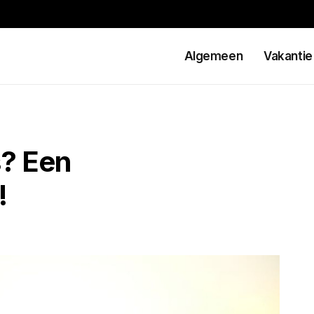
Algemeen
Vakantie
s? Een
!