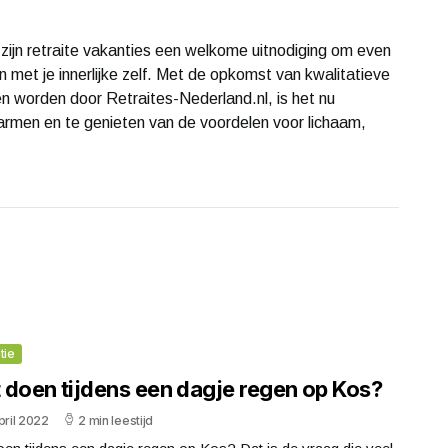
n, zijn retraite vakanties een welkome uitnodiging om even
n met je innerlijke zelf. Met de opkomst van kwalitatieve
en worden door Retraites-Nederland.nl, is het nu
armen en te genieten van de voordelen voor lichaam,
tie
 doen tijdens een dagje regen op Kos?
pril 2022
2 min leestijd