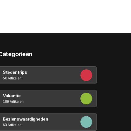
Categorieën
Stedentrips
50 Artikelen
Vakantie
189 Artikelen
Bezienswaardigheden
63 Artikelen