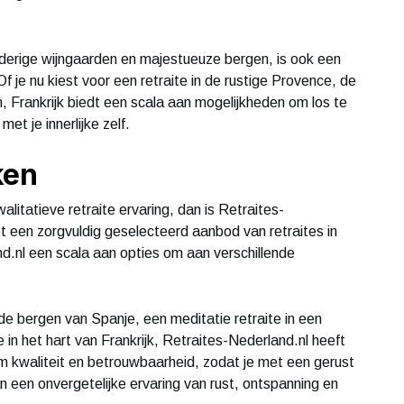
elderige wijngaarden en majestueuze bergen, is ook een
f je nu kiest voor een retraite in de rustige Provence, de
n, Frankrijk biedt een scala aan mogelijkheden om los te
t je innerlijke zelf.
ken
litatieve retraite ervaring, dan is Retraites-
et een zorgvuldig geselecteerd aanbod van retraites in
nd.nl een scala aan opties om aan verschillende
 de bergen van Spanje, een meditatie retraite in een
te in het hart van Frankrijk, Retraites-Nederland.nl heeft
m kwaliteit en betrouwbaarheid, zodat je met een gerust
an een onvergetelijke ervaring van rust, ontspanning en