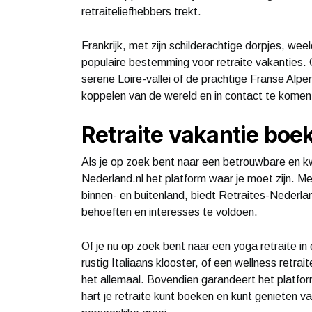
retraiteliefhebbers trekt.
Frankrijk, met zijn schilderachtige dorpjes, we
populaire bestemming voor retraite vakanties. O
serene Loire-vallei of de prachtige Franse Alpe
koppelen van de wereld en in contact te komen me
Retraite vakantie boe
Als je op zoek bent naar een betrouwbare en kwa
Nederland.nl het platform waar je moet zijn. M
binnen- en buitenland, biedt Retraites-Nederla
behoeften en interesses te voldoen.
Of je nu op zoek bent naar een yoga retraite in
rustig Italiaans klooster, of een wellness retrai
het allemaal. Bovendien garandeert het platfor
hart je retraite kunt boeken en kunt genieten v