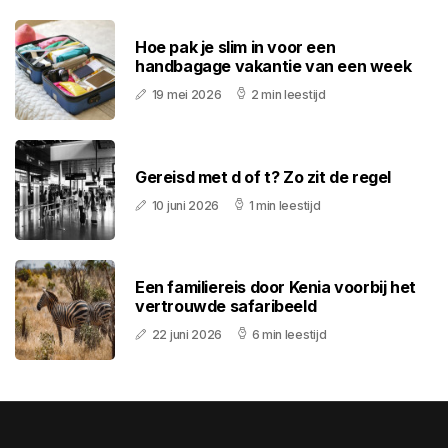
Hoe pak je slim in voor een
handbagage vakantie van een week
19 mei 2026
2 min leestijd
Gereisd met d of t? Zo zit de regel
10 juni 2026
1 min leestijd
Een familiereis door Kenia voorbij het
vertrouwde safaribeeld
22 juni 2026
6 min leestijd