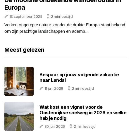
Europa
13 september 2025
2 min leestijd
Verken ongerepte natuur zonder de drukte Europa staat bekend
om zijn prachtige landschappen en ademb...
Meest gelezen
Bespaar op jouw volgende vakantie
naar Landal
11 juni 2026
2 min leestijd
Wat kost een vignet voor de
Oostenrijkse snelweg in 2026 en welke
heb je nodig
30 juni 2026
2 min leestijd