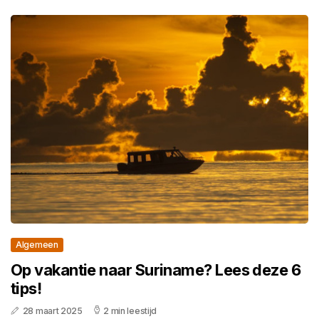
Algemeen
Op vakantie naar Suriname? Lees deze 6
tips!
28 maart 2025
2 min leestijd