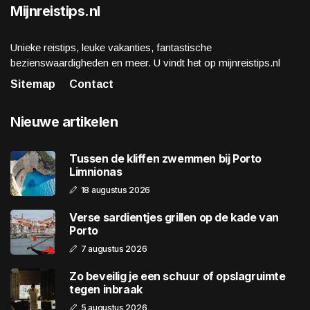
Mijnreistips.nl
Unieke reistips, leuke vakanties, fantastische
bezienswaardigheden en meer. U vindt het op mijnreistips.nl
Sitemap
Contact
Nieuwe artikelen
Tussen de kliffen zwemmen bij Porto
Limnionas
18 augustus 2026
Verse sardientjes grillen op de kade van
Porto
7 augustus 2026
Zo beveilig je een schuur of opslagruimte
tegen inbraak
5 augustus 2026