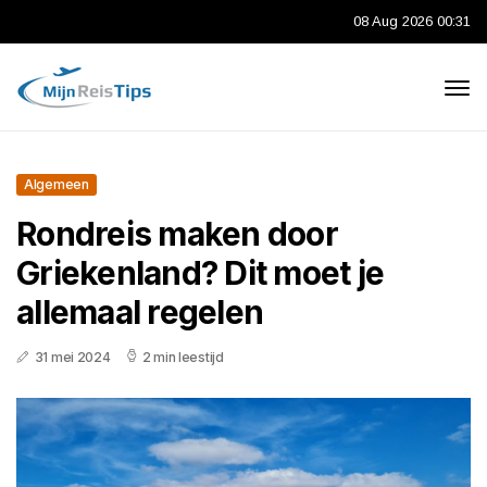
08 Aug 2026 00:31
Algemeen
Rondreis maken door
Griekenland? Dit moet je
allemaal regelen
31 mei 2024
2 min leestijd