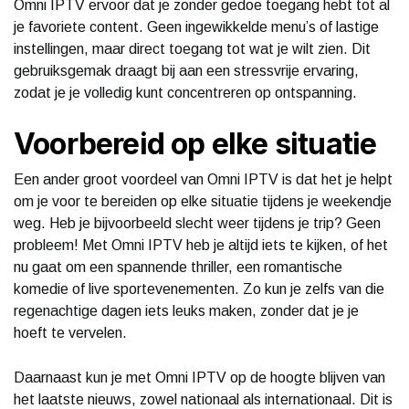
Omni IPTV ervoor dat je zonder gedoe toegang hebt tot al
je favoriete content. Geen ingewikkelde menu’s of lastige
instellingen, maar direct toegang tot wat je wilt zien. Dit
gebruiksgemak draagt bij aan een stressvrije ervaring,
zodat je je volledig kunt concentreren op ontspanning.
Voorbereid op elke situatie
Een ander groot voordeel van Omni IPTV is dat het je helpt
om je voor te bereiden op elke situatie tijdens je weekendje
weg. Heb je bijvoorbeeld slecht weer tijdens je trip? Geen
probleem! Met Omni IPTV heb je altijd iets te kijken, of het
nu gaat om een spannende thriller, een romantische
komedie of live sportevenementen. Zo kun je zelfs van die
regenachtige dagen iets leuks maken, zonder dat je je
hoeft te vervelen.
Daarnaast kun je met Omni IPTV op de hoogte blijven van
het laatste nieuws, zowel nationaal als internationaal. Dit is