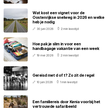
Wat kost een vignet voor de
Oostenrijkse snelweg in 2026 en welke
heb je nodig
30 juni 2026
2 min leestijd
Hoe pak je slim in voor een
handbagage vakantie van een week
19 mei 2026
2 min leestijd
Gereisd met d of t? Zo zit de regel
10 juni 2026
1 min leestijd
Een familiereis door Kenia voorbij het
vertrouwde safaribeeld