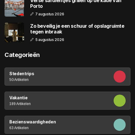
Verse sardientjes grillen op de kade van
Porto
7 augustus 2026
Zo beveilig je een schuur of opslagruimte
tegen inbraak
5 augustus 2026
Categorieën
Stedentrips
50 Artikelen
Vakantie
189 Artikelen
Bezienswaardigheden
63 Artikelen