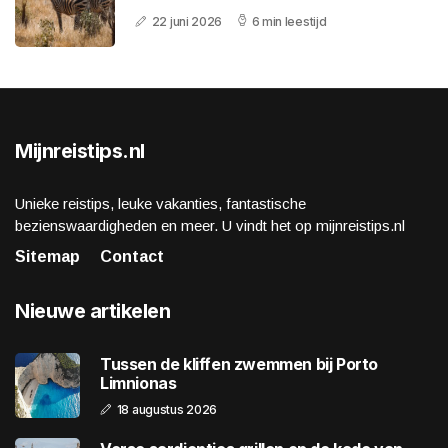
22 juni 2026
6 min leestijd
Mijnreistips.nl
Unieke reistips, leuke vakanties, fantastische
bezienswaardigheden en meer. U vindt het op mijnreistips.nl
Sitemap
Contact
Nieuwe artikelen
Tussen de kliffen zwemmen bij Porto
Limnionas
18 augustus 2026