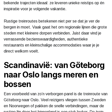
bekende trajecten ideaal: ze leveren unieke reistips op én
inspiratie voor je volgende vakantie.
Rustige treinroutes betekenen niet per se dat je ver de
bergen in moet. Vaak gaat het om regionale lijnen die grote
steden met kleinere dorpen verbinden. Juist daar vind je
verrassende bezienswaardigheden, authentieke
restaurants en kleinschalige accommodaties waar je je
direct welkom voelt.
Scandinavië: van Göteborg
naar Oslo langs meren en
bossen
Een voorbeeld van zo’n verborgen parel is de treinroute van
Göteborg naar Oslo. Veel reizigers vliegen tussen Zweden
en Noorwegen of pakken de snelle verbindingen, maar de
rustige lijn door het binnenland is een stuk leuker. De trein