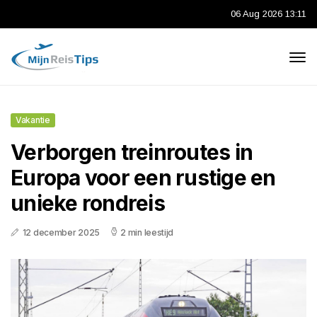
06 Aug 2026 13:11
Vakantie
Verborgen treinroutes in
Europa voor een rustige en
unieke rondreis
12 december 2025
2 min leestijd