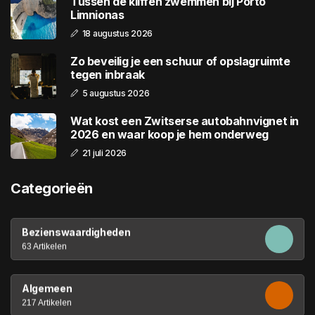
Tussen de kliffen zwemmen bij Porto
Limnionas
18 augustus 2026
Zo beveilig je een schuur of opslagruimte
tegen inbraak
5 augustus 2026
Wat kost een Zwitserse autobahnvignet in
2026 en waar koop je hem onderweg
21 juli 2026
Categorieën
Bezienswaardigheden
63 Artikelen
Algemeen
217 Artikelen