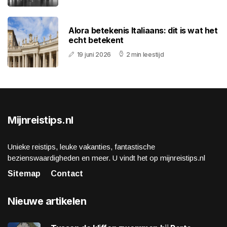
Alora betekenis Italiaans: dit is wat het
echt betekent
19 juni 2026
2 min leestijd
Mijnreistips.nl
Unieke reistips, leuke vakanties, fantastische
bezienswaardigheden en meer. U vindt het op mijnreistips.nl
Sitemap
Contact
Nieuwe artikelen