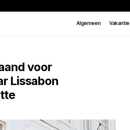
Algemeen
Vakantie
maand voor
ar Lissabon
tte