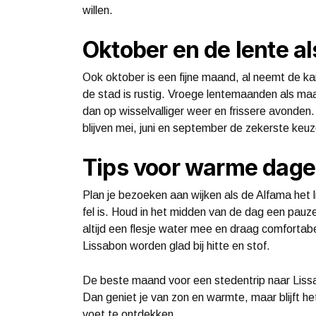
willen.
Oktober en de lente al
Ook oktober is een fijne maand, al neemt de ka
de stad is rustig. Vroege lentemaanden als ma
dan op wisselvalliger weer en frissere avonden
blijven mei, juni en september de zekerste keuz
Tips voor warme dag
Plan je bezoeken aan wijken als de Alfama het l
fel is. Houd in het midden van de dag een pau
altijd een flesje water mee en draag comforta
Lissabon worden glad bij hitte en stof.
De beste maand voor een stedentrip naar Lissab
Dan geniet je van zon en warmte, maar blijft 
voet te ontdekken.