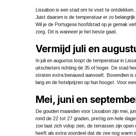
Lissabon is een stad om te voet te ontdekken, m
Juist daarom is de temperatuur er zo belangrijk
Wil je de Portugese hoofdstad op je gemak ver
zorg. Dit is wanneer je het beste gaat.
Vermijd juli en august
In juli en augustus loopt de temperatuur in Li
uitschieters richting de 35 of hoger. De stad h
straten extra benauwd aanvoelt. Bovendien is dit
lang en de hotelprijzen op hun hoogst. Voor ee
Mei, juni en september
De gouden maanden voor Lissabon zijn mei, ju
rond de 22 tot 27 graden, prettig om hele dage
zon laat zich volop zien, de terrassen zijn ope
heeft als extra voordeel dat de zee nog warm i