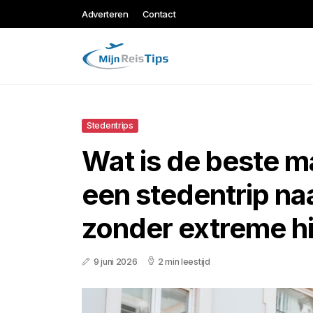
Adverteren
Contact
Stedentrips
Wat is de beste 
een stedentrip na
zonder extreme hi
9 juni 2026
2 min leestijd