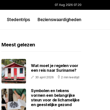
07 Aug 2026 07:20
Stedentrips
Bezienswaardigheden
Meest gelezen
Wat moet je regelen voor
een reis naar Suriname?
30 april 2026
2 min leestijd
Symbolen en tekens
vormen een belangrijke
steun voor de lichamelijke
en geestelijke gezond