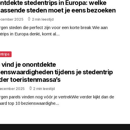
ntdekte stedentrips in Europa: welke
rassende steden moet je eens bezoeken
ecember 2025
2 min leestijd
gen steden die perfect zijn voor een korte break Wie aan
trips in Europa denkt, komt al...
ntrips
 vind je onontdekte
ienswaardigheden tijdens je stedentrip
der toeristenmassa’s
december 2025
2 min leestijd
gen parels vinden nog vóór je vertrekWie verder kijkt dan de
ard top 10 bezienswaardighe...