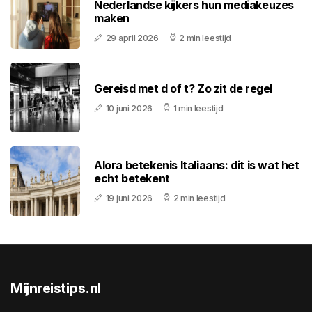
Nederlandse kijkers hun mediakeuzes
maken
29 april 2026
2 min leestijd
Gereisd met d of t? Zo zit de regel
10 juni 2026
1 min leestijd
Alora betekenis Italiaans: dit is wat het
echt betekent
19 juni 2026
2 min leestijd
Mijnreistips.nl