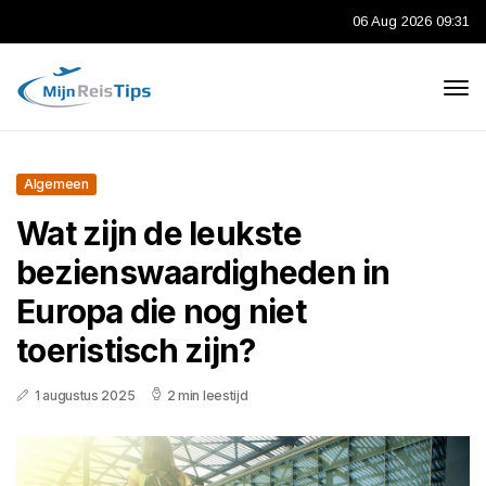
06 Aug 2026 09:31
Algemeen
Wat zijn de leukste
bezienswaardigheden in
Europa die nog niet
toeristisch zijn?
1 augustus 2025
2 min leestijd