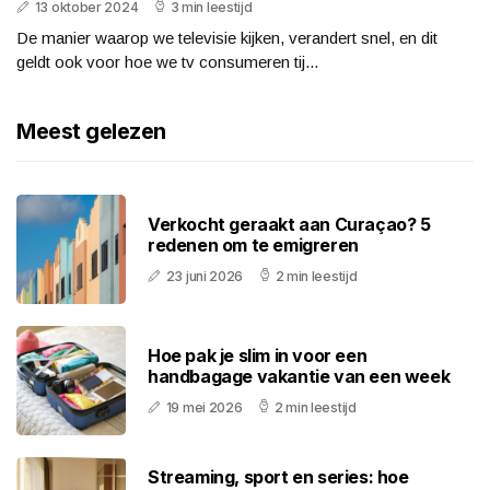
13 oktober 2024
3 min leestijd
De manier waarop we televisie kijken, verandert snel, en dit
geldt ook voor hoe we tv consumeren tij...
Meest gelezen
Verkocht geraakt aan Curaçao? 5
redenen om te emigreren
23 juni 2026
2 min leestijd
Hoe pak je slim in voor een
handbagage vakantie van een week
19 mei 2026
2 min leestijd
Streaming, sport en series: hoe