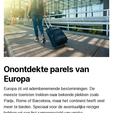
Onontdekte parels van
Europa
Europa zit vol adembenemende bestemmingen. De
meeste toeristen trekken naar bekende plekken zoals
Parijs, Rome of Barcelona, maar het continent heeft veel
meer te bieden. Speciaal voor de avontuurlijke reiziger
hebben wij een lijst samengesteld van unieke