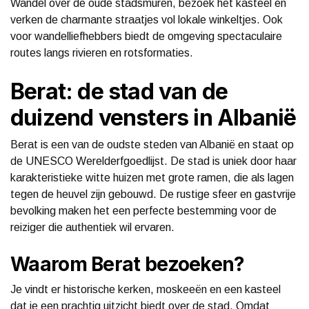
Wandel over de oude stadsmuren, bezoek het kasteel en
verken de charmante straatjes vol lokale winkeltjes. Ook
voor wandelliefhebbers biedt de omgeving spectaculaire
routes langs rivieren en rotsformaties.
Berat: de stad van de
duizend vensters in Albanië
Berat is een van de oudste steden van Albanië en staat op
de UNESCO Werelderfgoedlijst. De stad is uniek door haar
karakteristieke witte huizen met grote ramen, die als lagen
tegen de heuvel zijn gebouwd. De rustige sfeer en gastvrije
bevolking maken het een perfecte bestemming voor de
reiziger die authentiek wil ervaren.
Waarom Berat bezoeken?
Je vindt er historische kerken, moskeeën en een kasteel
dat je een prachtig uitzicht biedt over de stad. Omdat