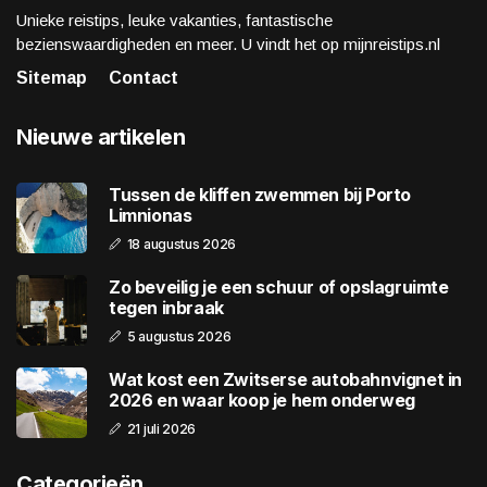
Unieke reistips, leuke vakanties, fantastische
bezienswaardigheden en meer. U vindt het op mijnreistips.nl
Sitemap
Contact
Nieuwe artikelen
Tussen de kliffen zwemmen bij Porto
Limnionas
18 augustus 2026
Zo beveilig je een schuur of opslagruimte
tegen inbraak
5 augustus 2026
Wat kost een Zwitserse autobahnvignet in
2026 en waar koop je hem onderweg
21 juli 2026
Categorieën