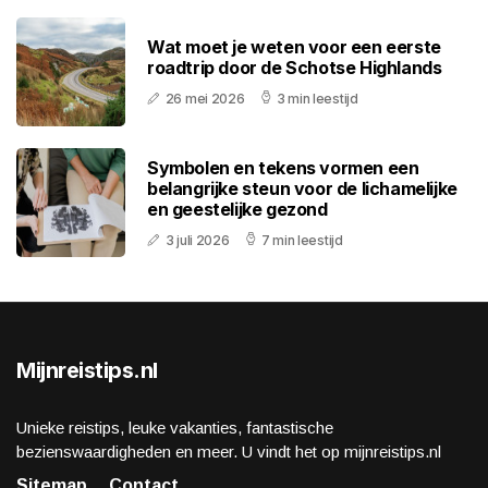
Wat moet je weten voor een eerste
roadtrip door de Schotse Highlands
26 mei 2026
3 min leestijd
Symbolen en tekens vormen een
belangrijke steun voor de lichamelijke
en geestelijke gezond
3 juli 2026
7 min leestijd
Mijnreistips.nl
Unieke reistips, leuke vakanties, fantastische
bezienswaardigheden en meer. U vindt het op mijnreistips.nl
Sitemap
Contact