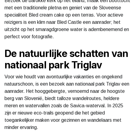
Bezoek de barokke kerk op het eiland, maak een boottocht
met een traditionele pletna en geniet van de Sloveense
specialiteit Bled cream cake op een terras. Voor actieve
reizigers is een klim naar Bled Castle een aanrader; het
uitzicht op het smaragdgroene water is adembenemend en
perfect voor fotografie.
De natuurlijke schatten van
nationaal park Triglav
Voor wie houdt van avontuurlijke vakanties en ongekend
natuurschoon, is een bezoek aan nationaal park Triglav een
aanrader. Het hooggebergte, vernoemd naar de hoogste
berg van Slovenië, biedt talloze wandelroutes, heldere
meren en watervallen zoals de Savica-waterval. In 2025
zijn er nieuwe eco-trails geopend die het gebied
toegankelijker maken voor gezinnen en wandelaars met
minder ervaring.