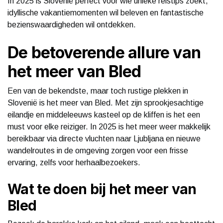
In 2025 is Slovenië perfect voor wie unieke reistips zoekt,
idyllische vakantiemomenten wil beleven en fantastische
bezienswaardigheden wil ontdekken.
De betoverende allure van
het meer van Bled
Een van de bekendste, maar toch rustige plekken in
Slovenië is het meer van Bled. Met zijn sprookjesachtige
eilandje en middeleeuws kasteel op de kliffen is het een
must voor elke reiziger. In 2025 is het meer weer makkelijk
bereikbaar via directe vluchten naar Ljubljana en nieuwe
wandelroutes in de omgeving zorgen voor een frisse
ervaring, zelfs voor herhaalbezoekers.
Wat te doen bij het meer van
Bled