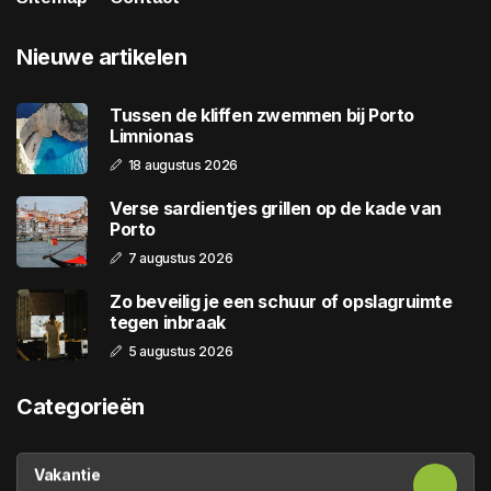
Nieuwe artikelen
Tussen de kliffen zwemmen bij Porto
Limnionas
18 augustus 2026
Verse sardientjes grillen op de kade van
Porto
7 augustus 2026
Zo beveilig je een schuur of opslagruimte
tegen inbraak
5 augustus 2026
Categorieën
Vakantie