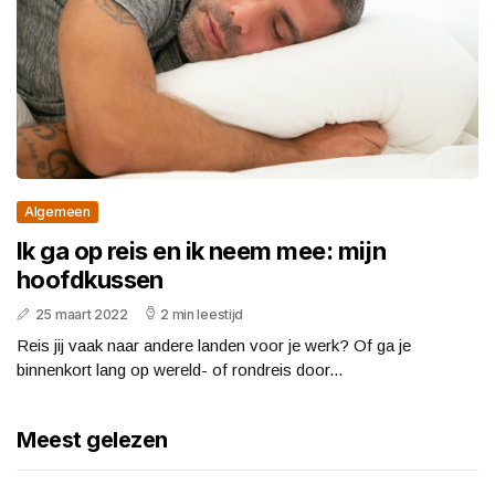
Algemeen
Ik ga op reis en ik neem mee: mijn
hoofdkussen
25 maart 2022
2 min leestijd
Reis jij vaak naar andere landen voor je werk? Of ga je
binnenkort lang op wereld- of rondreis door...
Meest gelezen