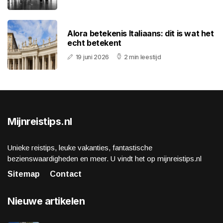
Alora betekenis Italiaans: dit is wat het
echt betekent
19 juni 2026
2 min leestijd
Mijnreistips.nl
Unieke reistips, leuke vakanties, fantastische
bezienswaardigheden en meer. U vindt het op mijnreistips.nl
Sitemap
Contact
Nieuwe artikelen