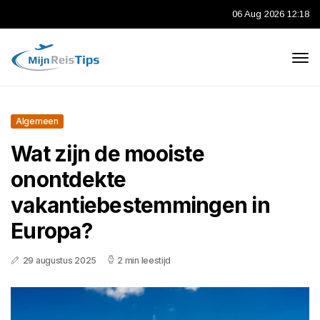
06 Aug 2026 12:18
Algemeen
Wat zijn de mooiste
onontdekte
vakantiebestemmingen in
Europa?
29 augustus 2025
2 min leestijd