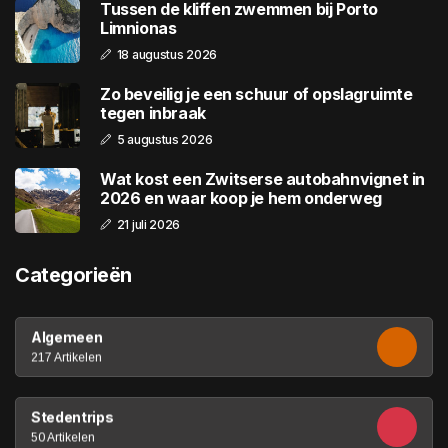
Tussen de kliffen zwemmen bij Porto
Limnionas
18 augustus 2026
Zo beveilig je een schuur of opslagruimte
tegen inbraak
5 augustus 2026
Wat kost een Zwitserse autobahnvignet in
2026 en waar koop je hem onderweg
21 juli 2026
Categorieën
Algemeen
217 Artikelen
Stedentrips
50 Artikelen