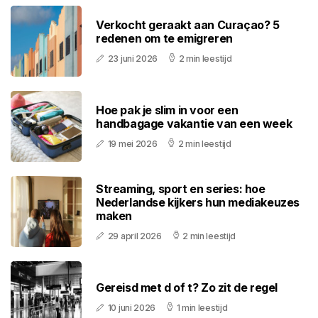
Verkocht geraakt aan Curaçao? 5
redenen om te emigreren
23 juni 2026
2 min leestijd
Hoe pak je slim in voor een
handbagage vakantie van een week
19 mei 2026
2 min leestijd
Streaming, sport en series: hoe
Nederlandse kijkers hun mediakeuzes
maken
29 april 2026
2 min leestijd
Gereisd met d of t? Zo zit de regel
10 juni 2026
1 min leestijd