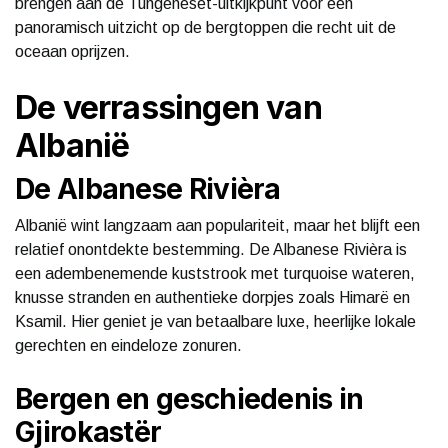
brengen aan de Tungeneset-uitkijkpunt voor een
panoramisch uitzicht op de bergtoppen die recht uit de
oceaan oprijzen.
De verrassingen van
Albanië
De Albanese Rivièra
Albanië wint langzaam aan populariteit, maar het blijft een
relatief onontdekte bestemming. De Albanese Rivièra is
een adembenemende kuststrook met turquoise wateren,
knusse stranden en authentieke dorpjes zoals Himarë en
Ksamil. Hier geniet je van betaalbare luxe, heerlijke lokale
gerechten en eindeloze zonuren.
Bergen en geschiedenis in
Gjirokastër