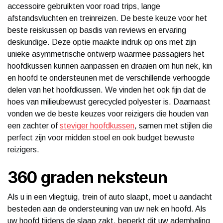
accessoire gebruikten voor road trips, lange
afstandsvluchten en treinreizen. De beste keuze voor het
beste reiskussen op basdis van reviews en ervaring
deskundige. Deze optie maakte indruk op ons met zijn
unieke asymmetrische ontwerp waarmee passagiers het
hoofdkussen kunnen aanpassen en draaien om hun nek, kin
en hoofd te ondersteunen met de verschillende verhoogde
delen van het hoofdkussen. We vinden het ook fijn dat de
hoes van milieubewust gerecycled polyester is. Daarnaast
vonden we de beste keuzes voor reizigers die houden van
een zachter of
steviger hoofdkussen
, samen met stijlen die
perfect zijn voor midden stoel en ook budget bewuste
reizigers.
360 graden neksteun
Als u in een vliegtuig, trein of auto slaapt, moet u aandacht
besteden aan de ondersteuning van uw nek en hoofd. Als
uw hoofd tijdens de slaap zakt, beperkt dit uw ademhaling