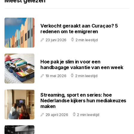
Meest gelezen
Verkocht geraakt aan Curaçao? 5
redenen om te emigreren
23 juni 2026
2 min leestijd
Hoe pak je slim in voor een
handbagage vakantie van een week
19 mei 2026
2 min leestijd
Streaming, sport en series: hoe
Nederlandse kijkers hun mediakeuzes
maken
29 april 2026
2 min leestijd