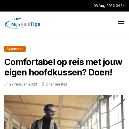
06 Aug 2026 04:34
Algemeen
Comfortabel op reis met jouw
eigen hoofdkussen? Doen!
27 februari 2023
2 min leestijd