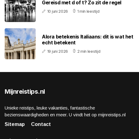
Gereisd met d of t? Zo zit de regel
10 juni 2026
1 min leestijd
Alora betekenis Italiaans: dit is wat het
echt betekent
19 juni 2026
2 min leestijd
Mijnreistips.nl
Unieke reistips, leuke vakanties, fantastische
bezienswaardigheden en meer. U vindt het op mijnreistips.nl
Sitemap
Contact