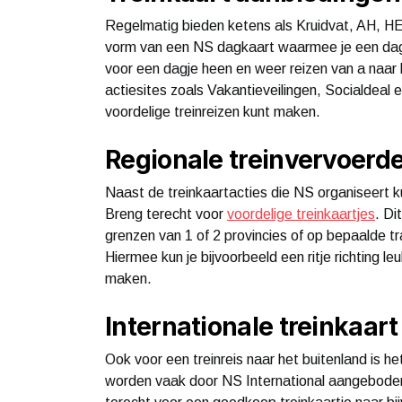
Regelmatig bieden ketens als Kruidvat, AH, HE
vorm van een NS dagkaart waarmee je een dagj
voor een dagje heen en weer reizen van a naar
actiesites zoals Vakantieveilingen, Socialdeal
voordelige treinreizen kunt maken.
Regionale treinvervoerd
Naast de treinkaartacties die NS organiseert kun
Breng terecht voor
voordelige treinkaartjes
. Di
grenzen van 1 of 2 provincies of op bepaalde tra
Hiermee kun je bijvoorbeeld een ritje richting 
maken.
Internationale treinkaar
Ook voor een treinreis naar het buitenland is h
worden vaak door NS International aangeboden