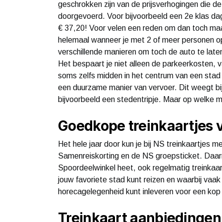
geschrokken zijn van de prijsverhogingen die de l
doorgevoerd. Voor bijvoorbeeld een 2e klas d
€ 37,20! Voor velen een reden om dan toch maar
helemaal wanneer je met 2 of meer personen op 
verschillende manieren om toch de auto te late
Het bespaart je niet alleen de parkeerkosten, v
soms zelfs midden in het centrum van een stad w
een duurzame manier van vervoer. Dit weegt bi
bijvoorbeeld een stedentripje. Maar op welke 
Goedkope treinkaartjes v
Het hele jaar door kun je bij NS treinkaartjes m
Samenreiskorting en de NS groepsticket. Daar
Spoordeelwinkel heet, ook regelmatig treinkaar
jouw favoriete stad kunt reizen en waarbij vaak
horecagelegenheid kunt inleveren voor een kop k
Treinkaart aanbiedingen 