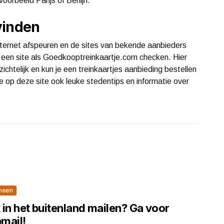
oorbeeld Parijs of Berlijn.
vinden
internet afspeuren en de sites van bekende aanbieders
ok een site als Goedkooptreinkaartje.com checken. Hier
ichtelijk en kun je een treinkaartjes aanbieding bestellen
 je op deze site ook leuke stedentips en informatie over
meen
 in het buitenland mailen? Ga voor
mail!