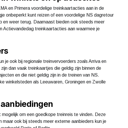
MA en Primera voordelige treinkaartacties aan in de
e onbeperkt kunt reizen of een voordelige NS dagretour
 b en weer terug. Daarnaast bieden ook steeds meer
 en Actievandedag treinkaartacties aan waarmee je
ers
 je ook bij regionale treinvervoerders zoals Arriva en
t zijn dan vaak treinkaartjes die geldig zijn binnen de
jecten en die niet geldig zijn in de treinen van NS.
leuke winkelsteden als Leeuwaren, Groningen en Zwolle
t aanbiedingen
et mogelijk om een goedkope treinreis te vinden. Deze
 maar ook bij steeds meer externe aanbieders kun je