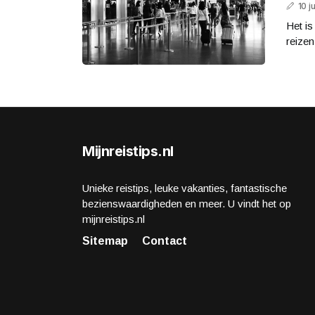
10 j
Het is
reizen
Mijnreistips.nl
Unieke reistips, leuke vakanties, fantastische
bezienswaardigheden en meer. U vindt het op
mijnreistips.nl
Sitemap
Contact