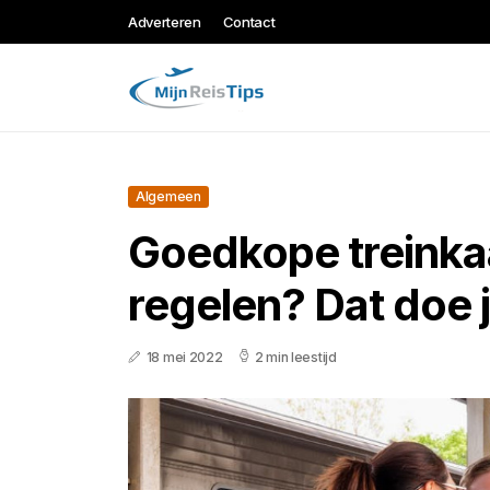
Adverteren
Contact
Algemeen
Goedkope treinka
regelen? Dat doe j
18 mei 2022
2 min leestijd