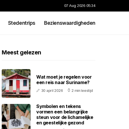
07 Aug 2026 05:34
Stedentrips
Bezienswaardigheden
Meest gelezen
Wat moet je regelen voor
een reis naar Suriname?
30 april 2026
2 min leestijd
Symbolen en tekens
vormen een belangrijke
steun voor de lichamelijke
en geestelijke gezond