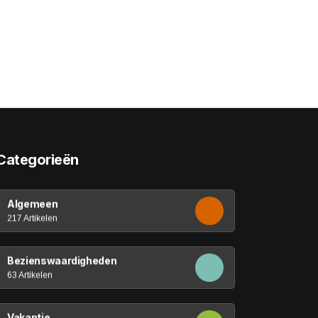
Categorieën
Algemeen
217 Artikelen
Bezienswaardigheden
63 Artikelen
Vakantie