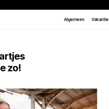
Algemeen
Vakantie
artjes
e zo!