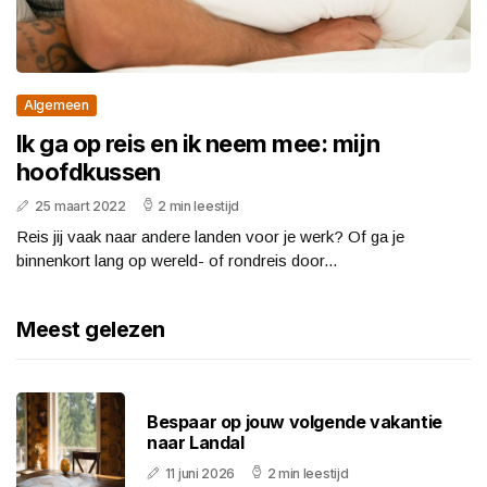
Algemeen
Ik ga op reis en ik neem mee: mijn
hoofdkussen
25 maart 2022
2 min leestijd
Reis jij vaak naar andere landen voor je werk? Of ga je
binnenkort lang op wereld- of rondreis door...
Meest gelezen
Bespaar op jouw volgende vakantie
naar Landal
11 juni 2026
2 min leestijd