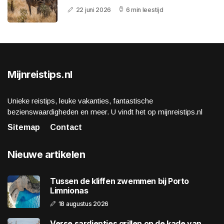
22 juni 2026
6 min leestijd
Mijnreistips.nl
Unieke reistips, leuke vakanties, fantastische
bezienswaardigheden en meer. U vindt het op mijnreistips.nl
Sitemap
Contact
Nieuwe artikelen
Tussen de kliffen zwemmen bij Porto
Limnionas
18 augustus 2026
Verse sardientjes grillen op de kade van