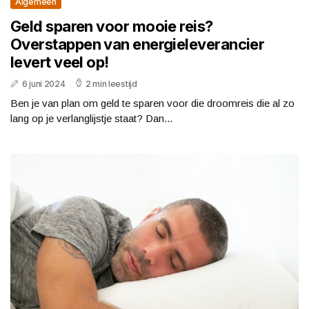
Algemeen
Geld sparen voor mooie reis?
Overstappen van energieleverancier
levert veel op!
6 juni 2024
2 min leestijd
Ben je van plan om geld te sparen voor die droomreis die al zo
lang op je verlanglijstje staat? Dan...