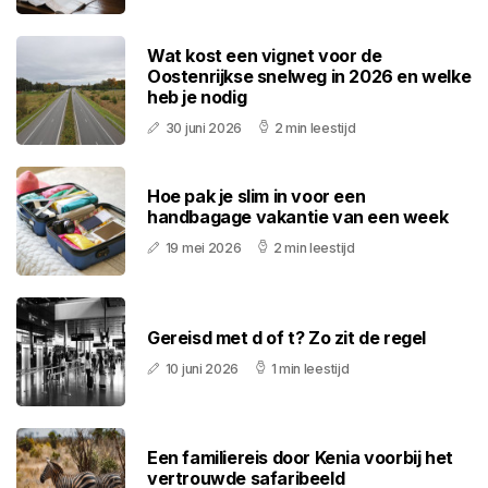
Wat kost een vignet voor de
Oostenrijkse snelweg in 2026 en welke
heb je nodig
30 juni 2026
2 min leestijd
Hoe pak je slim in voor een
handbagage vakantie van een week
19 mei 2026
2 min leestijd
Gereisd met d of t? Zo zit de regel
10 juni 2026
1 min leestijd
Een familiereis door Kenia voorbij het
vertrouwde safaribeeld