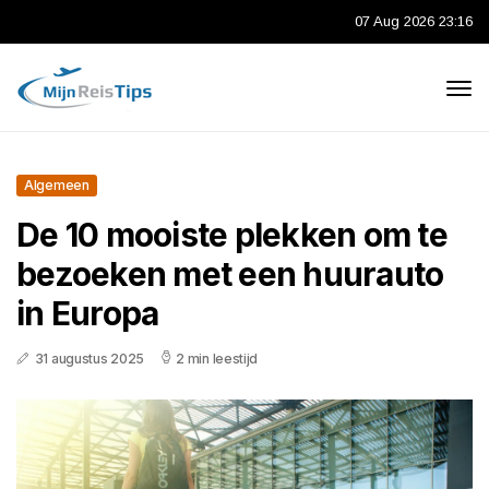
07 Aug 2026 23:16
Algemeen
De 10 mooiste plekken om te
bezoeken met een huurauto
in Europa
31 augustus 2025
2 min leestijd