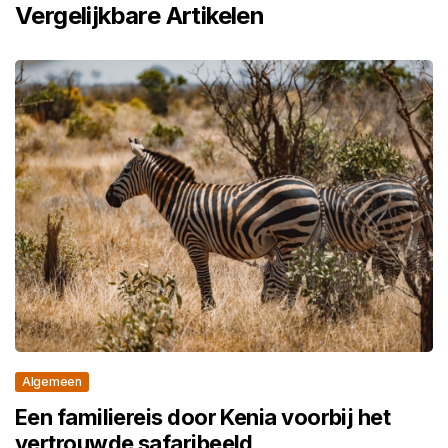
Vergelijkbare Artikelen
Algemeen
Een familiereis door Kenia voorbij het
vertrouwde safaribeeld