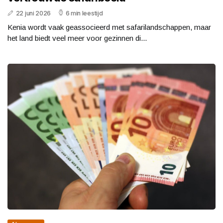
22 juni 2026
6 min leestijd
Kenia wordt vaak geassocieerd met safarilandschappen, maar
het land biedt veel meer voor gezinnen di...