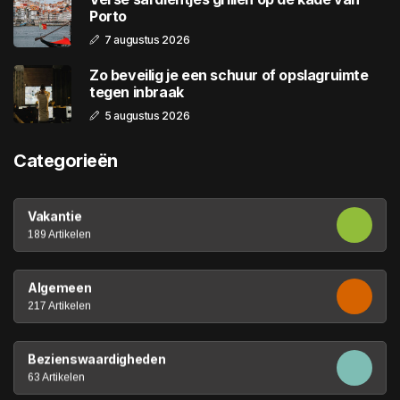
Porto
7 augustus 2026
Zo beveilig je een schuur of opslagruimte
tegen inbraak
5 augustus 2026
Categorieën
Vakantie
189 Artikelen
Algemeen
217 Artikelen
Bezienswaardigheden
63 Artikelen