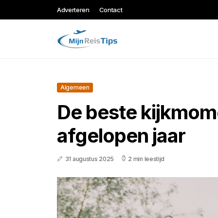
Adverteren
Contact
Algemeen
De beste kijkmom
afgelopen jaar
31 augustus 2025
2 min leestijd