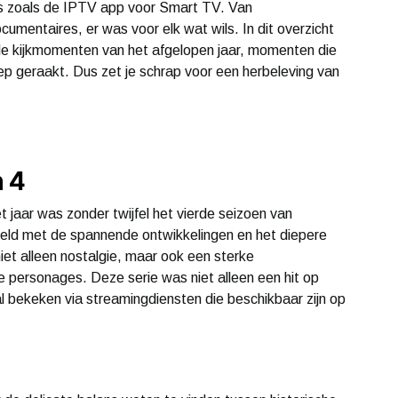
es zoals de IPTV app voor Smart TV. Van
entaires, er was voor elk wat wils. In dit overzicht
 kijkmomenten van het afgelopen jaar, momenten die
ep geraakt. Dus zet je schrap voor een herbeleving van
n 4
 jaar was zonder twijfel het vierde seizoen van
teld met de spannende ontwikkelingen en het diepere
iet alleen nostalgie, maar ook een sterke
 personages. Deze serie was niet alleen een hit op
l bekeken via streamingdiensten die beschikbaar zijn op