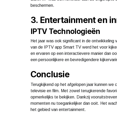
beschermen.
3. Entertainment en i
IPTV Technologieën
Het jaar was ook significant in de ontwikkeling
van de IPTV app Smart TV werd het voor kijker
en ervaren op een interactievere manier dan oo
een persoonlijkere en bevredigendere kijkervar
Conclusie
Terugkijkend op het afgelopen jaar kunnen we 
televisie en film. Met zowel terugkerende favori
opmerkelijks te bekijken. Dankzij vooruitstrev
momenten nu toegankelijker dan ooit. Het wach
het gebied van entertainment.