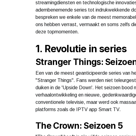
streamingdiensten en technologische innovati
adembenemende series tot indrukwekkende docum
bespreken we enkele van de meest memorabele
ons hebben verrast, vermaakt en soms zelfs di
deze topmomenten.
1. Revolutie in series
Stranger Things: Seizoe
Een van de meest geanticipeerde series van het
"Stranger Things". Fans werden niet teleurges
duiken in de 'Upside Down'. Het seizoen bood n
verhaalontwikkeling en nieuwe, gedenkwaardige
conventionele televisie, maar werd ook massaa
platforms zoals de IPTV app Smart TV.
The Crown: Seizoen 5