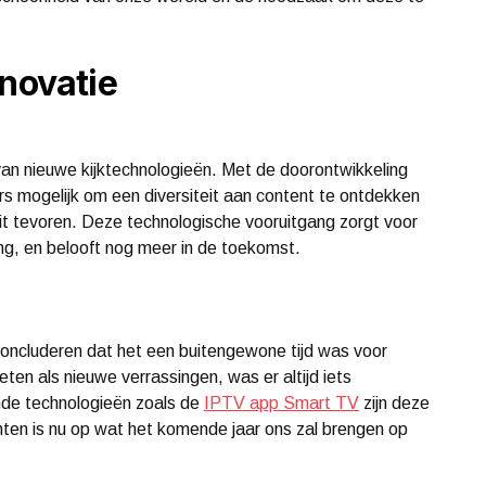
nnovatie
 van nieuwe kijktechnologieën. Met de doorontwikkeling
s mogelijk om een diversiteit aan content te ontdekken
it tevoren. Deze technologische vooruitgang zorgt voor
ing, en belooft nog meer in de toekomst.
concluderen dat het een buitengewone tijd was voor
eten als nieuwe verrassingen, was er altijd iets
ende technologieën zoals de
IPTV app Smart TV
zijn deze
ten is nu op wat het komende jaar ons zal brengen op