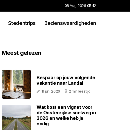
08 Aug 2026 05:42
Stedentrips
Bezienswaardigheden
Meest gelezen
Bespaar op jouw volgende
vakantie naar Landal
11 juni 2026
2 min leestijd
Wat kost een vignet voor
de Oostenrijkse snelweg in
2026 en welke heb je
nodig