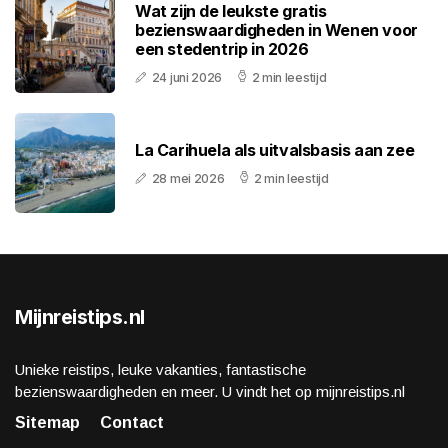
Wat zijn de leukste gratis
bezienswaardigheden in Wenen voor
een stedentrip in 2026
24 juni 2026
2 min leestijd
La Carihuela als uitvalsbasis aan zee
28 mei 2026
2 min leestijd
Mijnreistips.nl
Unieke reistips, leuke vakanties, fantastische
bezienswaardigheden en meer. U vindt het op mijnreistips.nl
Sitemap
Contact