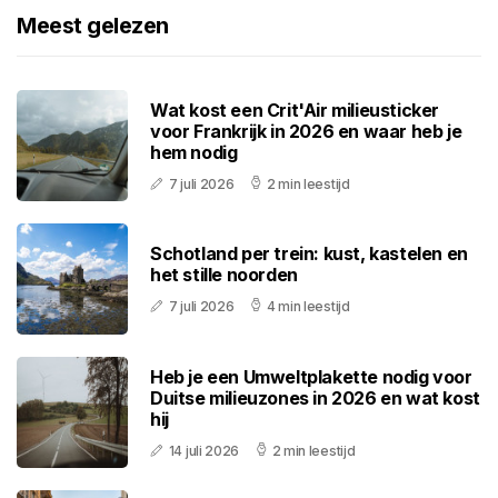
Meest gelezen
Wat kost een Crit'Air milieusticker
voor Frankrijk in 2026 en waar heb je
hem nodig
7 juli 2026
2 min leestijd
Schotland per trein: kust, kastelen en
het stille noorden
7 juli 2026
4 min leestijd
Heb je een Umweltplakette nodig voor
Duitse milieuzones in 2026 en wat kost
hij
14 juli 2026
2 min leestijd