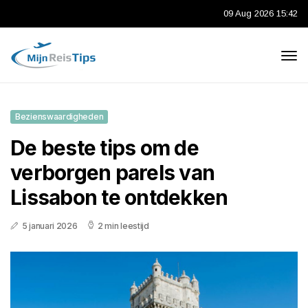
09 Aug 2026 15:42
Bezienswaardigheden
De beste tips om de
verborgen parels van
Lissabon te ontdekken
5 januari 2026
2 min leestijd