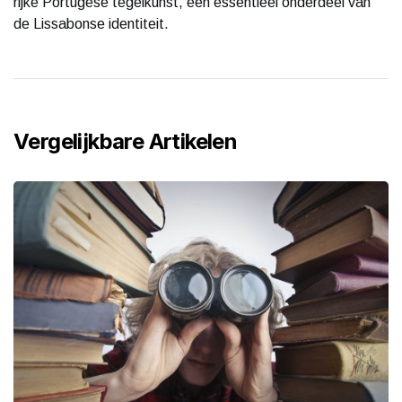
rijke Portugese tegelkunst, een essentieel onderdeel van
de Lissabonse identiteit.
Vergelijkbare Artikelen