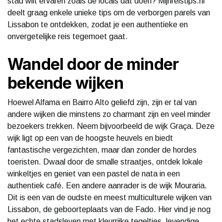
stad wilt ervaren zoals de locals dat doen? Mijnreistips.nl
deelt graag enkele unieke tips om de verborgen parels van
Lissabon te ontdekken, zodat je een authentieke en
onvergetelijke reis tegemoet gaat.
Wandel door de minder
bekende wijken
Hoewel Alfama en Bairro Alto geliefd zijn, zijn er tal van
andere wijken die minstens zo charmant zijn en veel minder
bezoekers trekken. Neem bijvoorbeeld de wijk Graça. Deze
wijk ligt op een van de hoogste heuvels en biedt
fantastische vergezichten, maar dan zonder de hordes
toeristen. Dwaal door de smalle straatjes, ontdek lokale
winkeltjes en geniet van een pastel de nata in een
authentiek café. Een andere aanrader is de wijk Mouraria.
Dit is een van de oudste en meest multiculturele wijken van
Lissabon, de geboorteplaats van de Fado. Hier vind je nog
het echte stadsleven met kleurrijke tegeltjes, levendige