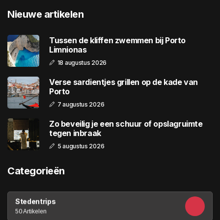
Nieuwe artikelen
Tussen de kliffen zwemmen bij Porto
Limnionas
18 augustus 2026
Verse sardientjes grillen op de kade van
Porto
7 augustus 2026
Zo beveilig je een schuur of opslagruimte
tegen inbraak
5 augustus 2026
Categorieën
Stedentrips
50 Artikelen