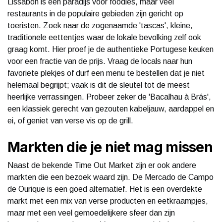
Lissabon is een paradijs voor foodies, maar veel
restaurants in de populaire gebieden zijn gericht op
toeristen. Zoek naar de zogenaamde 'tascas', kleine,
traditionele eettentjes waar de lokale bevolking zelf ook
graag komt. Hier proef je de authentieke Portugese keuken
voor een fractie van de prijs. Vraag de locals naar hun
favoriete plekjes of durf een menu te bestellen dat je niet
helemaal begrijpt; vaak is dit de sleutel tot de meest
heerlijke verrassingen. Probeer zeker de 'Bacalhau à Brás',
een klassiek gerecht van gezouten kabeljauw, aardappel en
ei, of geniet van verse vis op de grill.
Markten die je niet mag missen
Naast de bekende Time Out Market zijn er ook andere
markten die een bezoek waard zijn. De Mercado de Campo
de Ourique is een goed alternatief. Het is een overdekte
markt met een mix van verse producten en eetkraampjes,
maar met een veel gemoedelijkere sfeer dan zijn