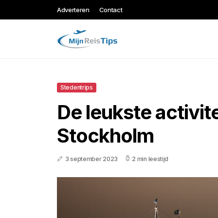
Adverteren
Contact
Stedentrips
De leukste activite
Stockholm
3 september 2023
2 min leestijd