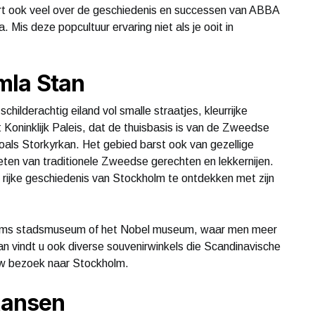
eert ook veel over de geschiedenis en successen van ABBA
. Mis deze popcultuur ervaring niet als je ooit in
mla Stan
childerachtig eiland vol smalle straatjes, kleurrijke
t Koninklijk Paleis, dat de thuisbasis is van de Zweedse
 zoals Storkyrkan. Het gebied barst ook van gezellige
ieten van traditionele Zweedse gerechten en lekkernijen.
 rijke geschiedenis van Stockholm te ontdekken met zijn
holms stadsmuseum of het Nobel museum, waar men meer
an vindt u ook diverse souvenirwinkels die Scandinavische
uw bezoek naar Stockholm.
kansen