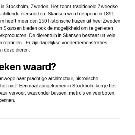
 in Stockholm, Zweden. Het toont traditionele Zweedse
rschillende diersoorten. Skansen werd geopend in 1891
um heeft meer dan 150 historische huizen uit heel Zweden
 Skansen bieden ook de mogelijkheid om te genieten
kproducten. De dierentuin in Skansen bestaat uit vele
 reptielen . Er zijn dagelijkse voederdemonstraties
n deze dieren.
oeken waard?
nwege haar prachtige architectuur, historische
 het niet! Eenmaal aangekomen in Stockholm kun je het
baar vervoer, waaronder bussen, metro's en veerboten.
rkennen.