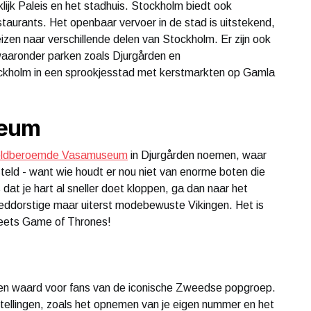
lijk Paleis en het stadhuis. Stockholm biedt ook
taurants. Het openbaar vervoer in de stad is uitstekend,
zen naar verschillende delen van Stockholm. Er zijn ook
waaronder parken zoals Djurgården en
ockholm in een sprookjesstad met kerstmarkten op Gamla
seum
eldberoemde Vasamuseum
in Djurgården noemen, waar
teld - want wie houdt er nou niet van enorme boten die
dat je hart al sneller doet kloppen, ga dan naar het
oeddorstige maar uiterst modebewuste Vikingen. Het is
meets Game of Thrones!
n waard voor fans van de iconische Zweedse popgroep.
stellingen, zoals het opnemen van je eigen nummer en het