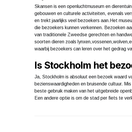
Skansen is een openluchtmuseum en dierentuin
gebouwen en culturele activiteiten, evenals ve
en trekt jaarlijks veel bezoekers aan.Het muse
die bezoekers kunnen verkennen. Bezoeken aan
van traditionele Zweedse gerechten en handwer
soorten dieren zoals lynxen,vossenen,wolven,en
waarbij bezoekers can leren over het gedrag va
Is Stockholm het bez
Ja, Stockholm is absoluut een bezoek waard va
bezienswaardigheden en bruisende cultuur. Mis
beste gebruik maken van het uitgebreide open
Een andere optie is om de stad per fiets te ve