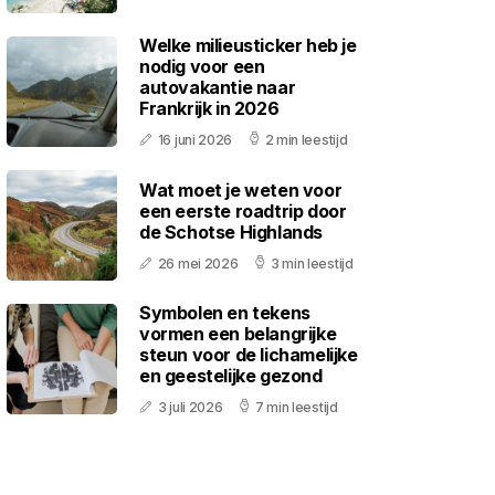
Welke milieusticker heb je
nodig voor een
autovakantie naar
Frankrijk in 2026
16 juni 2026
2 min leestijd
Wat moet je weten voor
een eerste roadtrip door
de Schotse Highlands
26 mei 2026
3 min leestijd
Symbolen en tekens
vormen een belangrijke
steun voor de lichamelijke
en geestelijke gezond
3 juli 2026
7 min leestijd