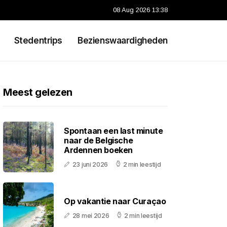
08 Aug 2026 13:38
Stedentrips
Bezienswaardigheden
Meest gelezen
Spontaan een last minute
naar de Belgische
Ardennen boeken
23 juni 2026
2 min leestijd
Op vakantie naar Curaçao
28 mei 2026
2 min leestijd