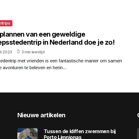
ntrips
 plannen van een geweldige
epsstedentrip in Nederland doe je zo!
uli 2023
3 min leestijd
tedentrip met vrienden is een fantastische manier om samen
 avonturen te beleven en herin...
Nieuwe artikelen
Tussen de kliffen zwemmen bij
Porto Limnionas