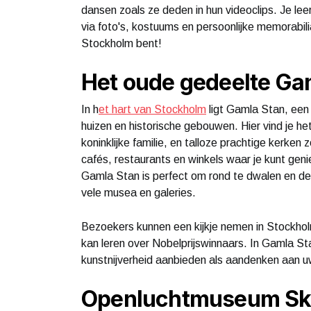
dansen zoals ze deden in hun videoclips. Je l
via foto's, kostuums en persoonlijke memorabilia
Stockholm bent!
Het oude gedeelte Ga
In h
et hart van Stockholm
ligt Gamla Stan, een s
huizen en historische gebouwen. Hier vind je he
koninklijke familie, en talloze prachtige kerken
cafés, restaurants en winkels waar je kunt gen
Gamla Stan is perfect om rond te dwalen en de
vele musea en galeries.
Bezoekers kunnen een kijkje nemen in Stock
kan leren over Nobelprijswinnaars. In Gamla St
kunstnijverheid aanbieden als aandenken aan 
Openluchtmuseum S