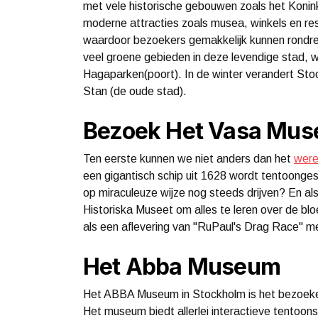
met vele historische gebouwen zoals het Konink
moderne attracties zoals musea, winkels en res
waardoor bezoekers gemakkelijk kunnen rondrei
veel groene gebieden in deze levendige stad, 
Hagaparken(poort). In de winter verandert St
Stan (de oude stad).
Bezoek Het Vasa Mu
Ten eerste kunnen we niet anders dan het
wer
een gigantisch schip uit 1628 wordt tentoonges
op miraculeuze wijze nog steeds drijven? En als 
Historiska Museet om alles te leren over de bl
als een aflevering van "RuPaul's Drag Race" 
Het Abba Museum
Het ABBA Museum in Stockholm is het bezoeke
Het museum biedt allerlei interactieve tentoon