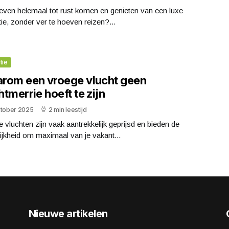
 even helemaal tot rust komen en genieten van een luxe
ie, zonder ver te hoeven reizen?...
tie
rom een vroege vlucht geen
tmerrie hoeft te zijn
ktober 2025
2 min leestijd
 vluchten zijn vaak aantrekkelijk geprijsd en bieden de
jkheid om maximaal van je vakant...
Nieuwe artikelen