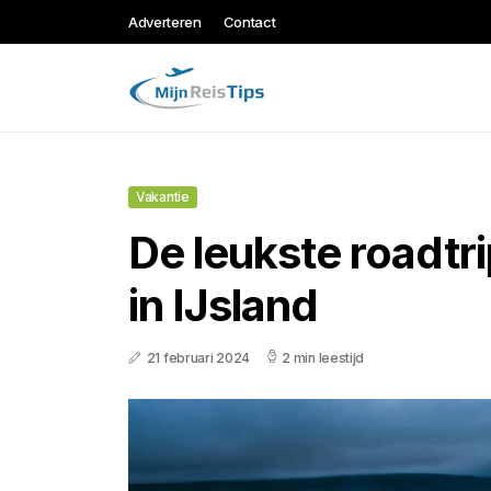
Adverteren
Contact
Vakantie
De leukste roadtri
in IJsland
21 februari 2024
2 min leestijd