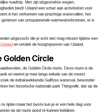
ijke roadtrip. Met zijn uitgestrekte wegen,
igheden biedt IJsland een schat aan activiteiten voor
 bent in het verkennen van prachtige watervallen, het
t genieten van ontspannende warmwaterbronnen, er is
eden uitgezocht die je echt niet mag missen tijdens een
 IJsland
en ontdek de hoogtepunten van IJsland.
e Golden Circle
t aanbevolen, de Golden Circle route. Deze route is de
ykjavik en neemt je mee langs enkele van de meest
ezoek de indrukwekkende Gullfoss waterval, bewonder
ken het historische nationale park Thingvellir, dat op de
te rijden maar het beste kun je er een hele dag voor
epunten op de route goed te kunnen bekijken.