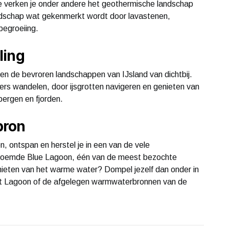
ke verken je onder andere het geothermische landschap
andschap wat gekenmerkt wordt door lavastenen,
begroeiing.
ling
n de bevroren landschappen van IJsland van dichtbij.
sjers wandelen, door ijsgrotten navigeren en genieten van
ergen en fjorden.
bron
, ontspan en herstel je in een van de vele
roemde Blue Lagoon, één van de meest bezochte
t genieten van het warme water? Dompel jezelf dan onder in
et Lagoon of de afgelegen warmwaterbronnen van de