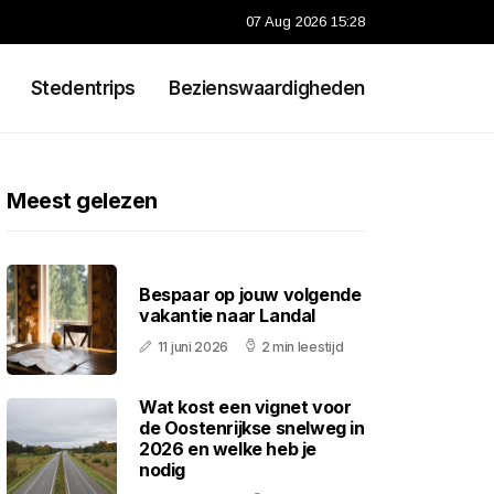
07 Aug 2026 15:28
Stedentrips
Bezienswaardigheden
Meest gelezen
Bespaar op jouw volgende
vakantie naar Landal
11 juni 2026
2 min leestijd
Wat kost een vignet voor
de Oostenrijkse snelweg in
2026 en welke heb je
nodig