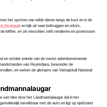
or met het spotten van wilde dieren langs de kust en in de
 in Reykjavik
en kijk uit naar bultruggen en orka's,
e kliffen, en zie misschien zelfs rendieren en poolvossen
Jsland en ontdek enkele van de meest adembenemende
zandstranden van Reynisfjara, bewonder de
allen, en verken de gletsjers van Vatnajökull National
Landmannalaugar
s een hike door het Landmannalaugar dal in het
 gemakkelijk bereikbaar met de auto en ligt op rijafstand