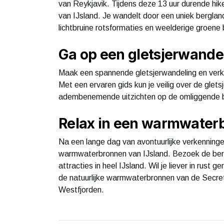
van Reykjavik. Tijdens deze 13 uur durende hi
van IJsland. Je wandelt door een uniek bergl
lichtbruine rotsformaties en weelderige groene 
Ga op een gletsjerwande
Maak een spannende gletsjerwandeling en verke
Met een ervaren gids kun je veilig over de glet
adembenemende uitzichten op de omliggende b
Relax in een warmwater
Na een lange dag van avontuurlijke verkenningen
warmwaterbronnen van IJsland. Bezoek de be
attracties in heel IJsland. Wil je liever in rus
de natuurlijke warmwaterbronnen van de Secr
Westfjorden.