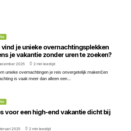
tie
 vind je unieke overnachtingsplekken
ens je vakantie zonder uren te zoeken?
december 2025
2 min leestijd
m unieke overnachtingen je reis onvergetelijk makenEen
chting is vaak meer dan alleen een...
tie
ps voor een high-end vakantie dicht bij
s
ebruari 2025
2 min leestijd