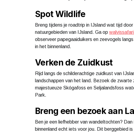
Spot Wildlife
Breng tijdens je roadtrip in IJsland wat tijd do
natuurgebieden van IJsland. Ga op
walvissafari
observeer papegaaiduikers en zeevogels langs d
in het binnenland.
Verken de Zuidkust
Rijd langs de schilderachtige zuidkust van I
landschappen van het land. Bezoek de zwarte 
majestueuze Skógafoss en Seljalandsfoss waterv
Park.
Breng een bezoek aan 
Ben je een liefhebber van wandeltochten? Dan i
binnenland echt iets voor jou. Dit berggebied is