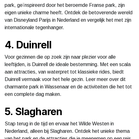
park, geïnspireerd door het beroemde Franse park, zijn
eigen unieke charme heeft. Ontdek de betoverende wereld
van Disneyland Parijs in Nederland en vergelijk het met zijn
internationale tegenhanger.
4. Duinrell
Voor gezinnen die op zoek zijn naar plezier voor alle
leeftijden, is Duinrell de ideale bestemming. Met een scala
aan attracties, van waterpret tot klassieke rides, biedt
Duinrell vermaak voor het hele gezin. Leer meer over dit
charmante park in Wassenaar en de activiteiten die het tot
een complete dag maken.
5. Slagharen
Stap terug in de tijd en ervaar het Wilde Westen in
Nederland, alleen bij Slagharen. Ontdek het unieke thema
van het park en de attracties die je meenemen op een reis