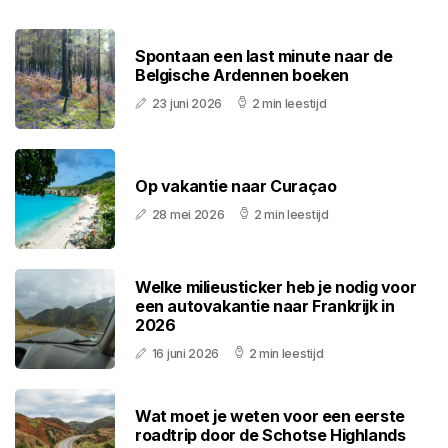
Spontaan een last minute naar de
Belgische Ardennen boeken
23 juni 2026
2 min leestijd
Op vakantie naar Curaçao
28 mei 2026
2 min leestijd
Welke milieusticker heb je nodig voor
een autovakantie naar Frankrijk in
2026
16 juni 2026
2 min leestijd
Wat moet je weten voor een eerste
roadtrip door de Schotse Highlands