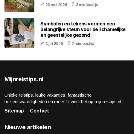
26 mei 2026
3 min leestijd
Symbolen en tekens vormen een
belangrijke steun voor de lichamelijke
en geestelijke gezond
3 juli 2026
7 min leestijd
Mijnreistips.nl
Unieke reistips, leuke vakanties, fantastische
bezienswaardigheden en meer. U vindt het op mijnreistips.nl
Sitemap
Contact
Nieuwe artikelen