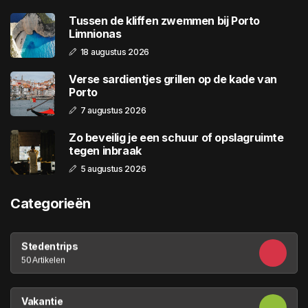
Tussen de kliffen zwemmen bij Porto
Limnionas
18 augustus 2026
Verse sardientjes grillen op de kade van
Porto
7 augustus 2026
Zo beveilig je een schuur of opslagruimte
tegen inbraak
5 augustus 2026
Categorieën
Stedentrips
50 Artikelen
Vakantie