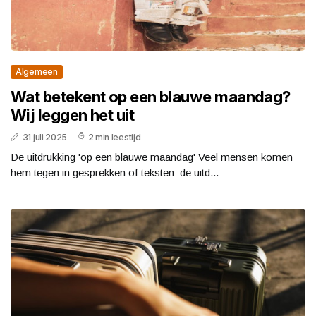
Algemeen
Wat betekent op een blauwe maandag?
Wij leggen het uit
31 juli 2025
2 min leestijd
De uitdrukking 'op een blauwe maandag' Veel mensen komen
hem tegen in gesprekken of teksten: de uitd...