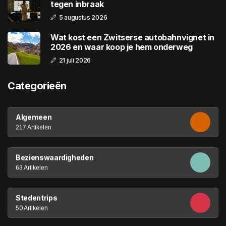
tegen inbraak
5 augustus 2026
Wat kost een Zwitserse autobahnvignet in
2026 en waar koop je hem onderweg
21 juli 2026
Categorieën
Algemeen
217 Artikelen
Bezienswaardigheden
63 Artikelen
Stedentrips
50 Artikelen