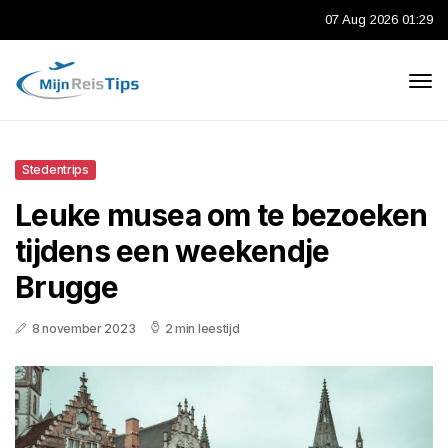
07 Aug 2026 01:29
Stedentrips
Leuke musea om te bezoeken
tijdens een weekendje
Brugge
8 november 2023
2 min leestijd