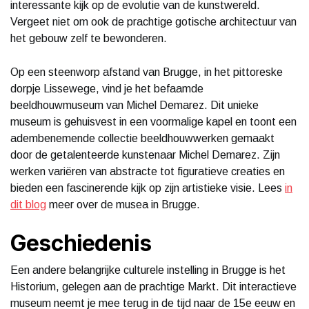
interessante kijk op de evolutie van de kunstwereld.
Vergeet niet om ook de prachtige gotische architectuur van
het gebouw zelf te bewonderen.
Op een steenworp afstand van Brugge, in het pittoreske
dorpje Lissewege, vind je het befaamde
beeldhouwmuseum van Michel Demarez. Dit unieke
museum is gehuisvest in een voormalige kapel en toont een
adembenemende collectie beeldhouwwerken gemaakt
door de getalenteerde kunstenaar Michel Demarez. Zijn
werken variëren van abstracte tot figuratieve creaties en
bieden een fascinerende kijk op zijn artistieke visie. Lees
in
dit blog
meer over de musea in Brugge.
Geschiedenis
Een andere belangrijke culturele instelling in Brugge is het
Historium, gelegen aan de prachtige Markt. Dit interactieve
museum neemt je mee terug in de tijd naar de 15e eeuw en