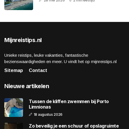
28 mei 2026
2 min leestijd
Mijnreistips.nl
Unieke reistips, leuke vakanties, fantastische
bezienswaardigheden en meer. U vindt het op mijnreistips.nl
Sitemap
Contact
Nieuwe artikelen
Tussen de kliffen zwemmen bij Porto
Limnionas
18 augustus 2026
Zo beveilig je een schuur of opslagruimte