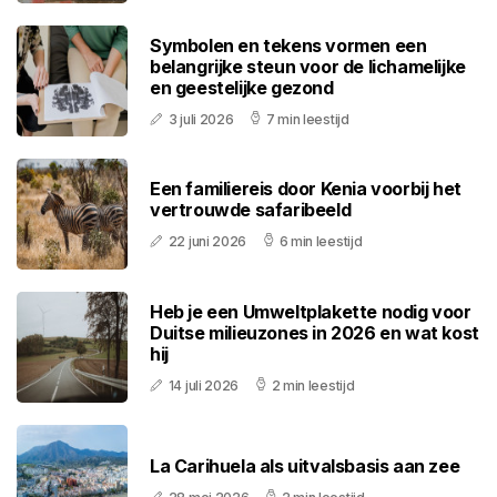
Symbolen en tekens vormen een
belangrijke steun voor de lichamelijke
en geestelijke gezond
3 juli 2026
7 min leestijd
Een familiereis door Kenia voorbij het
vertrouwde safaribeeld
22 juni 2026
6 min leestijd
Heb je een Umweltplakette nodig voor
Duitse milieuzones in 2026 en wat kost
hij
14 juli 2026
2 min leestijd
La Carihuela als uitvalsbasis aan zee