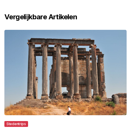
Vergelijkbare Artikelen
Stedentrips