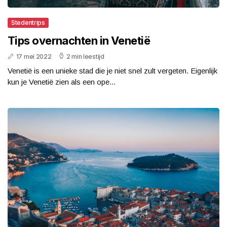
Stedentrips
Tips overnachten in Venetië
17 mei 2022
2 min leestijd
Venetië is een unieke stad die je niet snel zult vergeten. Eigenlijk
kun je Venetië zien als een ope...