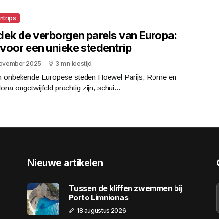
ntrips
dek de verborgen parels van Europa:
 voor een unieke stedentrip
november 2025
3 min leestijd
n onbekende Europese steden Hoewel Parijs, Rome en
ona ongetwijfeld prachtig zijn, schui...
Nieuwe artikelen
Tussen de kliffen zwemmen bij
Porto Limnionas
18 augustus 2026