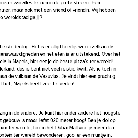
is er van alles te zien in de grote steden. Een
rtner, maar ook met een vriend of vriendin. Wij hebben
e wereldstad ga jij?
e stedentrip. Het is er altijd heerlijk weer (zelfs in de
zienswaardigheden en het eten is er uitstekend. Over het
a in Napels, hier eet je de beste pizza’s ter wereld!
land, dus je bent niet veel reistijd kwijt. Als je toch in
n de vulkaan de Vesuvius. Je vindt hier een prachtig
 het; Napels heeft veel te bieden!
zing in de andere. Je kunt hier onder andere het hoogste
dit gebouw is maar liefst 828 meter hoog! Ben je dol op
m ter wereld, hier in het Dubai Mall vind je meer dan
ontein ter wereld bewonderen, gooi er een muntje in,