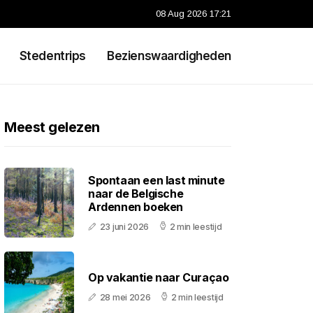
08 Aug 2026 17:21
Stedentrips
Bezienswaardigheden
Meest gelezen
Spontaan een last minute
naar de Belgische
Ardennen boeken
23 juni 2026
2 min leestijd
Op vakantie naar Curaçao
28 mei 2026
2 min leestijd