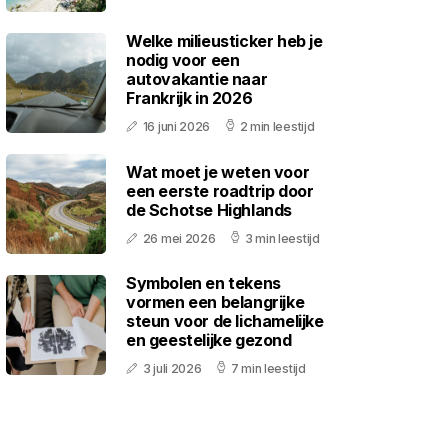
Welke milieusticker heb je
nodig voor een
autovakantie naar
Frankrijk in 2026
16 juni 2026
2 min leestijd
Wat moet je weten voor
een eerste roadtrip door
de Schotse Highlands
26 mei 2026
3 min leestijd
Symbolen en tekens
vormen een belangrijke
steun voor de lichamelijke
en geestelijke gezond
3 juli 2026
7 min leestijd