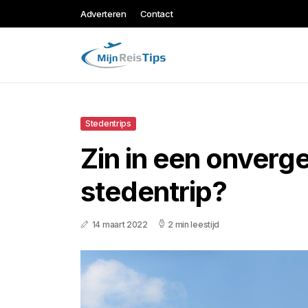
Adverteren
Contact
Stedentrips
Zin in een onverge
stedentrip?
14 maart 2022
2 min leestijd