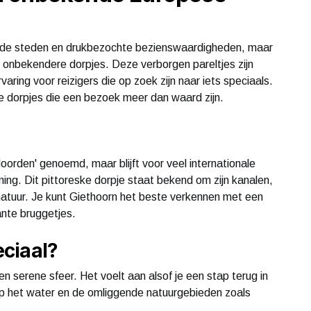
nde steden en drukbezochte bezienswaardigheden, maar
e, onbekendere dorpjes. Deze verborgen pareltjes zijn
aring voor reizigers die op zoek zijn naar iets speciaals.
e dorpjes die een bezoek meer dan waard zijn.
oorden' genoemd, maar blijft voor veel internationale
g. Dit pittoreske dorpje staat bekend om zijn kanalen,
 natuur. Je kunt Giethoorn het beste verkennen met een
ante bruggetjes.
ciaal?
en serene sfeer. Het voelt aan alsof je een stap terug in
ht op het water en de omliggende natuurgebieden zoals