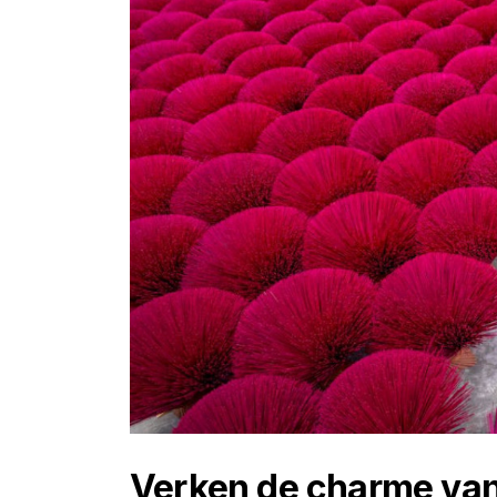
Verken de charme va