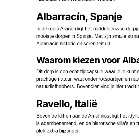
Albarracín, Spanje
In de regio Aragón ligt het middeleeuwse dorp
mooiste dorpen in Spanje. Met zijn smalle stra
Albarracín historie en sereniteit uit.
Waarom kiezen voor Alb
Dit dorp is een echt tijdcapsule waar je je kun
prachtige natuur, waaronder rotspartijen en na
natuurliefhebbers. Bovendien vind je hier tradit
Ravello, Italië
Boven de kliffen aan de Amalfikust ligt het idyl
is adembenemend, en de historische villa's en t
plek extra bijzonder.