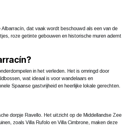
je Albarracín, dat vaak wordt beschouwd als een van de
atjes, roze getinte gebouwen en historische muren ademt
arracín?
t onderdompelen in het verleden. Het is omringd door
aldbossen, wat ideaal is voor wandelaars en
ionele Spaanse gastvrijheid en heerlijke lokale gerechten.
lische dorpje Ravello. Het uitzicht op de Middellandse Zee
uinen, zoals Villa Rufolo en Villa Cimbrone, maken deze