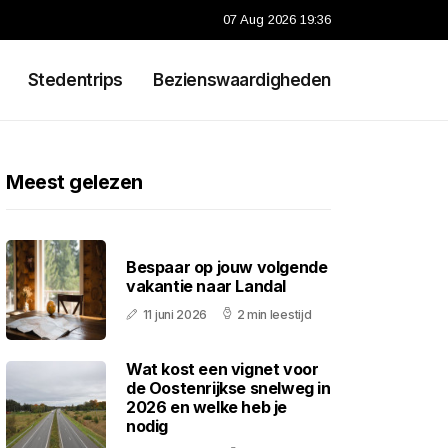
07 Aug 2026 19:36
Stedentrips
Bezienswaardigheden
Meest gelezen
Bespaar op jouw volgende
vakantie naar Landal
11 juni 2026
2 min leestijd
Wat kost een vignet voor
de Oostenrijkse snelweg in
2026 en welke heb je
nodig