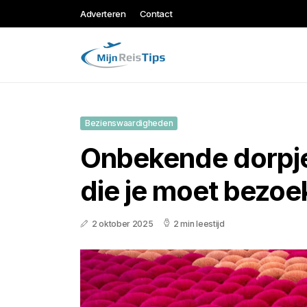
Adverteren
Contact
Bezienswaardigheden
Onbekende dorpje
die je moet bezoe
2 oktober 2025
2 min leestijd