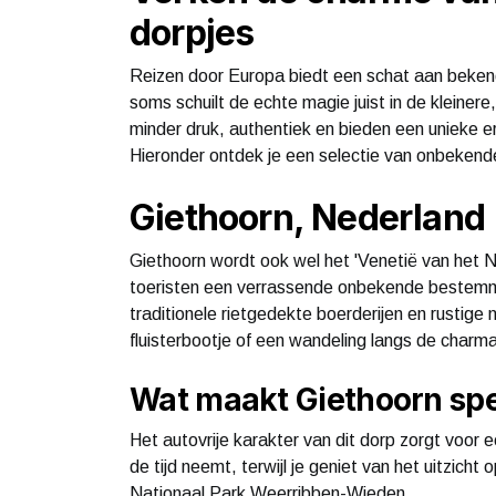
dorpjes
Reizen door Europa biedt een schat aan beke
soms schuilt de echte magie juist in de kleiner
minder druk, authentiek en bieden een unieke erv
Hieronder ontdek je een selectie van onbekend
Giethoorn, Nederland
Giethoorn wordt ook wel het 'Venetië van het N
toeristen een verrassende onbekende bestemmin
traditionele rietgedekte boerderijen en rustige
fluisterbootje of een wandeling langs de charm
Wat maakt Giethoorn spe
Het autovrije karakter van dit dorp zorgt voor e
de tijd neemt, terwijl je geniet van het uitzic
Nationaal Park Weerribben-Wieden.