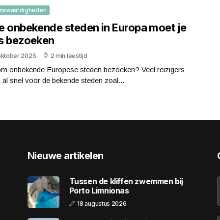
nswaardigheden
e onbekende steden in Europa moet je
s bezoeken
oktober 2025
2 min leestijd
m onbekende Europese steden bezoeken? Veel reizigers
 al snel voor de bekende steden zoal...
Nieuwe artikelen
Tussen de kliffen zwemmen bij
Porto Limnionas
18 augustus 2026