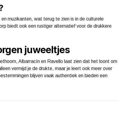
?
en muzikanten, wat terug te zien is in de culturele
rp biedt ook een rustiger alternatief voor de drukkere
rgen juweeltjes
hoorn, Albarracín en Ravello laat zien dat het loont om
leen vermijd je de drukte, maar je leert ook meer over
 bestemmingen blijven vaak authentiek en bieden een