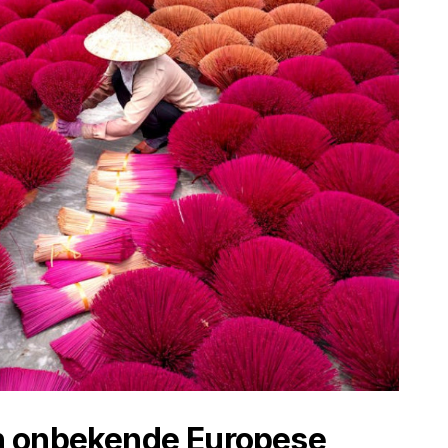
n onbekende Europese