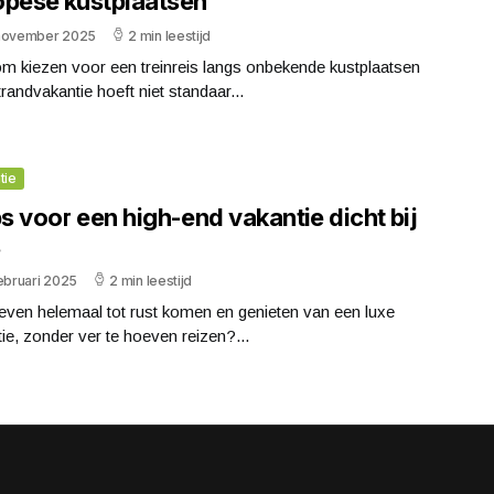
opese kustplaatsen
november 2025
2 min leestijd
m kiezen voor een treinreis langs onbekende kustplaatsen
randvakantie hoeft niet standaar...
tie
ps voor een high-end vakantie dicht bij
s
ebruari 2025
2 min leestijd
 even helemaal tot rust komen en genieten van een luxe
ie, zonder ver te hoeven reizen?...