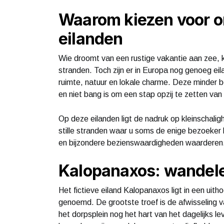
Waarom kiezen voor 
eilanden
Wie droomt van een rustige vakantie aan zee, ko
stranden. Toch zijn er in Europa nog genoeg e
ruimte, natuur en lokale charme. Deze minder be
en niet bang is om een stap opzij te zetten v
Op deze eilanden ligt de nadruk op kleinschaligh
stille stranden waar u soms de enige bezoeker be
en bijzondere bezienswaardigheden waarderen
Kalopanaxos: wandele
Het fictieve eiland Kalopanaxos ligt in een ui
genoemd. De grootste troef is de afwisseling v
het dorpsplein nog het hart van het dagelijks 