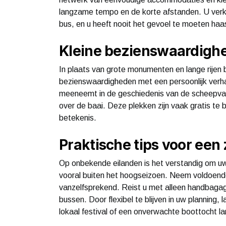
langzame tempo en de korte afstanden. U verken
bus, en u heeft nooit het gevoel te moeten haa
Kleine bezienswaardighe
In plaats van grote monumenten en lange rijen bi
bezienswaardigheden met een persoonlijk verh
meeneemt in de geschiedenis van de scheepvaart
over de baai. Deze plekken zijn vaak gratis te
betekenis.
Praktische tips voor een
Op onbekende eilanden is het verstandig om uw
vooral buiten het hoogseizoen. Neem voldoende
vanzelfsprekend. Reist u met alleen handbagage
bussen. Door flexibel te blijven in uw planning,
lokaal festival of een onverwachte boottocht la