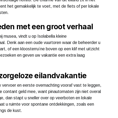
t het gemakkelijk te voet, met de fiets of per lokale
sten.
den met een groot verhaal
j musea, vindt u op Isolabella kleine
aal. Denk aan een oude vuurtoren waar de beheerder u
, of een kloosterruïne boven op een klif met uitzicht
 bezoeken en geven uw vakantie een extra laag
 zorgeloze eilandvakantie
 vervoer en eerste overnachting vooraf vast te leggen,
 contant geld mee, want pinautomaten zijn niet overal
, dan stapt u sneller over op veerboten en lokale
 laat u ruimte voor spontane ontdekkingen, zoals een
ngs de kust.