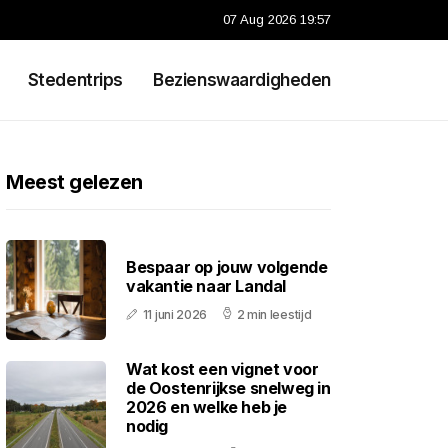
07 Aug 2026 19:57
Stedentrips
Bezienswaardigheden
Meest gelezen
Bespaar op jouw volgende
vakantie naar Landal
11 juni 2026
2 min leestijd
Wat kost een vignet voor
de Oostenrijkse snelweg in
2026 en welke heb je
nodig