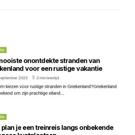
tie
mooiste onontdekte stranden van
ekenland voor een rustige vakantie
september 2025
2 min leestijd
m kiezen voor rustige stranden in Griekenland?Griekenland
bekend om zijn prachtige eiland...
tie
plan je een treinreis langs onbekende