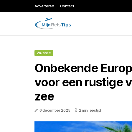
Adverteren
Contact
Vakantie
Onbekende Europ
voor een rustige 
zee
6 december 2025
2 min leestijd