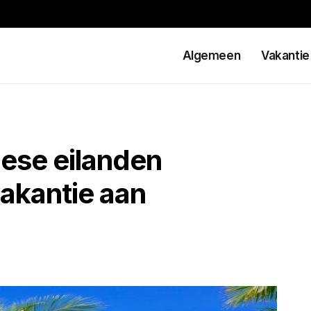
Algemeen
Vakantie
ese eilanden
vakantie aan