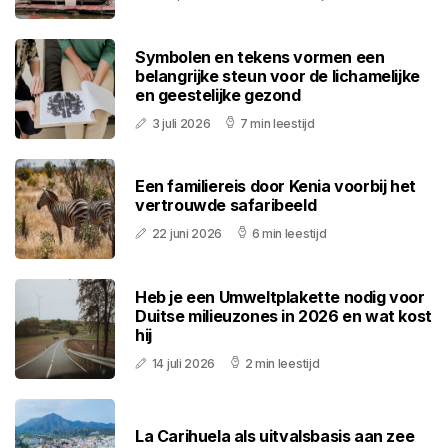
Symbolen en tekens vormen een
belangrijke steun voor de lichamelijke
en geestelijke gezond
3 juli 2026
7 min leestijd
Een familiereis door Kenia voorbij het
vertrouwde safaribeeld
22 juni 2026
6 min leestijd
Heb je een Umweltplakette nodig voor
Duitse milieuzones in 2026 en wat kost
hij
14 juli 2026
2 min leestijd
La Carihuela als uitvalsbasis aan zee