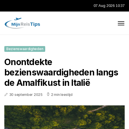
07 Aug 2026 10:37
Bezienswaardigheden
Onontdekte
bezienswaardigheden langs
de Amalfikust in Italië
30 september 2025
2 min leestijd