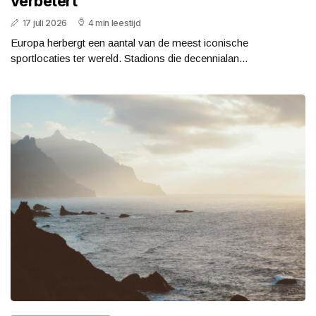
verbetert
17 juli 2026
4 min leestijd
Europa herbergt een aantal van de meest iconische
sportlocaties ter wereld. Stadions die decennialan...