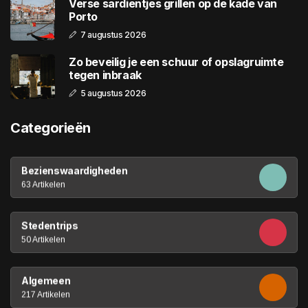
Verse sardientjes grillen op de kade van
Porto
7 augustus 2026
Zo beveilig je een schuur of opslagruimte
tegen inbraak
5 augustus 2026
Categorieën
Bezienswaardigheden
63 Artikelen
Stedentrips
50 Artikelen
Algemeen
217 Artikelen