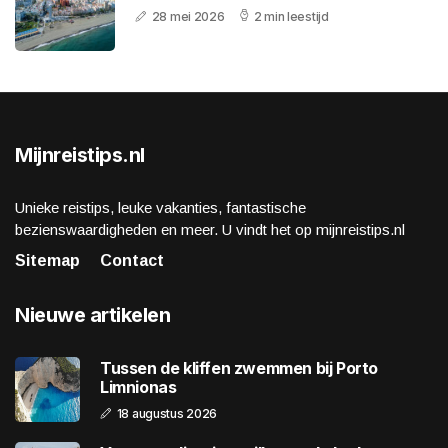
28 mei 2026
2 min leestijd
Mijnreistips.nl
Unieke reistips, leuke vakanties, fantastische
bezienswaardigheden en meer. U vindt het op mijnreistips.nl
Sitemap
Contact
Nieuwe artikelen
Tussen de kliffen zwemmen bij Porto
Limnionas
18 augustus 2026