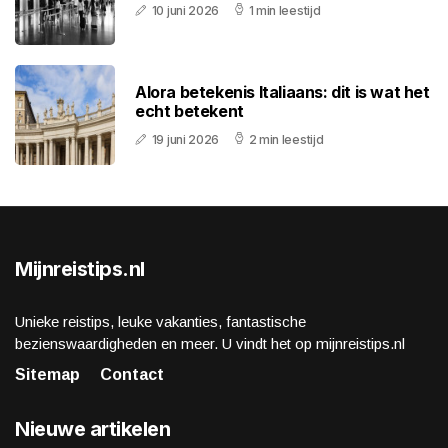
10 juni 2026
1 min leestijd
Alora betekenis Italiaans: dit is wat het
echt betekent
19 juni 2026
2 min leestijd
Mijnreistips.nl
Unieke reistips, leuke vakanties, fantastische
bezienswaardigheden en meer. U vindt het op mijnreistips.nl
Sitemap
Contact
Nieuwe artikelen