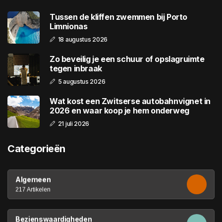
Tussen de kliffen zwemmen bij Porto
Limnionas
18 augustus 2026
Zo beveilig je een schuur of opslagruimte
tegen inbraak
5 augustus 2026
Wat kost een Zwitserse autobahnvignet in
2026 en waar koop je hem onderweg
21 juli 2026
Categorieën
Algemeen
217 Artikelen
Bezienswaardigheden