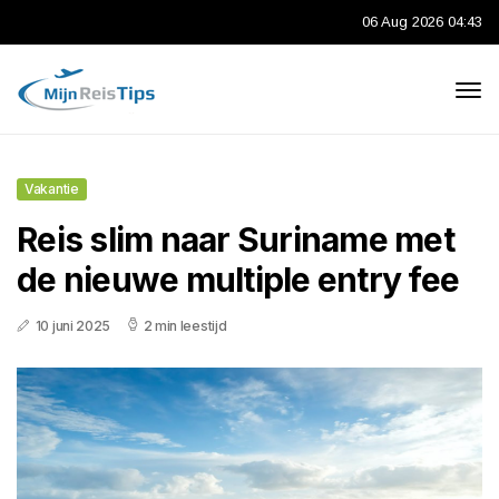
06 Aug 2026 04:43
Vakantie
Reis slim naar Suriname met
de nieuwe multiple entry fee
10 juni 2025
2 min leestijd