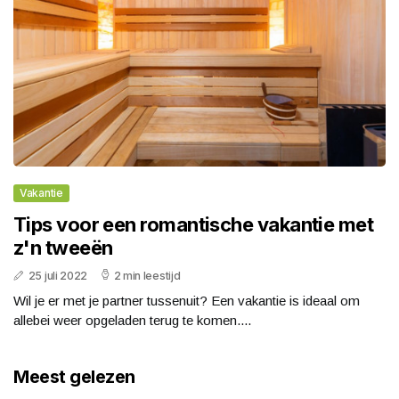
Vakantie
Tips voor een romantische vakantie met
z'n tweeën
25 juli 2022
2 min leestijd
Wil je er met je partner tussenuit? Een vakantie is ideaal om
allebei weer opgeladen terug te komen....
Meest gelezen