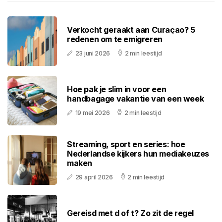
Verkocht geraakt aan Curaçao? 5
redenen om te emigreren
23 juni 2026
2 min leestijd
Hoe pak je slim in voor een
handbagage vakantie van een week
19 mei 2026
2 min leestijd
Streaming, sport en series: hoe
Nederlandse kijkers hun mediakeuzes
maken
29 april 2026
2 min leestijd
Gereisd met d of t? Zo zit de regel