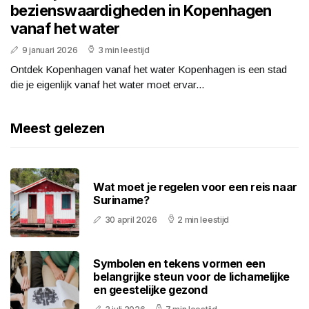
bezienswaardigheden in Kopenhagen
vanaf het water
9 januari 2026
3 min leestijd
Ontdek Kopenhagen vanaf het water Kopenhagen is een stad
die je eigenlijk vanaf het water moet ervar...
Meest gelezen
Wat moet je regelen voor een reis naar
Suriname?
30 april 2026
2 min leestijd
Symbolen en tekens vormen een
belangrijke steun voor de lichamelijke
en geestelijke gezond