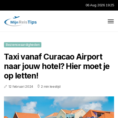
06 Aug 2026 19:25
Bezienswaardigheden
Taxi vanaf Curacao Airport
naar jouw hotel? Hier moet je
op letten!
12 februari 2024
2 min leestijd