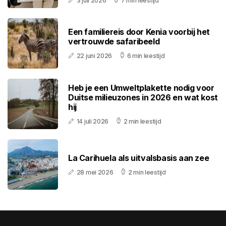
3 juli 2026
7 min leestijd
Een familiereis door Kenia voorbij het
vertrouwde safaribeeld
22 juni 2026
6 min leestijd
Heb je een Umweltplakette nodig voor
Duitse milieuzones in 2026 en wat kost
hij
14 juli 2026
2 min leestijd
La Carihuela als uitvalsbasis aan zee
28 mei 2026
2 min leestijd