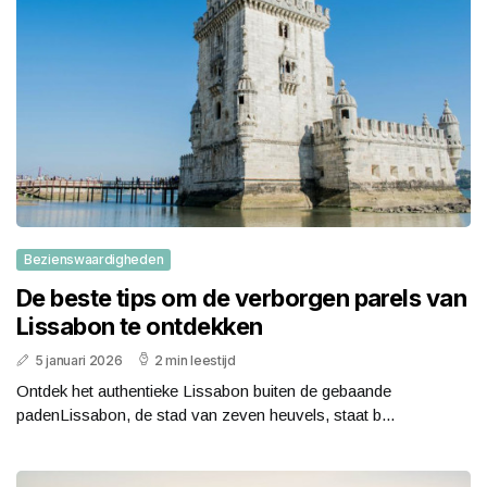
Bezienswaardigheden
De beste tips om de verborgen parels van
Lissabon te ontdekken
5 januari 2026
2 min leestijd
Ontdek het authentieke Lissabon buiten de gebaande
padenLissabon, de stad van zeven heuvels, staat b...