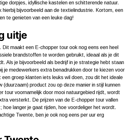
ge dorpjes, idyllische kastelen en schitterende natuur.
 hierbij bijvoorbeeld aan de textielindustrie. Kortom, een
n te genieten van een leuke dag!
 uitje
 Dit maakt een E-chopper tour ook nog eens een heel
ssiele brandstoffen te worden gebruikt, ideaal als je dit
dt. Als je bijvoorbeeld als bedrijf in je strategie hebt staan
t bij je medewerkers extra benadrukken door te kiezen voor
een groep klanten iets leuks wil doen, zou dit het ideale
uw (duurzaam) product zou op deze manier in stijl kunnen
r tour voornamelijk door mooi natuurgebied rijdt, wordt
xtra versterkt. De prijzen van de E-chopper tour vallen
 hoe langer je gaat rijden, hoe voordeliger het wordt.
rachtige Twente, ben je ook nog eens per uur erg
r Twente