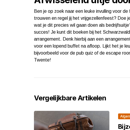
Ben je op zoek naar een leuke invulling voor de 
trouwen en regel jij het vrijgezellenfeest? Doe 
wat je dit precies wil gaan doen als bedrijfsuitj
succes! Je kunt dit boeken bij het Schwarzwald 
arrangement. Denk hierbij aan een arrangement 
voor een lopend buffet na afloop. Lijkt het je l
bijvoorbeeld voor de pub quiz of de escape room
Twente!
Vergelijkbare Artikelen
Alge
Bij