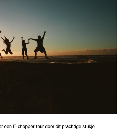
or een E-chopper tour door dit prachtige stukje