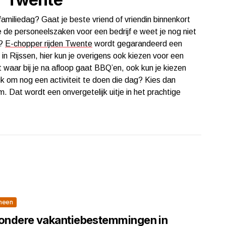
familiedag? Gaat je beste vriend of vriendin binnenkort
je de personeelszaken voor een bedrijf e weet je nog niet
e?
E-chopper rijden Twente
wordt gegarandeerd een
in Rijssen, hier kun je overigens ook kiezen voor een
waar bij je na afloop gaat BBQ’en, ook kun je kiezen
euk om nog een activiteit te doen die dag? Kies dan
. Dat wordt een onvergetelijk uitje in het prachtige
meen
zondere vakantiebestemmingen in