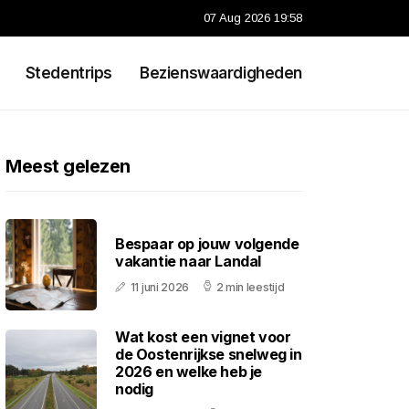
07 Aug 2026 19:58
Stedentrips
Bezienswaardigheden
Meest gelezen
Bespaar op jouw volgende
vakantie naar Landal
11 juni 2026
2 min leestijd
Wat kost een vignet voor
de Oostenrijkse snelweg in
2026 en welke heb je
nodig