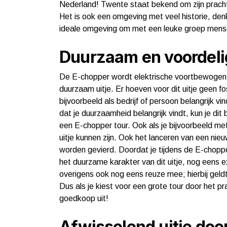
Nederland! Twente staat bekend om zijn prachti
Het is ook een omgeving met veel historie, denk
ideale omgeving om met een leuke groep mense
Duurzaam en voordelig
De E-chopper wordt elektrische voortbewogen.
duurzaam uitje. Er hoeven voor dit uitje geen fo
bijvoorbeeld als bedrijf of persoon belangrijk vin
dat je duurzaamheid belangrijk vindt, kun je di
een E-chopper tour. Ook als je bijvoorbeeld met 
uitje kunnen zijn. Ook het lanceren van een nie
worden gevierd. Doordat je tijdens de E-choppe
het duurzame karakter van dit uitje, nog eens e
overigens ook nog eens reuze mee; hierbij geldt;
Dus als je kiest voor een grote tour door het p
goedkoop uit!
Afwisselend uitje doo