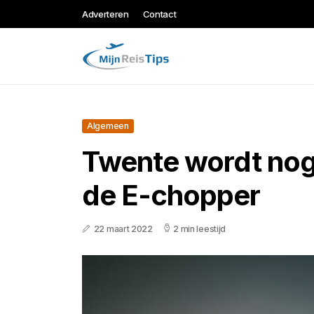
Adverteren
Contact
Algemeen
Twente wordt nog
de E-chopper
22 maart 2022
2 min leestijd