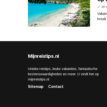
28 
Vakan
houdt 
Mijnreistips.nl
Unieke reistips, leuke vakanties, fantastische
bezienswaardigheden en meer. U vindt het op
mijnreistips.nl
Sitemap
Contact