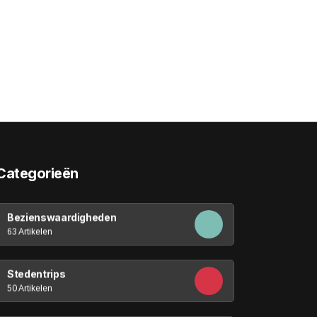
Categorieën
Bezienswaardigheden
63 Artikelen
Stedentrips
50 Artikelen