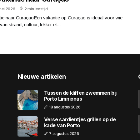
mei 2026
2 min leestijd
tie naar CuraçaoEen vakantie op Curaçao is ideaal voor wie
van strand, cultuur, lekker et...
Nieuwe artikelen
Tussen de kliffen zwemmen bij
Porto Limnionas
18 augustus 2026
Verse sardientjes grillen op de
kade van Porto
7 augustus 2026