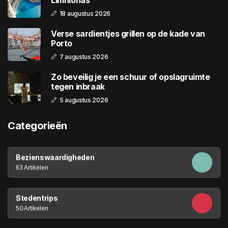
18 augustus 2026
Verse sardientjes grillen op de kade van
Porto
7 augustus 2026
Zo beveilig je een schuur of opslagruimte
tegen inbraak
5 augustus 2026
Categorieën
Bezienswaardigheden
63 Artikelen
Stedentrips
50 Artikelen