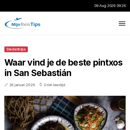
09 Aug 2026 09:26
Stedentrips
Waar vind je de beste pintxos
in San Sebastián
26 januari 2026
3 min leestijd