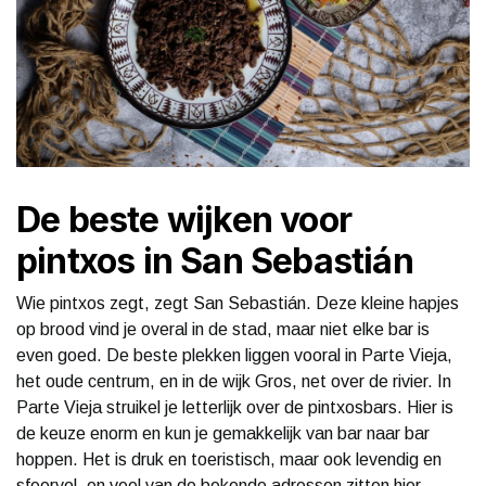
De beste wijken voor
pintxos in San Sebastián
Wie pintxos zegt, zegt San Sebastián. Deze kleine hapjes
op brood vind je overal in de stad, maar niet elke bar is
even goed. De beste plekken liggen vooral in Parte Vieja,
het oude centrum, en in de wijk Gros, net over de rivier. In
Parte Vieja struikel je letterlijk over de pintxosbars. Hier is
de keuze enorm en kun je gemakkelijk van bar naar bar
hoppen. Het is druk en toeristisch, maar ook levendig en
sfeervol, en veel van de bekende adressen zitten hier.