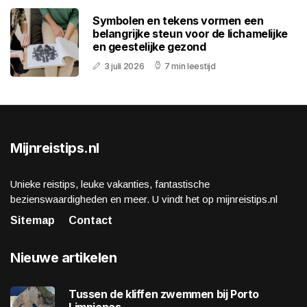
Symbolen en tekens vormen een
belangrijke steun voor de lichamelijke
en geestelijke gezond
3 juli 2026
7 min leestijd
Mijnreistips.nl
Unieke reistips, leuke vakanties, fantastische
bezienswaardigheden en meer. U vindt het op mijnreistips.nl
Sitemap
Contact
Nieuwe artikelen
Tussen de kliffen zwemmen bij Porto
Limnionas