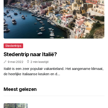
Stedentrips
Stedentrip naar Italië?
9 mei 2022
2 min leestijd
Italië is een zeer populair vakantieland. Het aangename klimaat,
de heerlijke Italiaanse keuken en d...
Meest gelezen