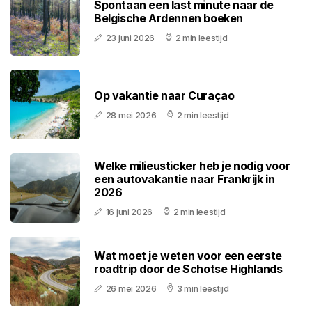
Spontaan een last minute naar de
Belgische Ardennen boeken
23 juni 2026
2 min leestijd
Op vakantie naar Curaçao
28 mei 2026
2 min leestijd
Welke milieusticker heb je nodig voor
een autovakantie naar Frankrijk in
2026
16 juni 2026
2 min leestijd
Wat moet je weten voor een eerste
roadtrip door de Schotse Highlands
26 mei 2026
3 min leestijd