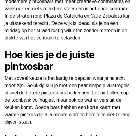
modernere pintxosbars met meer creatieve combinaties en
vaak ook een iets relaxtere sfeer dan in het oude centrum.
In de straten rond Plaza de Cataluña en Calle Zabaleta kun
je uitstekend terecht. Deze wijk is ideaal als je na een
middag op het strand rustig wilt eten zonder meteen in de
drukte van het centrum te belanden.
Hoe kies je de juiste
pintxosbar
Met zoveel keuze is het lastig te bepalen waar je nu echt
moet zijn. Gelukkig kun je met een paar simpele vuistregels
al snel de betere pintxosbars herkennen. Let niet alleen op
de toonbank vol hapjes, maar ook op wat er vers uit de
keuken komt. Goede bars hebben een korte kaart met
warme pintxos die à la minute worden bereid en niet te lang
blijven staan.