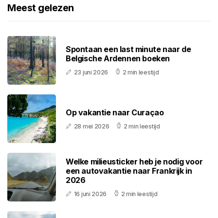
Meest gelezen
Spontaan een last minute naar de
Belgische Ardennen boeken
23 juni 2026
2 min leestijd
Op vakantie naar Curaçao
28 mei 2026
2 min leestijd
Welke milieusticker heb je nodig voor
een autovakantie naar Frankrijk in
2026
16 juni 2026
2 min leestijd