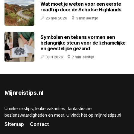
Wat moet je weten voor een eerste
roadtrip door de Schotse Highlands
26 mei 2026
3 min leestijd
Symbolen en tekens vormen een
belangrijke steun voor de lichamelijke
en geestelijke gezond
3 juli 2026
7 min leestijd
Mijnreistips.nl
Unieke reistips, leuke vakanties, fantastische
bezienswaardigheden en meer. U vindt het op mijnreistips.nl
Sitemap
Contact