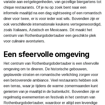
variatie aan eetgelegenheden, van gezellige biergartens tot
chique restaurants. Of je nu op zoek bent naar een
informele maaltijd na een dag sightseeing of een romantisch
diner voor twee, er is voor ieder wat wils. Bovendien zijn er
ook verschillende internationale keukens vertegenwoordigd,
zoals Italiaans, Aziatisch en Mexicaans. Dit maakt het
centrum van Rothenburgobdertauber een geschikte plek
voor culinaire avonturiers.
Een sfeervolle omgeving
Het centrum van Rothenburgobdertauber is een sfeervolle
omgeving om te dineren. De historische gebouwen,
geplaveide straten en romantische verlichting zorgen voor
een betoverende ambiance. Veel restaurants hebben ook
een terras, waar je tijdens de warme zomermaanden kunt
genieten van je maaltijd in de buitenlucht. Bovendien zijn er
regelmatig evenementen en festivals in het centrum van
Rothenburgobdertauber, waardoor er altijd een levendige