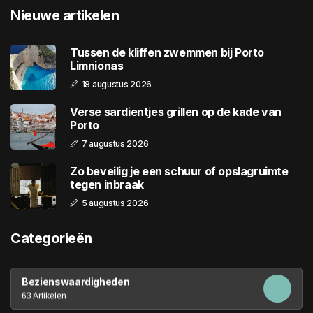
Nieuwe artikelen
Tussen de kliffen zwemmen bij Porto
Limnionas
18 augustus 2026
Verse sardientjes grillen op de kade van
Porto
7 augustus 2026
Zo beveilig je een schuur of opslagruimte
tegen inbraak
5 augustus 2026
Categorieën
Bezienswaardigheden
63 Artikelen