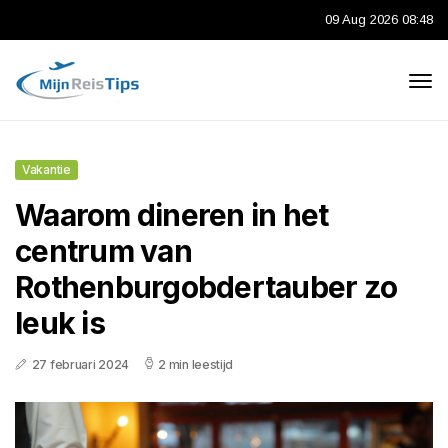
09 Aug 2026 08:48
Vakantie
Waarom dineren in het
centrum van
Rothenburgobdertauber zo
leuk is
27 februari 2024
2 min leestijd