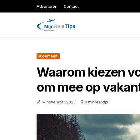
Adverteren
Contact
Algemeen
Waarom kiezen voo
om mee op vakant
14 november 2023
3 min leestijd