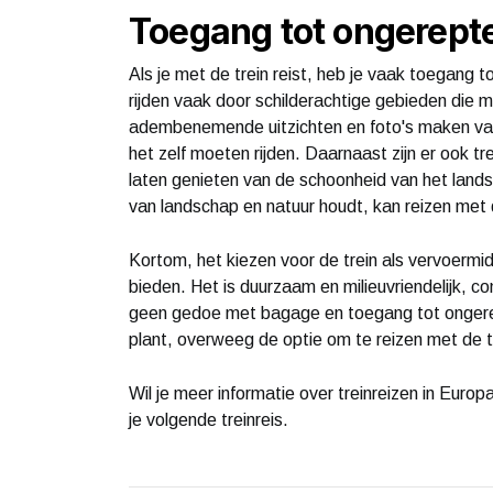
Toegang tot ongerept
Als je met de trein reist, heb je vaak toegang 
rijden vaak door schilderachtige gebieden die m
adembenemende uitzichten en foto's maken va
het zelf moeten rijden. Daarnaast zijn er ook tr
laten genieten van de schoonheid van het lands
van landschap en natuur houdt, kan reizen met d
Kortom, het kiezen voor de trein als vervoerm
bieden. Het is duurzaam en milieuvriendelijk, c
geen gedoe met bagage en toegang tot ongerep
plant, overweeg de optie om te reizen met de t
Wil je meer informatie over treinreizen in Euro
je volgende treinreis.