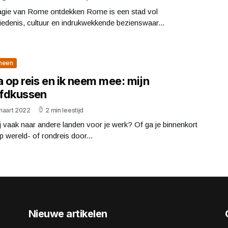
gie van Rome ontdekken Rome is een stad vol
edenis, cultuur en indrukwekkende bezienswaar...
meen
a op reis en ik neem mee: mijn
fdkussen
maart 2022
2 min leestijd
ij vaak naar andere landen voor je werk? Of ga je binnenkort
p wereld- of rondreis door...
Nieuwe artikelen