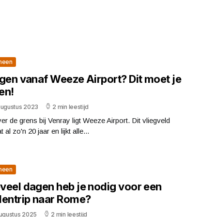
meen
egen vanaf Weeze Airport? Dit moet je
en!
augustus 2023
2 min leestijd
er de grens bij Venray ligt Weeze Airport. Dit vliegveld
 al zo'n 20 jaar en lijkt alle...
meen
veel dagen heb je nodig voor een
dentrip naar Rome?
augustus 2025
2 min leestijd