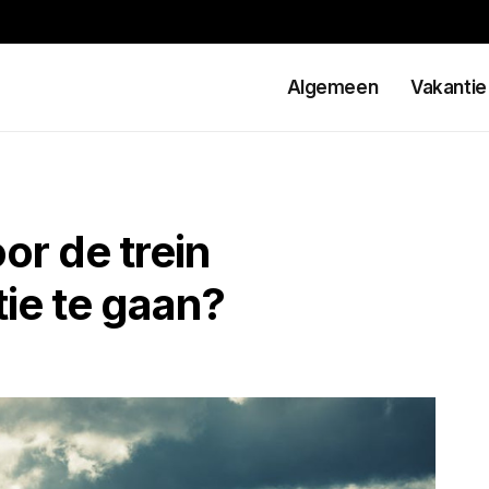
Algemeen
Vakantie
r de trein
ie te gaan?