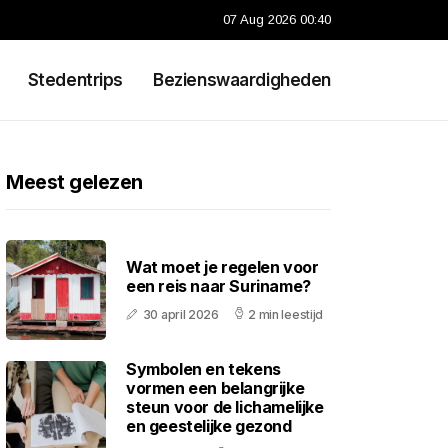
07 Aug 2026 00:40
Stedentrips
Bezienswaardigheden
Meest gelezen
Wat moet je regelen voor
een reis naar Suriname?
30 april 2026
2 min leestijd
Symbolen en tekens
vormen een belangrijke
steun voor de lichamelijke
en geestelijke gezond