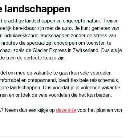
e landschappen
tot prachtige landschappen en ongerepte natuur. Treinen
oeilijk bereikbaar zijn met de auto. Je kunt genieten van
n indrukwekkende landschappen zonder de stress van
einroutes die speciaal zijn ontworpen om toeristen te
chap, zoals de Glacier Express in Zwitserland. Dus als je
e trein de perfecte keuze zijn.
iddel om mee op vakantie te gaan kan vele voordelen
omfortabel en ontspannend, biedt flexibele reisschema's,
te landschappen. Dus voordat je je volgende vakantie
rein en ontdek de vele voordelen die het kan bieden.
pa? Neem dan een kijkje op
deze site
voor het plannen van