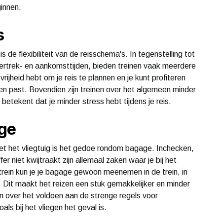
ginnen.
s
 de flexibiliteit van de reisschema's. In tegenstelling tot
vertrek- en aankomsttijden, bieden treinen vaak meerdere
rijheid hebt om je reis te plannen en je kunt profiteren
en past. Bovendien zijn treinen over het algemeen minder
betekent dat je minder stress hebt tijdens je reis.
ge
met het vliegtuig is het gedoe rondom bagage. Inchecken,
 niet kwijtraakt zijn allemaal zaken waar je bij het
trein kun je je bagage gewoon meenemen in de trein, in
Dit maakt het reizen een stuk gemakkelijker en minder
n over het voldoen aan de strenge regels voor
ls bij het vliegen het geval is.