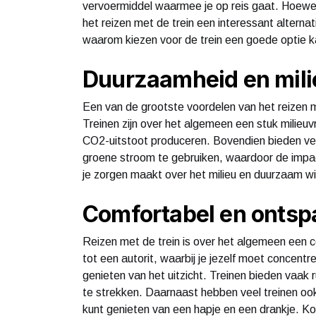
vervoermiddel waarmee je op reis gaat. Hoewel 
het reizen met de trein een interessant alternat
waarom kiezen voor de trein een goede optie ka
Duurzaamheid en mili
Een van de grootste voordelen van het reizen me
Treinen zijn over het algemeen een stuk milieuvr
CO2-uitstoot produceren. Bovendien bieden ve
groene stroom te gebruiken, waardoor de impact
je zorgen maakt over het milieu en duurzaam wil
Comfortabel en onts
Reizen met de trein is over het algemeen een c
tot een autorit, waarbij je jezelf moet concentr
genieten van het uitzicht. Treinen bieden vaak 
te strekken. Daarnaast hebben veel treinen ook
kunt genieten van een hapje en een drankje. K