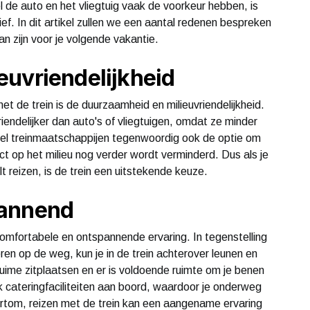
de auto en het vliegtuig vaak de voorkeur hebben, is
ief. In dit artikel zullen we een aantal redenen bespreken
n zijn voor je volgende vakantie.
euvriendelijkheid
t de trein is de duurzaamheid en milieuvriendelijkheid.
iendelijker dan auto's of vliegtuigen, omdat ze minder
el treinmaatschappijen tegenwoordig ook de optie om
 op het milieu nog verder wordt verminderd. Dus als je
t reizen, is de trein een uitstekende keuze.
pannend
omfortabele en ontspannende ervaring. In tegenstelling
eren op de weg, kun je in de trein achterover leunen en
ruime zitplaatsen en er is voldoende ruimte om je benen
 cateringfaciliteiten aan boord, waardoor je onderweg
ortom, reizen met de trein kan een aangename ervaring