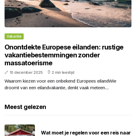
Vakantie
Onontdekte Europese eilanden: rustige
vakantiebestemmingen zonder
massatoerisme
10 december 2025
2 min leestijd
Waarom kiezen voor een onbekend Europees eilandWie
droomt van een eilandvakantie, denkt vaak meteen...
Meest gelezen
Wat moet je regelen voor een reis naar