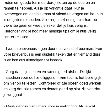
raden om goede (en meerdere) sloten op de deuren en
ramen te hebben. Als je op vakantie gaat, kun je
overwegen om een buurman of vriend te vragen om het huis
in de gaten te houden. Zo kan je met een gerust hart op
vakantie gaan en weet je zeker dat je huis veilig is.
Hieronder vind je nog meer handige tips om je huis veilig
achter te laten.
- Laat je brievenbus legen door een vriend of buurman. Een
volle brievenbus is een duidelijk teken dat er niemand thuis
is en kan dus uitnodigen tot inbraak.
- Zorg dat je je deuren en ramen goed afsluit. Dit lijkt
misschien voor de hand liggend, maar toch is het belangrijk
om hier op te letten. Controleer of alle sloten goed werken
en zorg dat alle ramen en deuren goed op slot zijn voordat
je weggaat.
- Maak gebruik van timers voor je verlichting. Als je licht