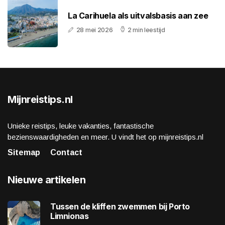
La Carihuela als uitvalsbasis aan zee
28 mei 2026
2 min leestijd
Mijnreistips.nl
Unieke reistips, leuke vakanties, fantastische
bezienswaardigheden en meer. U vindt het op mijnreistips.nl
Sitemap
Contact
Nieuwe artikelen
Tussen de kliffen zwemmen bij Porto
Limnionas