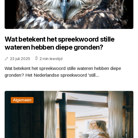
Wat betekent het spreekwoord stille
wateren hebben diepe gronden?
23 juli 2025
2 min leestijd
Wat betekent het spreekwoord stille wateren hebben diepe
gronden? Het Nederlandse spreekwoord 'still...
Algemeen