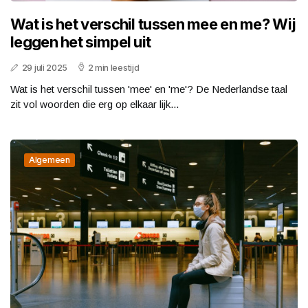
Wat is het verschil tussen mee en me? Wij
leggen het simpel uit
29 juli 2025
2 min leestijd
Wat is het verschil tussen 'mee' en 'me'? De Nederlandse taal
zit vol woorden die erg op elkaar lijk...
Algemeen