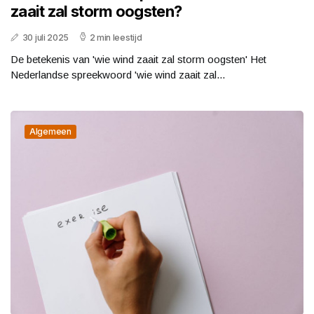
zaait zal storm oogsten?
30 juli 2025
2 min leestijd
De betekenis van 'wie wind zaait zal storm oogsten' Het
Nederlandse spreekwoord 'wie wind zaait zal...
Algemeen