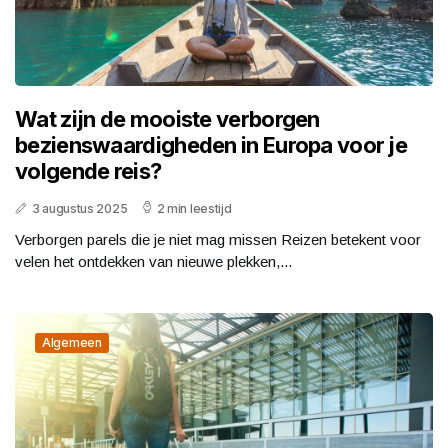
Wat zijn de mooiste verborgen
bezienswaardigheden in Europa voor je
volgende reis?
3 augustus 2025
2 min leestijd
Verborgen parels die je niet mag missen Reizen betekent voor
velen het ontdekken van nieuwe plekken,...
Algemeen