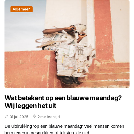
Algemeen
Wat betekent op een blauwe maandag?
Wij leggen het uit
31 juli 2025
2 min leestijd
De uitdrukking 'op een blauwe maandag' Veel mensen komen
hem tegen in gesprekken of teksten: de uitd...