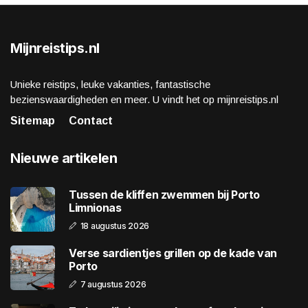
Mijnreistips.nl
Unieke reistips, leuke vakanties, fantastische
bezienswaardigheden en meer. U vindt het op mijnreistips.nl
Sitemap
Contact
Nieuwe artikelen
Tussen de kliffen zwemmen bij Porto
Limnionas
18 augustus 2026
Verse sardientjes grillen op de kade van
Porto
7 augustus 2026