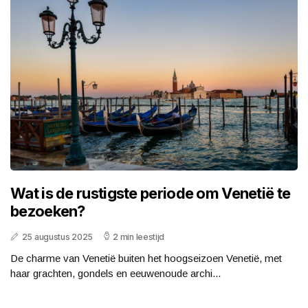
Wat is de rustigste periode om Venetië te
bezoeken?
25 augustus 2025
2 min leestijd
De charme van Venetië buiten het hoogseizoen Venetië, met
haar grachten, gondels en eeuwenoude archi...