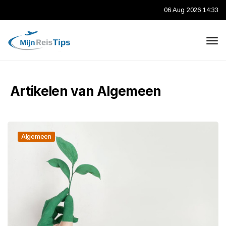
06 Aug 2026 14:33
Artikelen van Algemeen
Algemeen