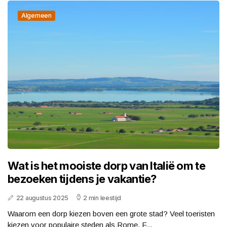
Algemeen
Wat is het mooiste dorp van Italië om te
bezoeken tijdens je vakantie?
22 augustus 2025
2 min leestijd
Waarom een dorp kiezen boven een grote stad? Veel toeristen
kiezen voor populaire steden als Rome, F...