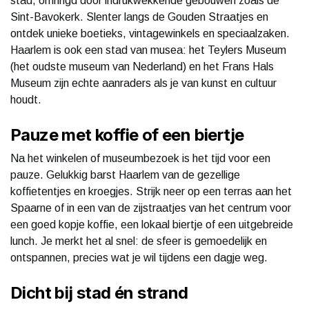
stad, omringd door indrukwekkende gebouwen zoals de
Sint-Bavokerk. Slenter langs de Gouden Straatjes en
ontdek unieke boetieks, vintagewinkels en speciaalzaken.
Haarlem is ook een stad van musea: het Teylers Museum
(het oudste museum van Nederland) en het Frans Hals
Museum zijn echte aanraders als je van kunst en cultuur
houdt.
Pauze met koffie of een biertje
Na het winkelen of museumbezoek is het tijd voor een
pauze. Gelukkig barst Haarlem van de gezellige
koffietentjes en kroegjes. Strijk neer op een terras aan het
Spaarne of in een van de zijstraatjes van het centrum voor
een goed kopje koffie, een lokaal biertje of een uitgebreide
lunch. Je merkt het al snel: de sfeer is gemoedelijk en
ontspannen, precies wat je wil tijdens een dagje weg.
Dicht bij stad én strand