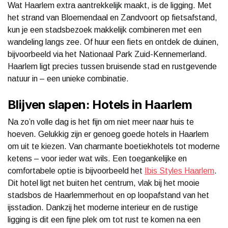
Wat Haarlem extra aantrekkelijk maakt, is de ligging. Met
het strand van Bloemendaal en Zandvoort op fietsafstand,
kun je een stadsbezoek makkelijk combineren met een
wandeling langs zee. Of huur een fiets en ontdek de duinen,
bijvoorbeeld via het Nationaal Park Zuid-Kennemerland.
Haarlem ligt precies tussen bruisende stad en rustgevende
natuur in – een unieke combinatie.
Blijven slapen: Hotels in Haarlem
Na zo’n volle dag is het fijn om niet meer naar huis te
hoeven. Gelukkig zijn er genoeg goede hotels in Haarlem
om uit te kiezen. Van charmante boetiekhotels tot moderne
ketens – voor ieder wat wils. Een toegankelijke en
comfortabele optie is bijvoorbeeld het
Ibis Styles Haarlem
.
Dit hotel ligt net buiten het centrum, vlak bij het mooie
stadsbos de Haarlemmerhout en op loopafstand van het
ijsstadion. Dankzij het moderne interieur en de rustige
ligging is dit een fijne plek om tot rust te komen na een