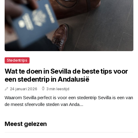
Stedentrips
Wat te doen in Sevilla de beste tips voor
een stedentrip in Andalusië
24 januari 2026
3 min leestijd
Waarom Sevilla perfect is voor een stedentrip Sevilla is een van
de meest sfeervolle steden van Anda...
Meest gelezen