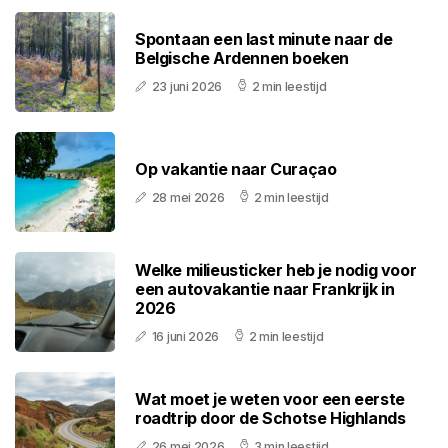
Spontaan een last minute naar de
Belgische Ardennen boeken
23 juni 2026
2 min leestijd
Op vakantie naar Curaçao
28 mei 2026
2 min leestijd
Welke milieusticker heb je nodig voor
een autovakantie naar Frankrijk in
2026
16 juni 2026
2 min leestijd
Wat moet je weten voor een eerste
roadtrip door de Schotse Highlands
26 mei 2026
3 min leestijd