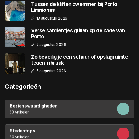
Tussen de kliffen zwemmen bij Porto
Limnionas
18 augustus 2026
Verse sardientjes grillen op de kade van
Porto
7 augustus 2026
Zo beveilig je een schuur of opslagruimte
tegen inbraak
5 augustus 2026
Categorieën
Bezienswaardigheden
63 Artikelen
Stedentrips
50 Artikelen