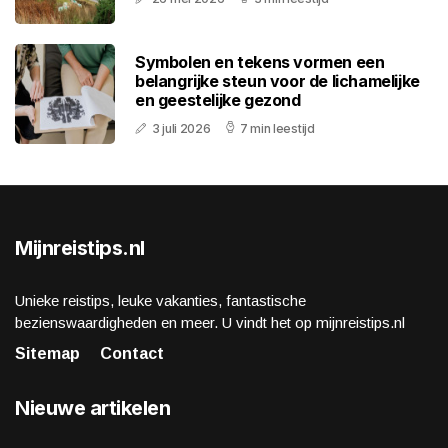
Symbolen en tekens vormen een
belangrijke steun voor de lichamelijke
en geestelijke gezond
3 juli 2026
7 min leestijd
Mijnreistips.nl
Unieke reistips, leuke vakanties, fantastische
bezienswaardigheden en meer. U vindt het op mijnreistips.nl
Sitemap
Contact
Nieuwe artikelen