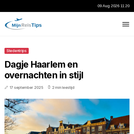
09 Aug 2026 11:20
Stedentrips
Dagje Haarlem en
overnachten in stijl
17 september 2025
2 min leestijd