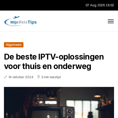
07 Aug 2026 16:02
Algemeen
De beste IPTV-oplossingen
voor thuis en onderweg
14 oktober 2024
3 min leestijd