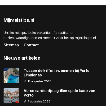
Mijnreistips.nl
Unieke reistips, leuke vakanties, fantastische
bezienswaardigheden en meer. U vindt het op mijnreistips.nl
Sitemap
Contact
Nieuwe artikelen
Tussen de kliffen zwemmen bij Porto
Limnionas
18 augustus 2026
Verse sardientjes grillen op de kade van
Porto
7 augustus 2026