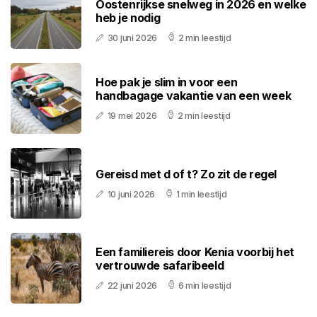
Oostenrijkse snelweg in 2026 en welke
heb je nodig
30 juni 2026
2 min leestijd
Hoe pak je slim in voor een
handbagage vakantie van een week
19 mei 2026
2 min leestijd
Gereisd met d of t? Zo zit de regel
10 juni 2026
1 min leestijd
Een familiereis door Kenia voorbij het
vertrouwde safaribeeld
22 juni 2026
6 min leestijd