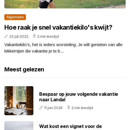
Algemeen
Hoe raak je snel vakantiekilo's kwijt?
23 juli 2022
2 min leestijd
Vakantiekilo's, het is ieders worsteling. Je wilt genieten van alle
lekkernijen die vakantie je te b...
Meest gelezen
Bespaar op jouw volgende vakantie
naar Landal
11 juni 2026
2 min leestijd
Wat kost een vignet voor de