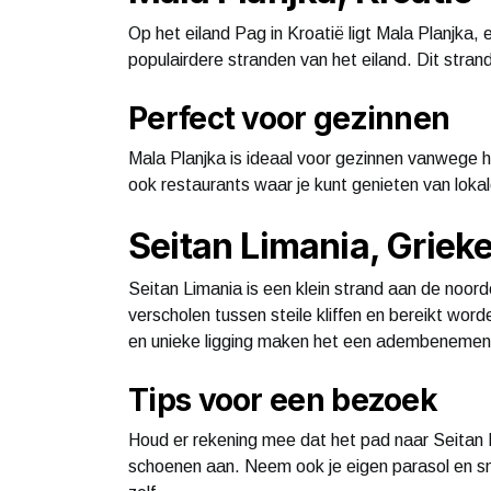
Op het eiland Pag in Kroatië ligt Mala Planjka
populairdere stranden van het eiland. Dit stra
Perfect voor gezinnen
Mala Planjka is ideaal voor gezinnen vanwege he
ook restaurants waar je kunt genieten van loka
Seitan Limania, Griek
Seitan Limania is een klein strand aan de noord
verscholen tussen steile kliffen en bereikt wor
en unieke ligging maken het een adembeneme
Tips voor een bezoek
Houd er rekening mee dat het pad naar Seitan Li
schoenen aan. Neem ook je eigen parasol en sn