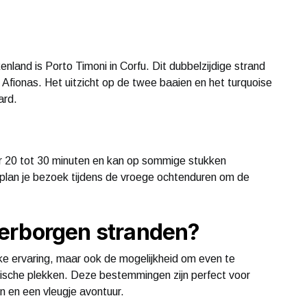
land is Porto Timoni in Corfu. Dit dubbelzijdige strand
 Afionas. Het uitzicht op de twee baaien en het turquoise
ard.
r 20 tot 30 minuten en kan op sommige stukken
plan je bezoek tijdens de vroege ochtenduren om de
erborgen stranden?
ke ervaring, maar ook de mogelijkheid om even te
tische plekken. Deze bestemmingen zijn perfect voor
on en een vleugje avontuur.