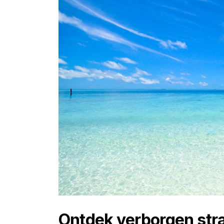
Ontdek verborgen str