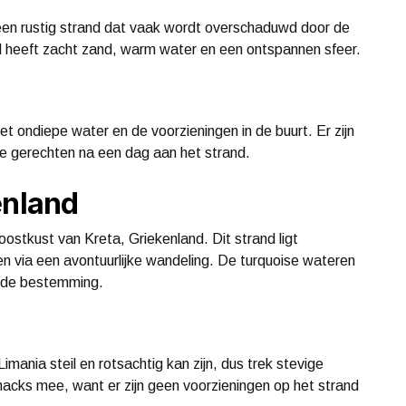
, een rustig strand dat vaak wordt overschaduwd door de
nd heeft zacht zand, warm water en een ontspannen sfeer.
t ondiepe water en de voorzieningen in de buurt. Er zijn
le gerechten na een dag aan het strand.
enland
oostkust van Kreta, Griekenland. Dit strand ligt
den via een avontuurlijke wandeling. De turquoise wateren
nde bestemming.
mania steil en rotsachtig kan zijn, dus trek stevige
acks mee, want er zijn geen voorzieningen op het strand