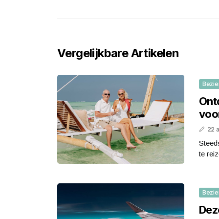
Vergelijkbare Artikelen
Bezie
Ont
voo
22 a
Steeds
te rei
Bezie
Dez