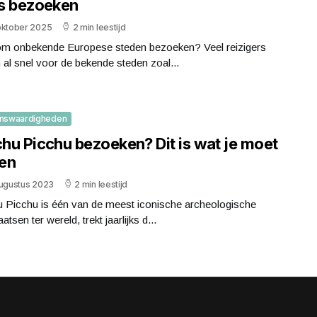
s bezoeken
oktober 2025
2 min leestijd
m onbekende Europese steden bezoeken? Veel reizigers
 al snel voor de bekende steden zoal...
nswaardigheden
hu Picchu bezoeken? Dit is wat je moet
en
augustus 2023
2 min leestijd
 Picchu is één van de meest iconische archeologische
atsen ter wereld, trekt jaarlijks d...