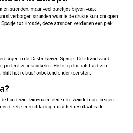
n en stranden, maar veel pareltjes blijven vaak
antal verborgen stranden waar je de drukte kunt ontlopen
 Spanje tot Kroatië, deze stranden verdienen een plek
 verborgen in de Costa Brava, Spanje. Dit strand wordt
r, perfect voor snorkelen. Het is op loopafstand van
 blijft het relatief onbekend onder toeristen.
da?
in de buurt van Tamariu en een korte wandelroute nemen
een beetje een uitdaging, maar het resultaat is de