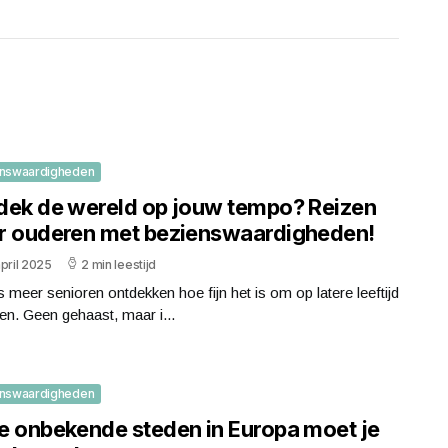
nswaardigheden
dek de wereld op jouw tempo? Reizen
r ouderen met bezienswaardigheden!
pril 2025
2 min leestijd
 meer senioren ontdekken hoe fijn het is om op latere leeftijd
zen. Geen gehaast, maar i...
nswaardigheden
e onbekende steden in Europa moet je