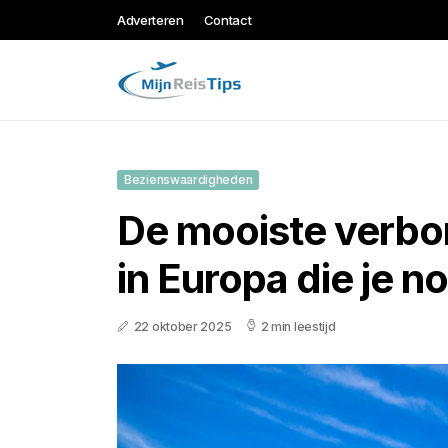
Adverteren
Contact
Bezienswaardigheden
De mooiste verbo
in Europa die je no
22 oktober 2025
2 min leestijd