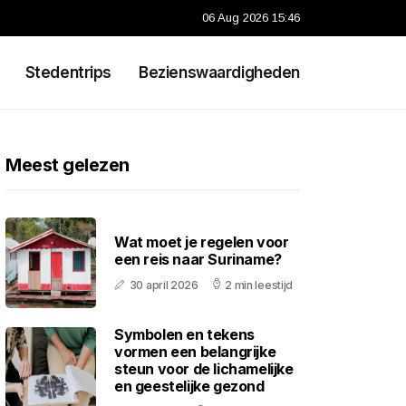
06 Aug 2026 15:46
Stedentrips
Bezienswaardigheden
Meest gelezen
Wat moet je regelen voor
een reis naar Suriname?
30 april 2026
2 min leestijd
Symbolen en tekens
vormen een belangrijke
steun voor de lichamelijke
en geestelijke gezond