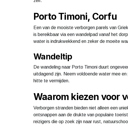
zelf.
Porto Timoni, Corfu
Een van de mooiste verborgen parels van Grieken
is bereikbaar via een wandelpad vanaf het dorp
water is indrukwekkend en zeker de moeite wa
Wandeltip
De wandeling naar Porto Timoni duurt ongevee
uitdagend zijn. Neem voldoende water mee en 
hitte te vermijden.
Waarom kiezen voor v
Verborgen stranden bieden niet alleen een unie
ontsnappen aan de drukte van populaire toeris
reizigers die op zoek zijn naar rust, natuurscho