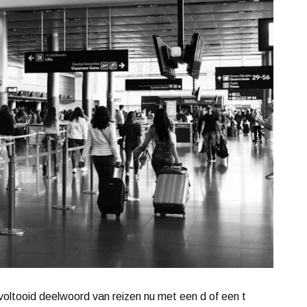
t voltooid deelwoord van reizen nu met een d of een t