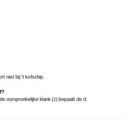
t niet bij 't kofschip.
f?
 de oorspronkelijke klank (z) bepaalt de d.