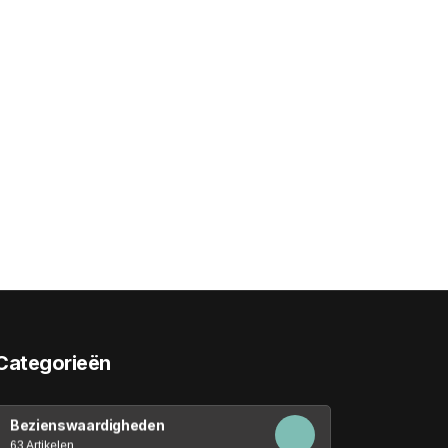
Categorieën
Bezienswaardigheden
63 Artikelen