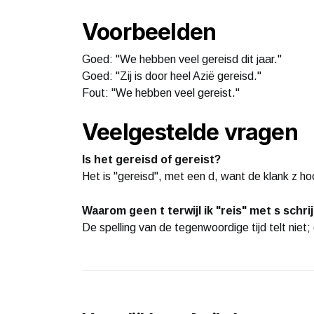
Voorbeelden
Goed: "We hebben veel gereisd dit jaar."
Goed: "Zij is door heel Azië gereisd."
Fout: "We hebben veel gereist."
Veelgestelde vragen
Is het gereisd of gereist?
Het is "gereisd", met een d, want de klank z hoor
Waarom geen t terwijl ik "reis" met s schrij
De spelling van de tegenwoordige tijd telt niet;