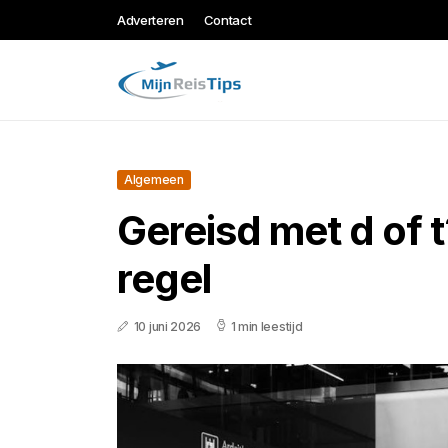
Adverteren
Contact
Algemeen
Gereisd met d of t
regel
10 juni 2026
1 min leestijd