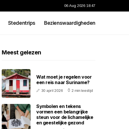
06 Aug 2026 18:47
Stedentrips
Bezienswaardigheden
Meest gelezen
Wat moet je regelen voor
een reis naar Suriname?
30 april 2026
2 min leestijd
Symbolen en tekens
vormen een belangrijke
steun voor de lichamelijke
en geestelijke gezond