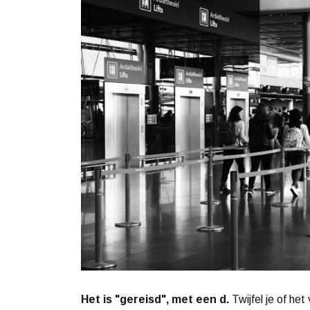
Het is "gereisd", met een d.
Twijfel je of he