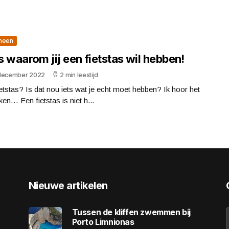
meen
is waarom jij een fietstas wil hebben!
december 2022
2 min leestijd
etstas? Is dat nou iets wat je echt moet hebben? Ik hoor het
ken… Een fietstas is niet h...
Nieuwe artikelen
Tussen de kliffen zwemmen bij
Porto Limnionas