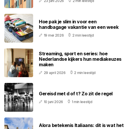
23 juni 2026
2 min leestijd
Hoe pak je slim in voor een
handbagage vakantie van een week
19 mei 2026
2 min leestijd
Streaming, sport en series: hoe
Nederlandse kijkers hun mediakeuzes
maken
29 april 2026
2 min leestijd
Gereisd met d of t? Zo zit de regel
10 juni 2026
1 min leestijd
Alora betekenis Italiaans: dit is wat het