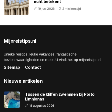
echt betekent
19 juni 2026
2 min leestijd
Mijnreistips.nl
Unieke reistips, leuke vakanties, fantastische
bezienswaardigheden en meer. U vindt het op mijnreistips.nl
Sitemap
Contact
Nieuwe artikelen
Tussen de kliffen zwemmen bij Porto
Limnionas
18 augustus 2026