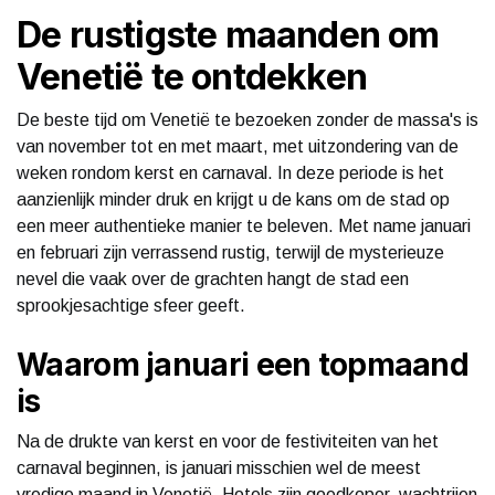
De rustigste maanden om
Venetië te ontdekken
De beste tijd om Venetië te bezoeken zonder de massa's is
van november tot en met maart, met uitzondering van de
weken rondom kerst en carnaval. In deze periode is het
aanzienlijk minder druk en krijgt u de kans om de stad op
een meer authentieke manier te beleven. Met name januari
en februari zijn verrassend rustig, terwijl de mysterieuze
nevel die vaak over de grachten hangt de stad een
sprookjesachtige sfeer geeft.
Waarom januari een topmaand
is
Na de drukte van kerst en voor de festiviteiten van het
carnaval beginnen, is januari misschien wel de meest
vredige maand in Venetië. Hotels zijn goedkoper, wachtrijen