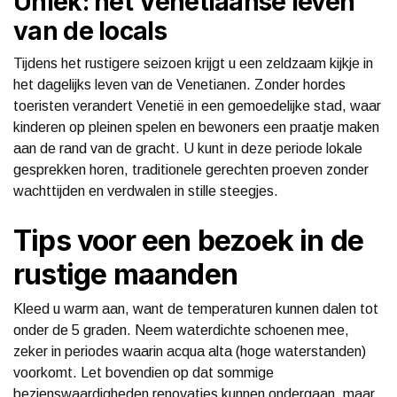
Uniek: het Venetiaanse leven
van de locals
Tijdens het rustigere seizoen krijgt u een zeldzaam kijkje in
het dagelijks leven van de Venetianen. Zonder hordes
toeristen verandert Venetië in een gemoedelijke stad, waar
kinderen op pleinen spelen en bewoners een praatje maken
aan de rand van de gracht. U kunt in deze periode lokale
gesprekken horen, traditionele gerechten proeven zonder
wachttijden en verdwalen in stille steegjes.
Tips voor een bezoek in de
rustige maanden
Kleed u warm aan, want de temperaturen kunnen dalen tot
onder de 5 graden. Neem waterdichte schoenen mee,
zeker in periodes waarin acqua alta (hoge waterstanden)
voorkomt. Let bovendien op dat sommige
bezienswaardigheden renovaties kunnen ondergaan, maar