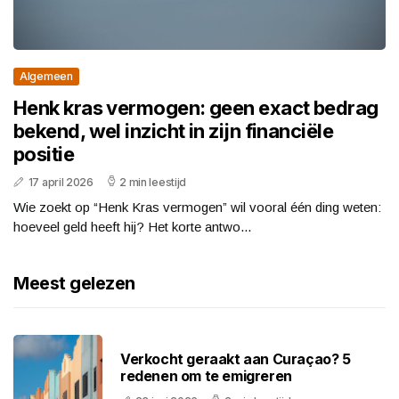
Algemeen
Henk kras vermogen: geen exact bedrag
bekend, wel inzicht in zijn financiële
positie
17 april 2026
2 min leestijd
Wie zoekt op “Henk Kras vermogen” wil vooral één ding weten:
hoeveel geld heeft hij? Het korte antwo...
Meest gelezen
Verkocht geraakt aan Curaçao? 5
redenen om te emigreren