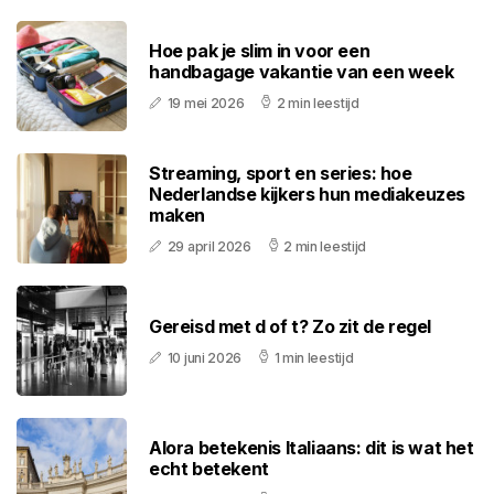
Hoe pak je slim in voor een
handbagage vakantie van een week
19 mei 2026
2 min leestijd
Streaming, sport en series: hoe
Nederlandse kijkers hun mediakeuzes
maken
29 april 2026
2 min leestijd
Gereisd met d of t? Zo zit de regel
10 juni 2026
1 min leestijd
Alora betekenis Italiaans: dit is wat het
echt betekent