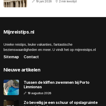
19 juni 2026
2 min leestijd
Mijnreistips.nl
Unieke reistips, leuke vakanties, fantastische
bezienswaardigheden en meer. U vindt het op mijnreistips.nl
Sitemap
Contact
Nieuwe artikelen
Tussen de kliffen zwemmen bij Porto
Limnionas
18 augustus 2026
Zo beveilig je een schuur of opslagruimte