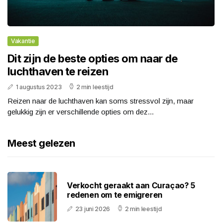
Vakantie
Dit zijn de beste opties om naar de
luchthaven te reizen
1 augustus 2023
2 min leestijd
Reizen naar de luchthaven kan soms stressvol zijn, maar
gelukkig zijn er verschillende opties om dez...
Meest gelezen
Verkocht geraakt aan Curaçao? 5
redenen om te emigreren
23 juni 2026
2 min leestijd