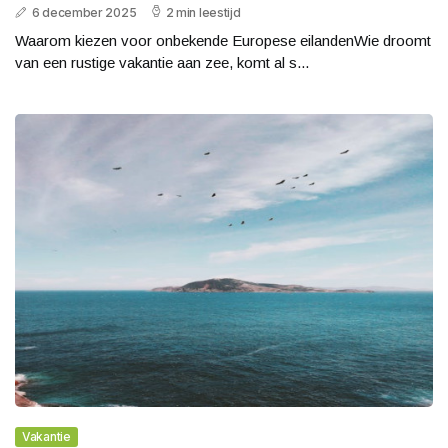
6 december 2025
2 min leestijd
Waarom kiezen voor onbekende Europese eilandenWie droomt
van een rustige vakantie aan zee, komt al s...
Vakantie