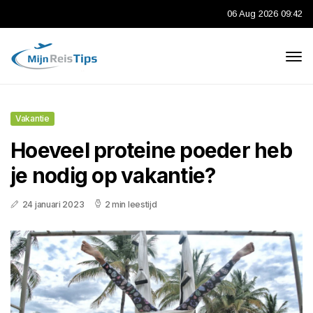
06 Aug 2026 09:42
Vakantie
Hoeveel proteine poeder heb
je nodig op vakantie?
24 januari 2023
2 min leestijd