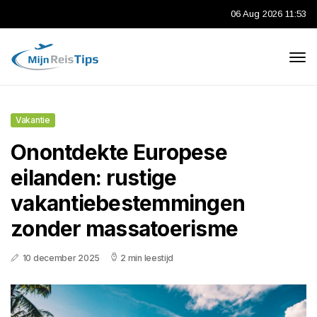
06 Aug 2026 11:53
Vakantie
Onontdekte Europese
eilanden: rustige
vakantiebestemmingen
zonder massatoerisme
10 december 2025
2 min leestijd