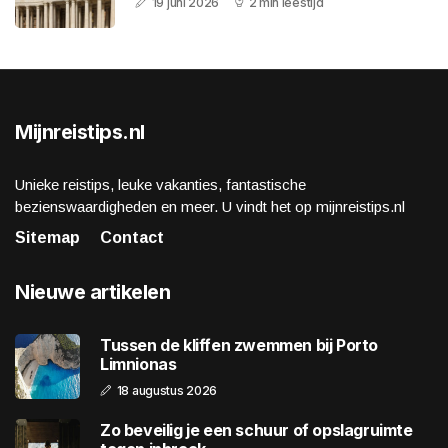
19 juni 2026
2 min leestijd
Mijnreistips.nl
Unieke reistips, leuke vakanties, fantastische
bezienswaardigheden en meer. U vindt het op mijnreistips.nl
Sitemap
Contact
Nieuwe artikelen
Tussen de kliffen zwemmen bij Porto
Limnionas
18 augustus 2026
Zo beveilig je een schuur of opslagruimte