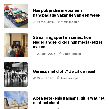
Hoe pak je slim in voor een
handbagage vakantie van een week
19 mei 2026
2 min leestijd
Streaming, sport en series: hoe
Nederlandse kijkers hun mediakeuzes
maken
29 april 2026
2 min leestijd
Gereisd met d of t? Zo zit de regel
10 juni 2026
1 min leestijd
Alora betekenis Italiaans: dit is wat het
echt betekent