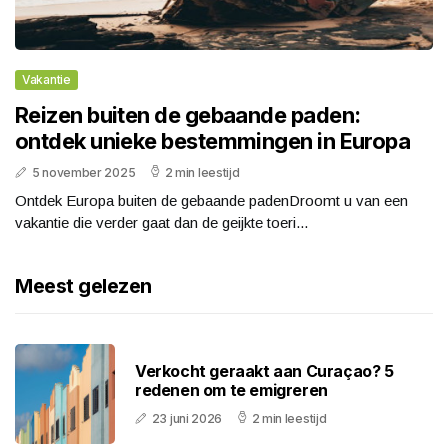
Vakantie
Reizen buiten de gebaande paden:
ontdek unieke bestemmingen in Europa
5 november 2025
2 min leestijd
Ontdek Europa buiten de gebaande padenDroomt u van een
vakantie die verder gaat dan de geijkte toeri...
Meest gelezen
Verkocht geraakt aan Curaçao? 5
redenen om te emigreren
23 juni 2026
2 min leestijd