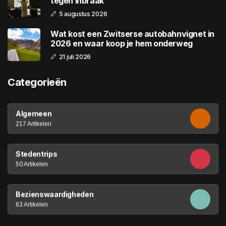
tegen inbraak
5 augustus 2026
Wat kost een Zwitserse autobahnvignet in
2026 en waar koop je hem onderweg
21 juli 2026
Categorieën
Algemeen
217 Artikelen
Stedentrips
50 Artikelen
Bezienswaardigheden
63 Artikelen