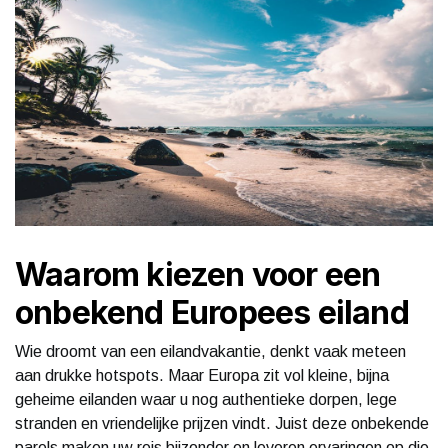
Waarom kiezen voor een
onbekend Europees eiland
Wie droomt van een eilandvakantie, denkt vaak meteen
aan drukke hotspots. Maar Europa zit vol kleine, bijna
geheime eilanden waar u nog authentieke dorpen, lege
stranden en vriendelijke prijzen vindt. Juist deze onbekende
parels maken uw reis bijzonder en leveren ervaringen op die