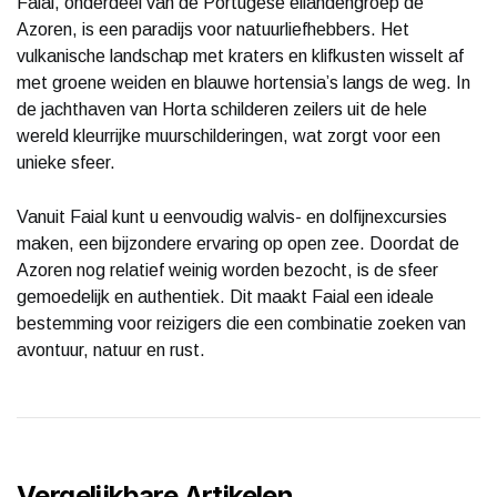
Faial, onderdeel van de Portugese eilandengroep de
Azoren, is een paradijs voor natuurliefhebbers. Het
vulkanische landschap met kraters en klifkusten wisselt af
met groene weiden en blauwe hortensia’s langs de weg. In
de jachthaven van Horta schilderen zeilers uit de hele
wereld kleurrijke muurschilderingen, wat zorgt voor een
unieke sfeer.
Vanuit Faial kunt u eenvoudig walvis- en dolfijnexcursies
maken, een bijzondere ervaring op open zee. Doordat de
Azoren nog relatief weinig worden bezocht, is de sfeer
gemoedelijk en authentiek. Dit maakt Faial een ideale
bestemming voor reizigers die een combinatie zoeken van
avontuur, natuur en rust.
Vergelijkbare Artikelen