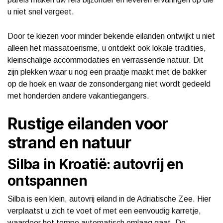
u niet snel vergeet.
Door te kiezen voor minder bekende eilanden ontwijkt u niet
alleen het massatoerisme, u ontdekt ook lokale tradities,
kleinschalige accommodaties en verrassende natuur. Dit
zijn plekken waar u nog een praatje maakt met de bakker
op de hoek en waar de zonsondergang niet wordt gedeeld
met honderden andere vakantiegangers.
Rustige eilanden voor
strand en natuur
Silba in Kroatië: autovrij en
ontspannen
Silba is een klein, autovrij eiland in de Adriatische Zee. Hier
verplaatst u zich te voet of met een eenvoudig karretje,
waardoor het tempo automatisch omlaag gaat. De