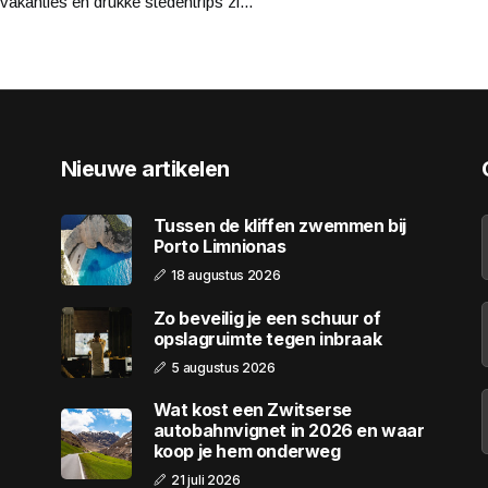
vakanties en drukke stedentrips zi...
Nieuwe artikelen
Tussen de kliffen zwemmen bij
Porto Limnionas
18 augustus 2026
Zo beveilig je een schuur of
opslagruimte tegen inbraak
5 augustus 2026
Wat kost een Zwitserse
autobahnvignet in 2026 en waar
koop je hem onderweg
21 juli 2026