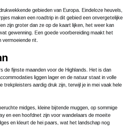
ndrukwekkende gebieden van Europa. Eindeloze heuvels,
rpjes maken een roadtrip in dit gebied een onvergetelijke
den zijn groter dan ze op de kaart lijken, het weer kan
wat gewenning. Een goede voorbereiding maakt het
 vermoeiende rit.
an
rs de fijnste maanden voor de Highlands. Het is dan
r accommodaties liggen lager en de natuur staat in volle
trekpleisters aardig druk zijn, terwijl je in mei vaak hele
e beruchte midges, kleine bijtende muggen, op sommige
spray en een hoofdnet zijn voor wandelaars de moeite
es en kleurt de hei paars, wat het landschap nog