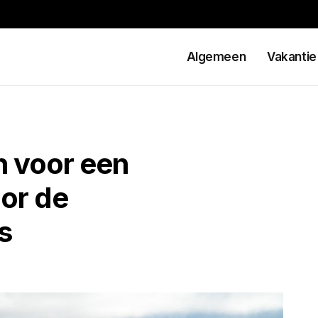
Algemeen
Vakantie
n voor een
oor de
s