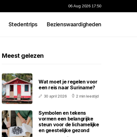
06 Aug 2026 17:50
Stedentrips
Bezienswaardigheden
Meest gelezen
Wat moet je regelen voor
een reis naar Suriname?
30 april 2026
2 min leestijd
Symbolen en tekens
vormen een belangrijke
steun voor de lichamelijke
en geestelijke gezond