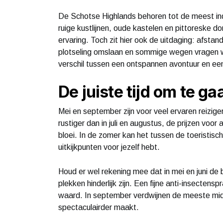
De Schotse Highlands behoren tot de meest i
ruige kustlijnen, oude kastelen en pittoreske do
ervaring. Toch zit hier ook de uitdaging: afstan
plotseling omslaan en sommige wegen vragen 
verschil tussen een ontspannen avontuur en een
De juiste tijd om te ga
Mei en september zijn voor veel ervaren reizige
rustiger dan in juli en augustus, de prijzen voo
bloei. In de zomer kan het tussen de toeristische 
uitkijkpunten voor jezelf hebt.
Houd er wel rekening mee dat in mei en juni d
plekken hinderlijk zijn. Een fijne anti-insecten
waard. In september verdwijnen de meeste midg
spectaculairder maakt.