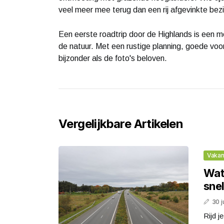
veel meer mee terug dan een rij afgevinkte be
Een eerste roadtrip door de Highlands is een 
de natuur. Met een rustige planning, goede voor
bijzonder als de foto's beloven.
Vergelijkbare Artikelen
Vakan
Wat
sne
30 j
Rijd j