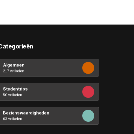
Categorieën
Algemeen
217 Artikelen
Stedentrips
50 Artikelen
Bezienswaardigheden
63 Artikelen