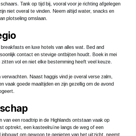
haars. Tank op tijd bij, vooral voor je richting afgelegen
ijn niet overal te vinden. Neem altijd water, snacks en
an plotseling omslaan.
egio
breakfasts en luxe hotels van alles wat. Bed and
soonlijk contact en stevige ontbijten houdt. Boek in mei
zitten vol en niet elke bestemming heeft veel keuze.
 verwachten. Naast haggis vind je overal verse zalm,
en vaak goede maaltijden en zijn gezellig om de avond
logeert.
dschap
n van een roadtrip in de Highlands ontstaan vaak op
t optrekt, een kasteelruïne langs de weg of een
 inbouwt om gewoon te genieten van het uitzicht, neemt