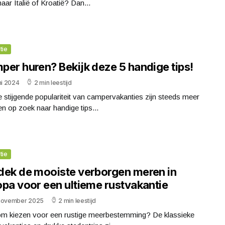
aar Italië of Kroatië? Dan...
tie
per huren? Bekijk deze 5 handige tips!
ni 2024
2 min leestijd
 stijgende populariteit van campervakanties zijn steeds meer
 op zoek naar handige tips...
tie
dek de mooiste verborgen meren in
opa voor een ultieme rustvakantie
november 2025
2 min leestijd
m kiezen voor een rustige meerbestemming? De klassieke