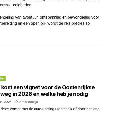
zienswaardigheden.
mengeling van avontuur, ontspanning en bewondering voor
bereiding en een open blik wordt de reis precies zo
tie
 kost een vignet voor de Oostenrijkse
lweg in 2026 en welke heb je nodig
uni 2026
2 min leestijd
e deze zomer met de auto richting Oostenrijk of door het land