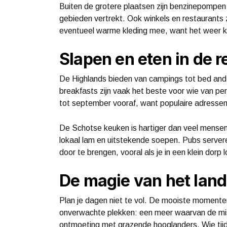
Buiten de grotere plaatsen zijn benzinepompen sc
gebieden vertrekt. Ook winkels en restaurants z
eventueel warme kleding mee, want het weer k
Slapen en eten in de r
De Highlands bieden van campings tot bed and 
breakfasts zijn vaak het beste voor wie van per
tot september vooraf, want populaire adressen 
De Schotse keuken is hartiger dan veel mensen
lokaal lam en uitstekende soepen. Pubs server
door te brengen, vooral als je in een klein dorp 
De magie van het lan
Plan je dagen niet te vol. De mooiste momente
onverwachte plekken: een meer waarvan de mis
ontmoeting met grazende hooglanders. Wie tijd