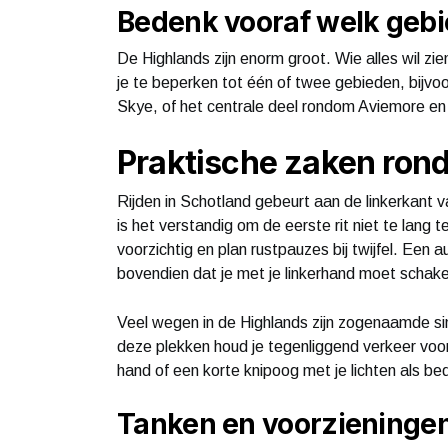
Bedenk vooraf welk gebie
De Highlands zijn enorm groot. Wie alles wil z
je te beperken tot één of twee gebieden, bijvo
Skye, of het centrale deel rondom Aviemore en
Praktische zaken ron
Rijden in Schotland gebeurt aan de linkerkant v
is het verstandig om de eerste rit niet te lang t
voorzichtig en plan rustpauzes bij twijfel. Ee
bovendien dat je met je linkerhand moet schake
Veel wegen in de Highlands zijn zogenaamde si
deze plekken houd je tegenliggend verkeer voorr
hand of een korte knipoog met je lichten als beda
Tanken en voorzieninge