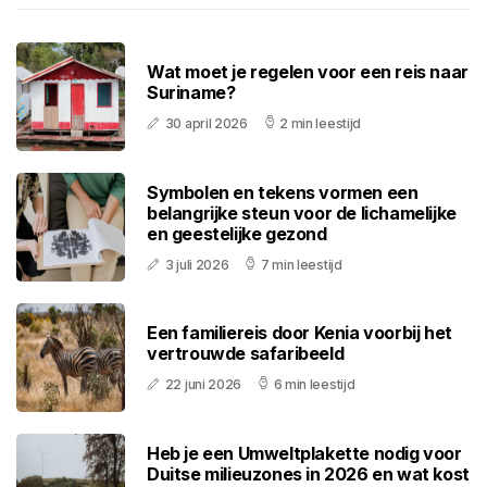
Wat moet je regelen voor een reis naar
Suriname?
30 april 2026
2 min leestijd
Symbolen en tekens vormen een
belangrijke steun voor de lichamelijke
en geestelijke gezond
3 juli 2026
7 min leestijd
Een familiereis door Kenia voorbij het
vertrouwde safaribeeld
22 juni 2026
6 min leestijd
Heb je een Umweltplakette nodig voor
Duitse milieuzones in 2026 en wat kost