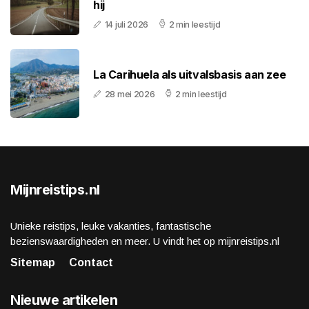
hij
14 juli 2026
2 min leestijd
La Carihuela als uitvalsbasis aan zee
28 mei 2026
2 min leestijd
Mijnreistips.nl
Unieke reistips, leuke vakanties, fantastische
bezienswaardigheden en meer. U vindt het op mijnreistips.nl
Sitemap
Contact
Nieuwe artikelen