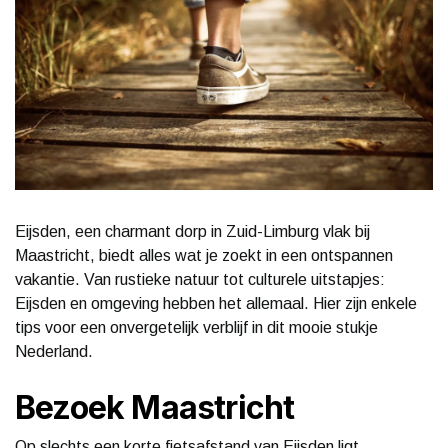
Eijsden, een charmant dorp in Zuid-Limburg vlak bij
Maastricht, biedt alles wat je zoekt in een ontspannen
vakantie. Van rustieke natuur tot culturele uitstapjes:
Eijsden en omgeving hebben het allemaal. Hier zijn enkele
tips voor een onvergetelijk verblijf in dit mooie stukje
Nederland.
Bezoek Maastricht
Op slechts een korte fietsafstand van Eijsden ligt