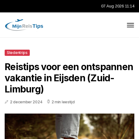
07 Aug 2026 11:14
Stedentrips
Reistips voor een ontspannen
vakantie in Eijsden (Zuid-
Limburg)
2 december 2024
2 min leestijd