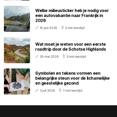
Welke milieusticker heb je nodig voor
een autovakantie naar Frankrijk in
2026
16 juni 2026
2 min leestijd
Wat moet je weten voor een eerste
roadtrip door de Schotse Highlands
26 mei 2026
3 min leestijd
Symbolen en tekens vormen een
belangrijke steun voor de lichamelijke
en geestelijke gezond
3 juli 2026
7 min leestijd