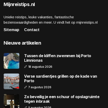
Mijnreistips.nl
Unieke reistips, leuke vakanties, fantastische
bezienswaardigheden en meer. U vindt het op mijnreistips.nl
Sitemap
Contact
Nieuwe artikelen
Tussen de kliffen zwemmen bij Porto
Limnionas
18 augustus 2026
Verse sardientjes grillen op de kade van
Porto
7 augustus 2026
Zo beveilig je een schuur of opslagruimte
tegen inbraak
5 augustus 2026