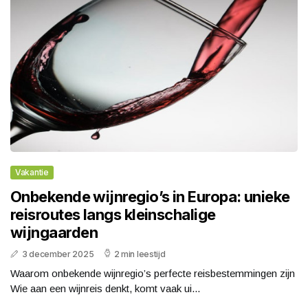
Vakantie
Onbekende wijnregio’s in Europa: unieke
reisroutes langs kleinschalige
wijngaarden
3 december 2025
2 min leestijd
Waarom onbekende wijnregio’s perfecte reisbestemmingen zijn
Wie aan een wijnreis denkt, komt vaak ui...