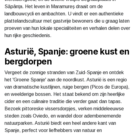
Săpânța. Het leven in Maramureș draait om de
landbouwcycli en ambachten. U vindt er een authentieke
plattelandscultuur met gastvrije bewoners die u graag laten
proeven van hun lokale specialiteiten en verhalen delen over
hun rijke geschiedenis.
Asturië, Spanje: groene kust en
bergdorpen
Vergeet de zonnige stranden van Zuid-Spanje en ontdek
het 'Groene Spanje' aan de noordkust. Asturië is een regio
van dramatische kustlijnen, ruige bergen (Picos de Europa),
en weelderige bossen. Het staat bekend om zijn heerlijke
cider en een culinaire traditie die verder gaat dan tapas.
Bezoek pittoreske vissersdorpjes, verken middeleeuwse
steden zoals Oviedo, en wandel door adembenemende
natuurparken. Asturië biedt een heel andere kant van
Spanje, perfect voor liefhebbers van natuur en