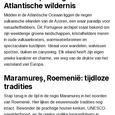
Atlantische wildernis
Midden in de Atlantische Oceaan liggen de negen
vulkanische eilanden van de Azoren, een waar paradijs voor
natuurliefhebbers. Dit Portugese archipel staat bekend om
zijn weelderige groene landschappen, kristalheldere meren
in oude vulkaankraters, warmwaterbronnen en
spectaculaire kustlijnen. Ideaal voor wandelen, walvissen
spotten, duiken en canyoning. Elk eiland heeft zijn eigen
unieke karakter en charme, ver weg van de drukte van het
vasteland van Europa.
Maramureș, Roemenië: tijdloze
tradities
Stap terug in de tijd in de regio Maramureș in het noorden
van Roemenië. Hier lijken de eeuwenoude tradities nog
intact. Bewonder de prachtige houten kerken, UNESCO-
werelderfgoed, en de unieke vrolijke begraafplaats in