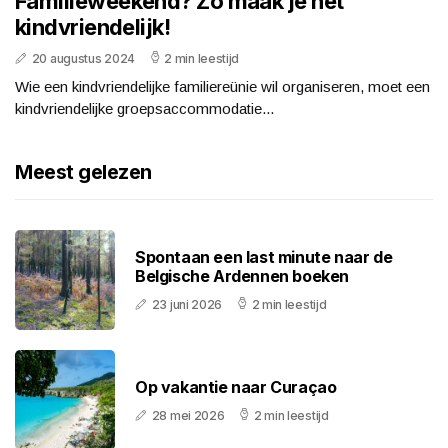
Familieweekend? Zo maak je het
kindvriendelijk!
20 augustus 2024
2 min leestijd
Wie een kindvriendelijke familiereünie wil organiseren, moet een
kindvriendelijke groepsaccommodatie...
Meest gelezen
Spontaan een last minute naar de
Belgische Ardennen boeken
23 juni 2026
2 min leestijd
Op vakantie naar Curaçao
28 mei 2026
2 min leestijd