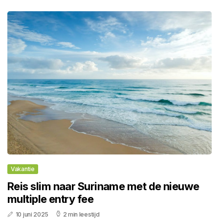
Vakantie
Reis slim naar Suriname met de nieuwe
multiple entry fee
10 juni 2025
2 min leestijd