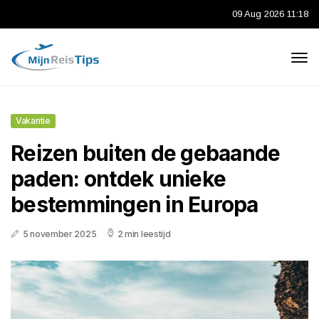
09 Aug 2026 11:18
Vakantie
Reizen buiten de gebaande
paden: ontdek unieke
bestemmingen in Europa
5 november 2025
2 min leestijd