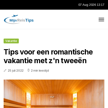
07 Aug 2026 13:17
Vakantie
Tips voor een romantische
vakantie met z'n tweeën
25 juli 2022
2 min leestijd