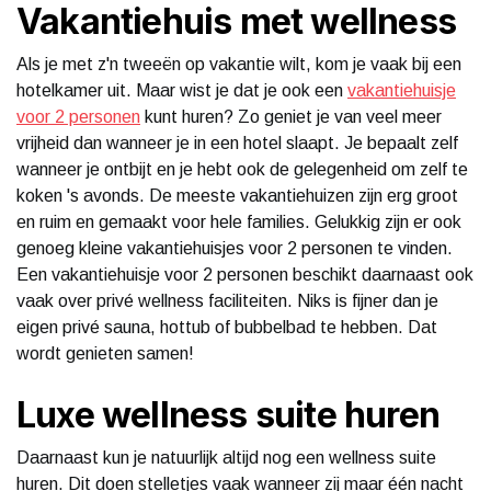
Vakantiehuis met wellness
Als je met z'n tweeën op vakantie wilt, kom je vaak bij een
hotelkamer uit. Maar wist je dat je ook een
vakantiehuisje
voor 2 personen
kunt huren? Zo geniet je van veel meer
vrijheid dan wanneer je in een hotel slaapt. Je bepaalt zelf
wanneer je ontbijt en je hebt ook de gelegenheid om zelf te
koken 's avonds. De meeste vakantiehuizen zijn erg groot
en ruim en gemaakt voor hele families. Gelukkig zijn er ook
genoeg kleine vakantiehuisjes voor 2 personen te vinden.
Een vakantiehuisje voor 2 personen beschikt daarnaast ook
vaak over privé wellness faciliteiten. Niks is fijner dan je
eigen privé sauna, hottub of bubbelbad te hebben. Dat
wordt genieten samen!
Luxe wellness suite huren
Daarnaast kun je natuurlijk altijd nog een wellness suite
huren. Dit doen stelletjes vaak wanneer zij maar één nacht