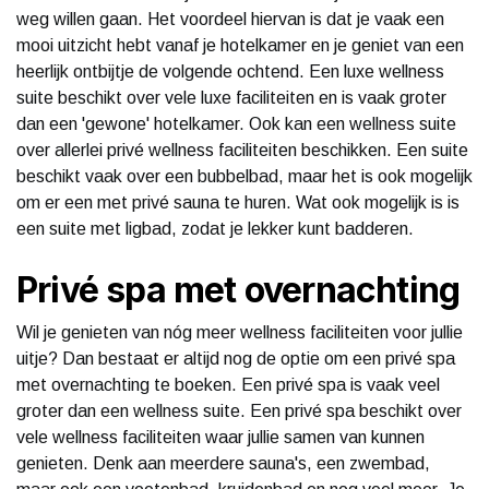
weg willen gaan. Het voordeel hiervan is dat je vaak een
mooi uitzicht hebt vanaf je hotelkamer en je geniet van een
heerlijk ontbijtje de volgende ochtend. Een luxe wellness
suite beschikt over vele luxe faciliteiten en is vaak groter
dan een 'gewone' hotelkamer. Ook kan een wellness suite
over allerlei privé wellness faciliteiten beschikken. Een suite
beschikt vaak over een bubbelbad, maar het is ook mogelijk
om er een met privé sauna te huren. Wat ook mogelijk is is
een suite met ligbad, zodat je lekker kunt badderen.
Privé spa met overnachting
Wil je genieten van nóg meer wellness faciliteiten voor jullie
uitje? Dan bestaat er altijd nog de optie om een privé spa
met overnachting te boeken. Een privé spa is vaak veel
groter dan een wellness suite. Een privé spa beschikt over
vele wellness faciliteiten waar jullie samen van kunnen
genieten. Denk aan meerdere sauna's, een zwembad,