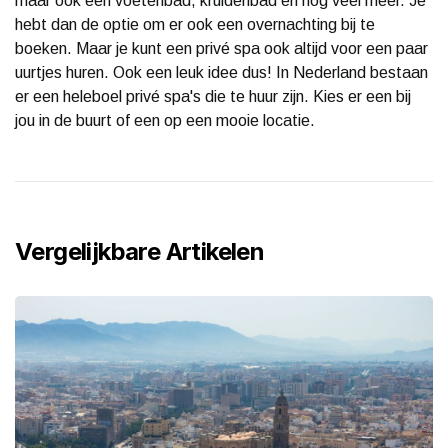
maar ook een voetenbad, kruidenbad en nog veel meer. Je
hebt dan de optie om er ook een overnachting bij te
boeken. Maar je kunt een privé spa ook altijd voor een paar
uurtjes huren. Ook een leuk idee dus! In Nederland bestaan
er een heleboel privé spa's die te huur zijn. Kies er een bij
jou in de buurt of een op een mooie locatie.
Vergelijkbare Artikelen