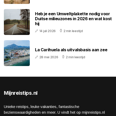
Heb je een Umweltplakette nodig voor
Duitse milieuzones in 2026 en wat kost
hij
14 juli 2026
2 min leestijd
La Carihuela als uitvalsbasis aan zee
28 mei 2026
2 min leestijd
Mijnreistips.nl
Unieke reistips, leuke vakanties, fantastische
bezienswaardigheden en meer. U vindt het op mijnreistips.nl