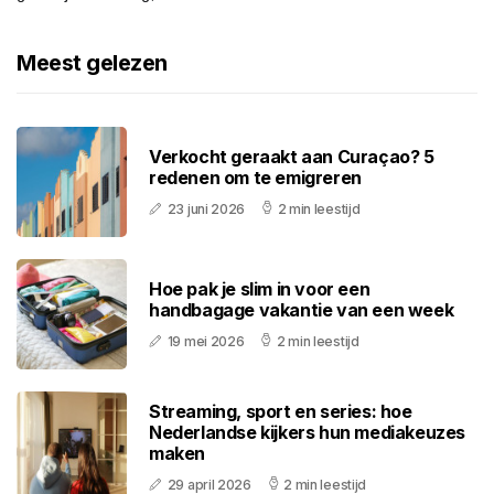
Meest gelezen
Verkocht geraakt aan Curaçao? 5
redenen om te emigreren
23 juni 2026
2 min leestijd
Hoe pak je slim in voor een
handbagage vakantie van een week
19 mei 2026
2 min leestijd
Streaming, sport en series: hoe
Nederlandse kijkers hun mediakeuzes
maken
29 april 2026
2 min leestijd