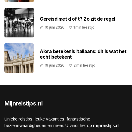
Gereisd met d of t? Zo zit de regel
10 juni 2026
1 min leestijd
Alora betekenis Italiaans: dit is wat het
echt betekent
19 juni 2026
2 min leestijd
Mijnreistips.nl
Unieke reistips, leuke vakanties, fantastische
bezienswaardigheden en meer. U vindt het op mijnreistips.nl