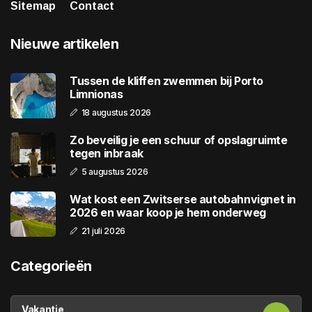
Sitemap
Contact
Nieuwe artikelen
Tussen de kliffen zwemmen bij Porto
Limnionas
18 augustus 2026
Zo beveilig je een schuur of opslagruimte
tegen inbraak
5 augustus 2026
Wat kost een Zwitserse autobahnvignet in
2026 en waar koop je hem onderweg
21 juli 2026
Categorieën
Vakantie