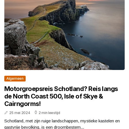
Algemeen
Motorgroepsreis Schotland? Reis langs
de North Coast 500, Isle of Skye &
Cairngorms!
25 mei 2024
2 min leestijd
Schotland, met zijn ruige landschappen, mystieke kastelen en
gastvrije bevolking, is een droombestem...