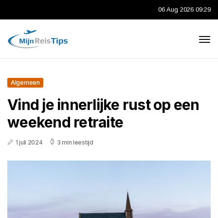
06 Aug 2026 09:29
Algemeen
Vind je innerlijke rust op een
weekend retraite
1 juli 2024
3 min leestijd